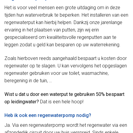
Het is voor veel mensen een grote uitdaging om in deze
tijden hun waterverbruik te beperken. Het installeren van een
regenwaterput kan hierbij helpen. Dankzij onze jarenlange
ervaring in het plaatsen van putten, zijn wij erin
gespecialiseerd om kwaliteitsvolle regenputten aan te
leggen zodat u geld kan besparen op uw waterrekening.
Zoals hierboven reeds aangehaald bespaart u kosten door
regenwater op te slagen. U kan vervolgens het opgeslagen
regenwater gebruiken voor uw toilet, wasmachine,
beregening in de tuin, …
Wist u dat u door een waterput te gebruiken 50% bespaart
op leidingwater?
Dat is een hele hoop!
Heb ik ook een regenwaterpomp nodig?
Ja. Via een regenwaterpomp wordt het regenwater via een
afzonderlijk circuit door uw huis verspreid. Sinds enkele