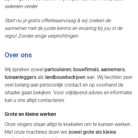
iedereen verder
Start nu je gratis offerteaanvraag & wij zoeken de
aannemer met de juiste kennis en ervaring bij jou in de
regio! Zonder enige verplichtingen.
Over ons
Wij spreken zowel
particulieren
,
bouwfirma’s
,
aannemers
,
tuinaanleggers
als
landbouwbedrijven
aan. Wij hechten zeer
veel belang aan persoonlijk contact en op voorhand de
situatie gaan bekijken. Voor vrijblijvend advies en informatie
kan u ons altijd contacteren.
Grote en kleine werken
Onze vingers staan altijd te kriebelen om te kunnen werken.
Met onze machines doen we
zowel grote als kleine