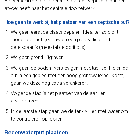
Het verschil met een beerput is dat een septische put een
afvoer heeft naar het centrale rioolnetwerk.
Hoe gaan te werk bij het plaatsen van een septische put?
We gaan eerst de plaats bepalen. Idealiter zo dicht
mogelijk bij het gebouw en een plaats die goed
bereikbaar is (meestal de oprit dus).
We gaan grond uitgraven.
We gaan de bodem verstevigen met stabilisé. Indien de
put in een gebied met een hoog grondwaterpeil komt,
gaan we deze nog extra verankeren.
Volgende stap is het plaatsen van de aan- en
afvoerbuizen.
In de laatste stap gaan we de tank vullen met water om
te controleren op lekken.
Regenwaterput plaatsen