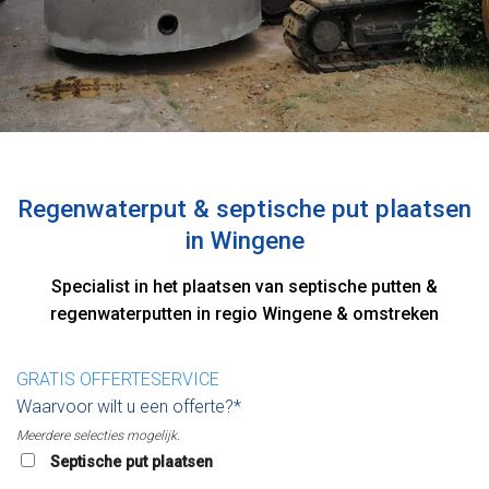
Regenwaterput & septische put plaatsen
in Wingene
Specialist in het plaatsen van septische putten &
regenwaterputten in regio Wingene & omstreken
GRATIS OFFERTESERVICE
Waarvoor wilt u een offerte?*
Meerdere selecties mogelijk.
Septische put plaatsen