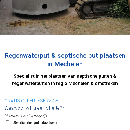
Regenwaterput & septische put plaatsen
in Mechelen
Specialist in het plaatsen van septische putten &
regenwaterputten in regio Mechelen & omstreken
GRATIS OFFERTESERVICE
Waarvoor wilt u een offerte?*
Meerdere selecties mogelijk.
Septische put plaatsen