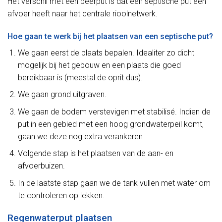
Het verschil met een beerput is dat een septische put een
afvoer heeft naar het centrale rioolnetwerk.
Hoe gaan te werk bij het plaatsen van een septische put?
We gaan eerst de plaats bepalen. Idealiter zo dicht
mogelijk bij het gebouw en een plaats die goed
bereikbaar is (meestal de oprit dus).
We gaan grond uitgraven.
We gaan de bodem verstevigen met stabilisé. Indien de
put in een gebied met een hoog grondwaterpeil komt,
gaan we deze nog extra verankeren.
Volgende stap is het plaatsen van de aan- en
afvoerbuizen.
In de laatste stap gaan we de tank vullen met water om
te controleren op lekken.
Regenwaterput plaatsen