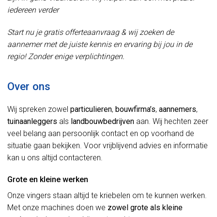
iedereen verder
Start nu je gratis offerteaanvraag & wij zoeken de
aannemer met de juiste kennis en ervaring bij jou in de
regio! Zonder enige verplichtingen.
Over ons
Wij spreken zowel
particulieren
,
bouwfirma’s
,
aannemers
,
tuinaanleggers
als
landbouwbedrijven
aan. Wij hechten zeer
veel belang aan persoonlijk contact en op voorhand de
situatie gaan bekijken. Voor vrijblijvend advies en informatie
kan u ons altijd contacteren.
Grote en kleine werken
Onze vingers staan altijd te kriebelen om te kunnen werken.
Met onze machines doen we
zowel grote als kleine