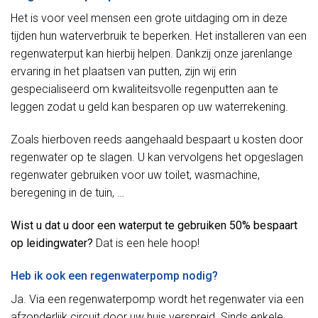
Het is voor veel mensen een grote uitdaging om in deze
tijden hun waterverbruik te beperken. Het installeren van een
regenwaterput kan hierbij helpen. Dankzij onze jarenlange
ervaring in het plaatsen van putten, zijn wij erin
gespecialiseerd om kwaliteitsvolle regenputten aan te
leggen zodat u geld kan besparen op uw waterrekening.
Zoals hierboven reeds aangehaald bespaart u kosten door
regenwater op te slagen. U kan vervolgens het opgeslagen
regenwater gebruiken voor uw toilet, wasmachine,
beregening in de tuin, …
Wist u dat u door een waterput te gebruiken 50% bespaart
op leidingwater?
Dat is een hele hoop!
Heb ik ook een regenwaterpomp nodig?
Ja. Via een regenwaterpomp wordt het regenwater via een
afzonderlijk circuit door uw huis verspreid. Sinds enkele