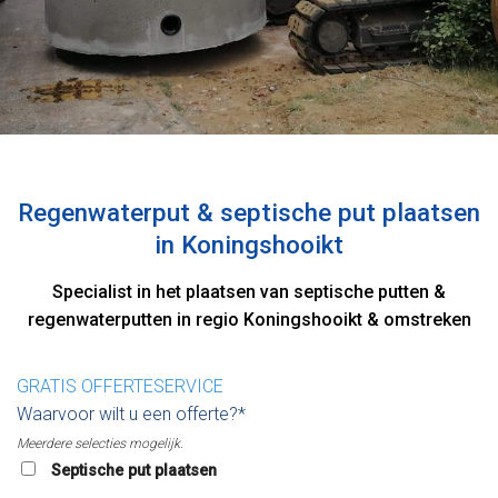
Regenwaterput & septische put plaatsen
in Koningshooikt
Specialist in het plaatsen van septische putten &
regenwaterputten in regio Koningshooikt & omstreken
GRATIS OFFERTESERVICE
Waarvoor wilt u een offerte?*
Meerdere selecties mogelijk.
Septische put plaatsen