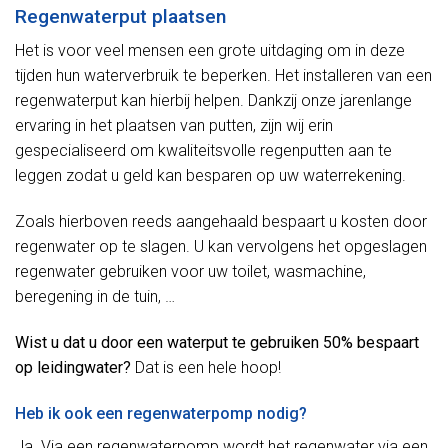
Regenwaterput plaatsen
Het is voor veel mensen een grote uitdaging om in deze
tijden hun waterverbruik te beperken. Het installeren van een
regenwaterput kan hierbij helpen. Dankzij onze jarenlange
ervaring in het plaatsen van putten, zijn wij erin
gespecialiseerd om kwaliteitsvolle regenputten aan te
leggen zodat u geld kan besparen op uw waterrekening.
Zoals hierboven reeds aangehaald bespaart u kosten door
regenwater op te slagen. U kan vervolgens het opgeslagen
regenwater gebruiken voor uw toilet, wasmachine,
beregening in de tuin, …
Wist u dat u door een waterput te gebruiken 50% bespaart
op leidingwater?
Dat is een hele hoop!
Heb ik ook een regenwaterpomp nodig?
Ja. Via een regenwaterpomp wordt het regenwater via een