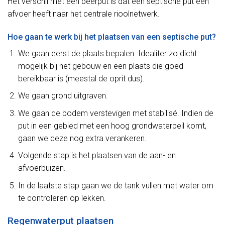
Het verschil met een beerput is dat een septische put een
afvoer heeft naar het centrale rioolnetwerk.
Hoe gaan te werk bij het plaatsen van een septische put?
We gaan eerst de plaats bepalen. Idealiter zo dicht
mogelijk bij het gebouw en een plaats die goed
bereikbaar is (meestal de oprit dus).
We gaan grond uitgraven.
We gaan de bodem verstevigen met stabilisé. Indien de
put in een gebied met een hoog grondwaterpeil komt,
gaan we deze nog extra verankeren.
Volgende stap is het plaatsen van de aan- en
afvoerbuizen.
In de laatste stap gaan we de tank vullen met water om
te controleren op lekken.
Regenwaterput plaatsen