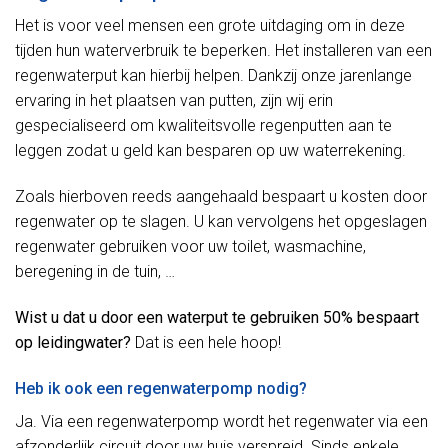
Het is voor veel mensen een grote uitdaging om in deze
tijden hun waterverbruik te beperken. Het installeren van een
regenwaterput kan hierbij helpen. Dankzij onze jarenlange
ervaring in het plaatsen van putten, zijn wij erin
gespecialiseerd om kwaliteitsvolle regenputten aan te
leggen zodat u geld kan besparen op uw waterrekening.
Zoals hierboven reeds aangehaald bespaart u kosten door
regenwater op te slagen. U kan vervolgens het opgeslagen
regenwater gebruiken voor uw toilet, wasmachine,
beregening in de tuin, …
Wist u dat u door een waterput te gebruiken 50% bespaart
op leidingwater?
Dat is een hele hoop!
Heb ik ook een regenwaterpomp nodig?
Ja. Via een regenwaterpomp wordt het regenwater via een
afzonderlijk circuit door uw huis verspreid. Sinds enkele