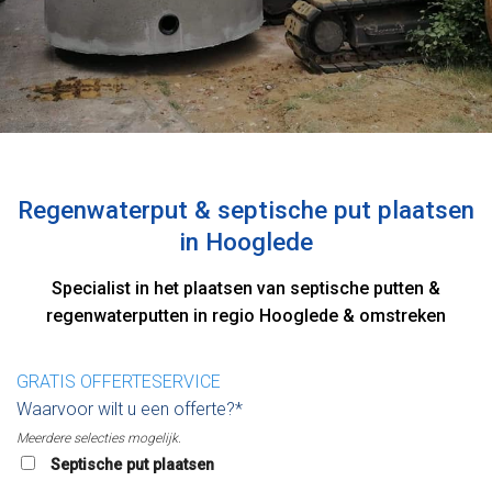
Regenwaterput & septische put plaatsen
in Hooglede
Specialist in het plaatsen van septische putten &
regenwaterputten in regio Hooglede & omstreken
GRATIS OFFERTESERVICE
Waarvoor wilt u een offerte?*
Meerdere selecties mogelijk.
Septische put plaatsen