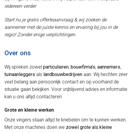
iedereen verder
Start nu je gratis offerteaanvraag & wij zoeken de
aannemer met de juiste kennis en ervaring bij jou in de
regio! Zonder enige verplichtingen.
Over ons
Wij spreken zowel
particulieren
,
bouwfirma’s
,
aannemers
,
tuinaanleggers
als
landbouwbedrijven
aan. Wij hechten zeer
veel belang aan persoonlijk contact en op voorhand de
situatie gaan bekijken. Voor vrijblijvend advies en informatie
kan u ons altijd contacteren.
Grote en kleine werken
Onze vingers staan altijd te kriebelen om te kunnen werken.
Met onze machines doen we
zowel grote als kleine