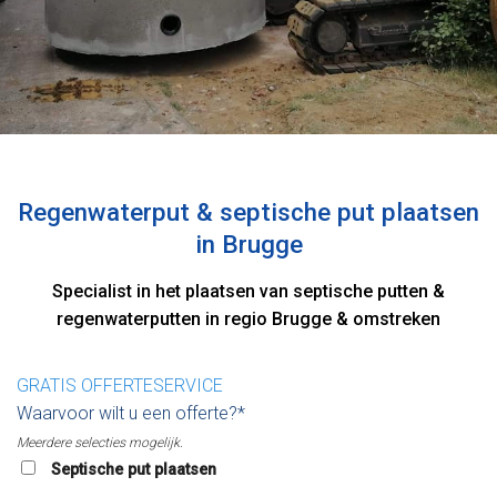
Regenwaterput & septische put plaatsen
in Brugge
Specialist in het plaatsen van septische putten &
regenwaterputten in regio Brugge & omstreken
GRATIS OFFERTESERVICE
Waarvoor wilt u een offerte?*
Meerdere selecties mogelijk.
Septische put plaatsen