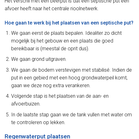
Het verschil met een beerput is dat een septische put een
afvoer heeft naar het centrale rioolnetwerk.
Hoe gaan te werk bij het plaatsen van een septische put?
We gaan eerst de plaats bepalen. Idealiter zo dicht
mogelijk bij het gebouw en een plaats die goed
bereikbaar is (meestal de oprit dus).
We gaan grond uitgraven.
We gaan de bodem verstevigen met stabilisé. Indien de
put in een gebied met een hoog grondwaterpeil komt,
gaan we deze nog extra verankeren.
Volgende stap is het plaatsen van de aan- en
afvoerbuizen.
In de laatste stap gaan we de tank vullen met water om
te controleren op lekken.
Regenwaterput plaatsen