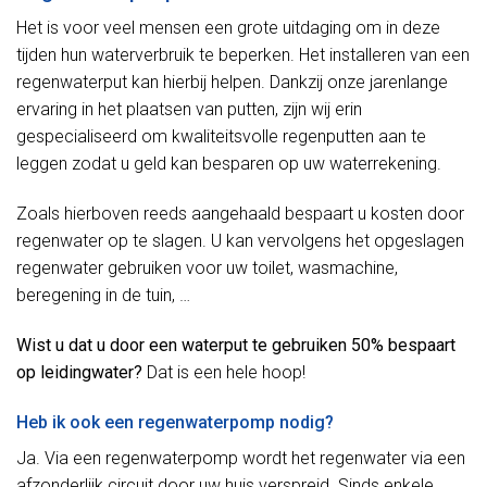
Het is voor veel mensen een grote uitdaging om in deze
tijden hun waterverbruik te beperken. Het installeren van een
regenwaterput kan hierbij helpen. Dankzij onze jarenlange
ervaring in het plaatsen van putten, zijn wij erin
gespecialiseerd om kwaliteitsvolle regenputten aan te
leggen zodat u geld kan besparen op uw waterrekening.
Zoals hierboven reeds aangehaald bespaart u kosten door
regenwater op te slagen. U kan vervolgens het opgeslagen
regenwater gebruiken voor uw toilet, wasmachine,
beregening in de tuin, …
Wist u dat u door een waterput te gebruiken 50% bespaart
op leidingwater?
Dat is een hele hoop!
Heb ik ook een regenwaterpomp nodig?
Ja. Via een regenwaterpomp wordt het regenwater via een
afzonderlijk circuit door uw huis verspreid. Sinds enkele