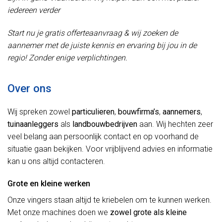
iedereen verder
Start nu je gratis offerteaanvraag & wij zoeken de
aannemer met de juiste kennis en ervaring bij jou in de
regio! Zonder enige verplichtingen.
Over ons
Wij spreken zowel
particulieren
,
bouwfirma’s
,
aannemers
,
tuinaanleggers
als
landbouwbedrijven
aan. Wij hechten zeer
veel belang aan persoonlijk contact en op voorhand de
situatie gaan bekijken. Voor vrijblijvend advies en informatie
kan u ons altijd contacteren.
Grote en kleine werken
Onze vingers staan altijd te kriebelen om te kunnen werken.
Met onze machines doen we
zowel grote als kleine