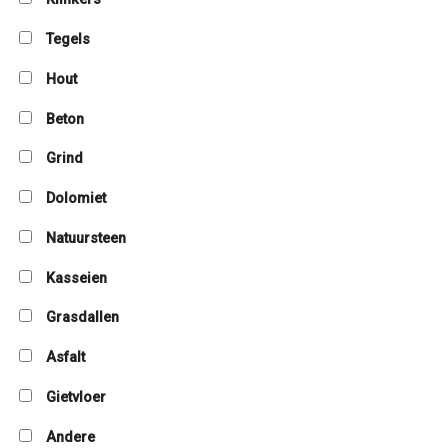
Tegels
Hout
Beton
Grind
Dolomiet
Natuursteen
Kasseien
Grasdallen
Asfalt
Gietvloer
Andere