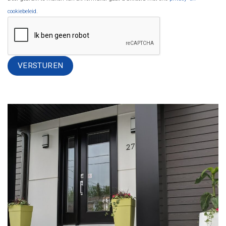
cookiebeleid
.
Alternative: