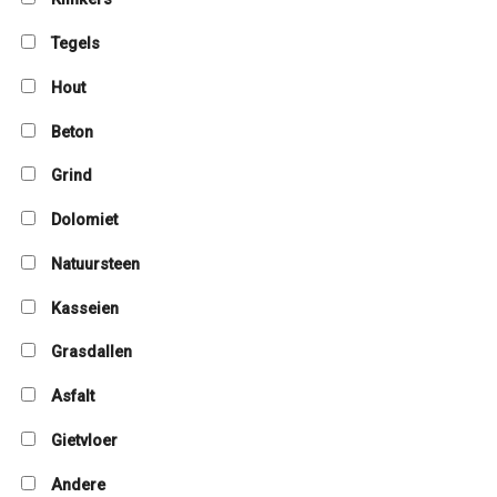
Tegels
Hout
Beton
Grind
Dolomiet
Natuursteen
Kasseien
Grasdallen
Asfalt
Gietvloer
Andere