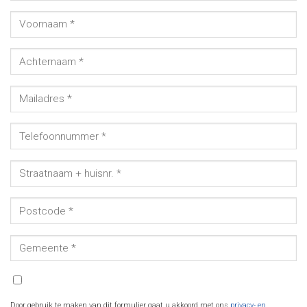
Door gebruik te maken van dit formulier gaat u akkoord met ons
privacy- en