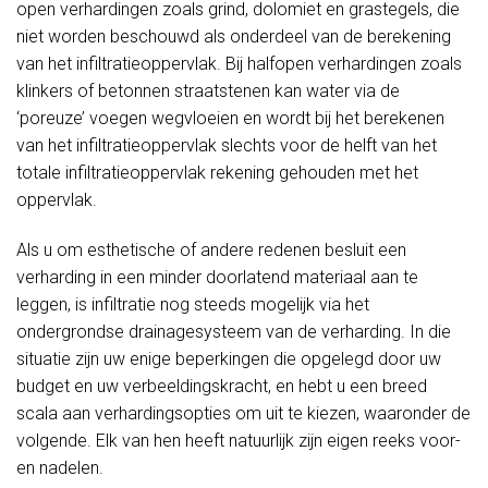
open verhardingen zoals grind, dolomiet en grastegels, die
niet worden beschouwd als onderdeel van de berekening
van het infiltratieoppervlak. Bij halfopen verhardingen zoals
klinkers of betonnen straatstenen kan water via de
‘poreuze’ voegen wegvloeien en wordt bij het berekenen
van het infiltratieoppervlak slechts voor de helft van het
totale infiltratieoppervlak rekening gehouden met het
oppervlak.
Als u om esthetische of andere redenen besluit een
verharding in een minder doorlatend materiaal aan te
leggen, is infiltratie nog steeds mogelijk via het
ondergrondse drainagesysteem van de verharding. In die
situatie zijn uw enige beperkingen die opgelegd door uw
budget en uw verbeeldingskracht, en hebt u een breed
scala aan verhardingsopties om uit te kiezen, waaronder de
volgende. Elk van hen heeft natuurlijk zijn eigen reeks voor-
en nadelen.