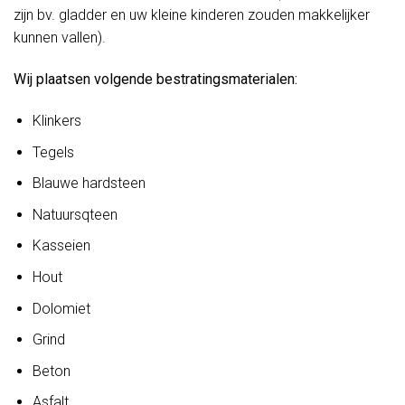
zijn bv. gladder en uw kleine kinderen zouden makkelijker
kunnen vallen).
Wij plaatsen volgende bestratingsmaterialen:
Klinkers
Tegels
Blauwe hardsteen
Natuursqteen
Kasseien
Hout
Dolomiet
Grind
Beton
Asfalt