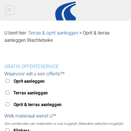
Skip
to
content
U bent hier:
Terras & oprit aanleggen
> Oprit & terras
aanleggen Wachtebeke
GRATIS OFFERTESERVICE
Waarvoor wilt u een offerte?*
Oprit aanleggen
Terras aanleggen
Oprit & terras aanleggen
Welk materiaal wenst u?*
Een combinatie van materialen is ook mogelijk (Meerdere selecties mogelijk).
Klinkers