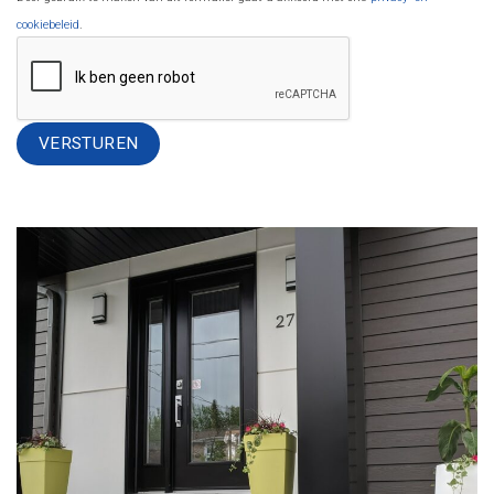
cookiebeleid
.
Alternative: