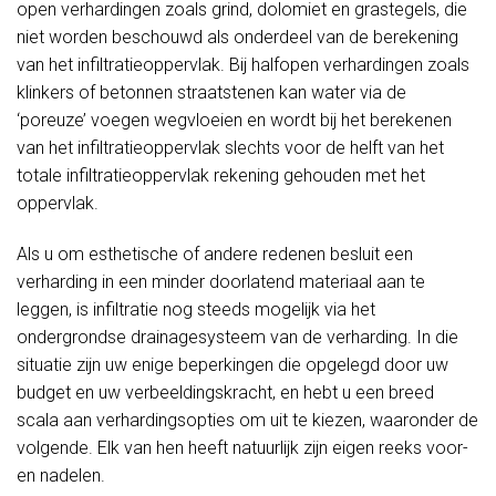
open verhardingen zoals grind, dolomiet en grastegels, die
niet worden beschouwd als onderdeel van de berekening
van het infiltratieoppervlak. Bij halfopen verhardingen zoals
klinkers of betonnen straatstenen kan water via de
‘poreuze’ voegen wegvloeien en wordt bij het berekenen
van het infiltratieoppervlak slechts voor de helft van het
totale infiltratieoppervlak rekening gehouden met het
oppervlak.
Als u om esthetische of andere redenen besluit een
verharding in een minder doorlatend materiaal aan te
leggen, is infiltratie nog steeds mogelijk via het
ondergrondse drainagesysteem van de verharding. In die
situatie zijn uw enige beperkingen die opgelegd door uw
budget en uw verbeeldingskracht, en hebt u een breed
scala aan verhardingsopties om uit te kiezen, waaronder de
volgende. Elk van hen heeft natuurlijk zijn eigen reeks voor-
en nadelen.