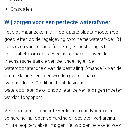
Grasdallen
Wij zorgen voor een perfecte waterafvoer!
Tot slot, maar zeker niet in de laatste plaats, moeten we
goed letten op de regelgeving rond hemelwaterafvoer. Bij
het kiezen van de juiste fundering en bestrating is het
noodzakelijk om een afweging te maken tussen de
mechanische sterkte van de fundering en de
waterdoorlatendheid van de bestrating. Afhankelijk van de
situatie kunnen er eisen worden gesteld aan de
waterinfiltratie. Op dit punt rijst de vraag of
waterdoorlatende of ondoorlatende verhardingen moeten
worden toegepast.
Verhardingen zijn onder te verdelen in drie typen: open
verharding, halfopen verharding en gesloten verharding.
Infiltratieoppervlakken mogen niet worden berekend voor