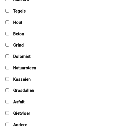
Tegels
Hout
Beton
Grind
Dolomiet
Natuursteen
Kasseien
Grasdallen
Asfalt
Gietvloer
Andere