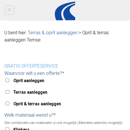
Skip
to
content
U bent hier:
Terras & oprit aanleggen
> Oprit & terras
aanleggen Temse
GRATIS OFFERTESERVICE
Waarvoor wilt u een offerte?*
Oprit aanleggen
Terras aanleggen
Oprit & terras aanleggen
Welk materiaal wenst u?*
Een combinatie van materialen is ook mogelijk (Meerdere selecties mogelijk).
Klinkers