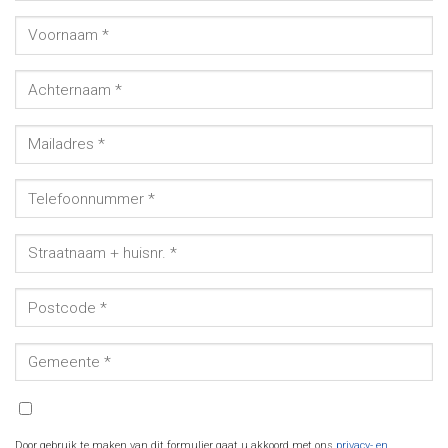
Door gebruik te maken van dit formulier gaat u akkoord met ons
privacy- en