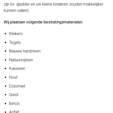
zijn bv. gladder en uw kleine kinderen zouden makkelijker
kunnen vallen).
Wij plaatsen volgende bestratingsmaterialen:
Klinkers
Tegels
Blauwe hardsteen
Natuursqteen
Kasseien
Hout
Dolomiet
Grind
Beton
Asfalt