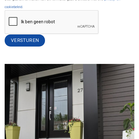
cookiebeleid
.
Alternative: