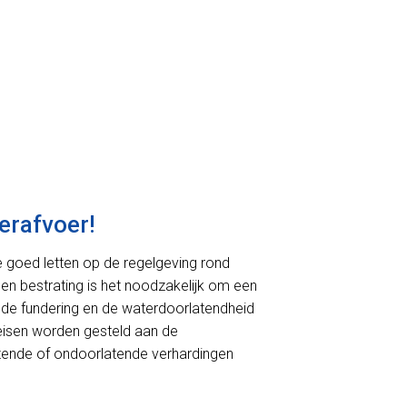
erafvoer!
we goed letten op de regelgeving rond
 en bestrating is het noodzakelijk om een
de fundering en de waterdoorlatendheid
r eisen worden gesteld aan de
rlatende of ondoorlatende verhardingen