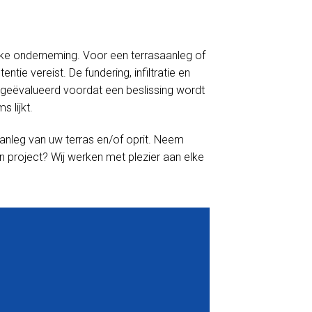
linke onderneming. Voor een terrasaanleg of
tie vereist. De fundering, infiltratie en
geëvalueerd voordat een beslissing wordt
 lijkt.
anleg van uw terras en/of oprit. Neem
n project? Wij werken met plezier aan elke