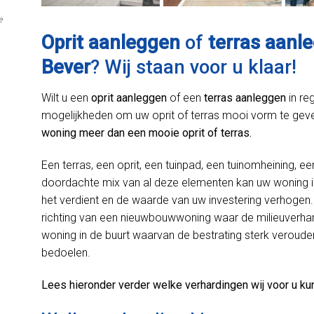
e
Oprit aanleggen
of
terras aanl
Bever
? Wij staan voor u klaar!
Wilt u een
oprit aanleggen
of een
terras aanleggen
in re
mogelijkheden om uw oprit of terras mooi vorm te gev
woning meer dan een mooie oprit of terras.
Een terras, een oprit, een tuinpad, een tuinomheining, ee
doordachte mix van al deze elementen kan uw woning 
het verdient en de waarde van uw investering verhogen. 
richting van een nieuwbouwwoning waar de milieuverhard
woning in de buurt waarvan de bestrating sterk verouder
bedoelen.
Lees hieronder verder welke verhardingen wij voor u ku