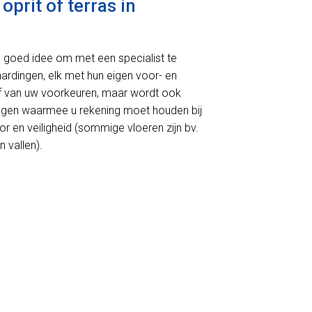
prit of terras in
en goed idee om met een specialist te
rhardingen, elk met hun eigen voor- en
 af van uw voorkeuren, maar wordt ook
ingen waarmee u rekening moet houden bij
r en veiligheid (sommige vloeren zijn bv.
 vallen).