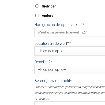
Gietvloer
Andere
Hoe groot is de oppervlakte?*
Locatie van de werf?*
Deadline?*
Beschrijf uw opdracht*
Probeer uw opdracht zo gedetailleerd mogelijk te beschr
zodat onze aannemers voldoende informatie hebben o
te reageren.