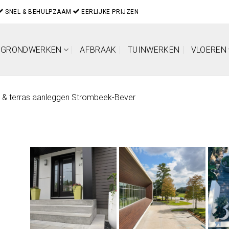
SNEL & BEHULPZAAM
EERLIJKE PRIJZEN
GRONDWERKEN
AFBRAAK
TUINWERKEN
VLOEREN
t & terras aanleggen Strombeek-Bever