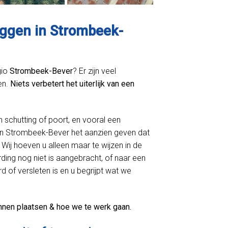
eggen in Strombeek-
gio
Strombeek-Bever
? Er zijn veel
en.
Niets verbetert het uiterlijk van een
n schutting of poort, en vooral een
in Strombeek-Bever het aanzien geven dat
Wij hoeven u alleen maar te wijzen in de
ing nog niet is aangebracht, of naar een
d of versleten is en u begrijpt wat we
nnen plaatsen & hoe we te werk gaan.