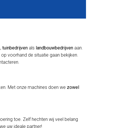
s
,
tuinbedrijven
als
landbouwbedrijven
aan.
 op voorhand de situatie gaan bekijken.
ontacteren.
erken. Met onze machines doen we
zowel
voering toe. Zelf hechten wij veel belang
 we uw ideale partner!