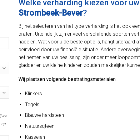
Welke verharding kiezen voor uw o
Strombeek-Bever
?
Bij het selecteren van het type verharding is het ook e
praten. Uiteindelijk zijn er veel verschillende soorten ve
nadelen. Wat voor u de beste optie is, hangt uiteraard
beïnvloed door uw financiële situatie. Andere overweg
het nemen van uw beslissing, zijn onder meer loopcomfo
gladder en uw kleine kinderen zouden makkelijker kunnen
Wij plaatsen volgende bestratingsmaterialen:
Klinkers
Tegels
Blauwe hardsteen
ijven
m op
Natuursqteen
Kasseien