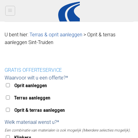
Skip
to
content
U bent hier:
Terras & oprit aanleggen
> Oprit & terras
aanleggen Sint-Truiden
GRATIS OFFERTESERVICE
Waarvoor wilt u een offerte?*
Oprit aanleggen
Terras aanleggen
Oprit & terras aanleggen
Welk materiaal wenst u?*
Een combinatie van materialen is ook mogelijk (Meerdere selecties mogelijk).
Klinkers