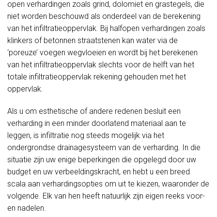
open verhardingen zoals grind, dolomiet en grastegels, die
niet worden beschouwd als onderdeel van de berekening
van het infiltratieoppervlak. Bij halfopen verhardingen zoals
klinkers of betonnen straatstenen kan water via de
‘poreuze’ voegen wegvloeien en wordt bij het berekenen
van het infiltratieoppervlak slechts voor de helft van het
totale infiltratieoppervlak rekening gehouden met het
oppervlak.
Als u om esthetische of andere redenen besluit een
verharding in een minder doorlatend materiaal aan te
leggen, is infiltratie nog steeds mogelijk via het
ondergrondse drainagesysteem van de verharding. In die
situatie zijn uw enige beperkingen die opgelegd door uw
budget en uw verbeeldingskracht, en hebt u een breed
scala aan verhardingsopties om uit te kiezen, waaronder de
volgende. Elk van hen heeft natuurlijk zijn eigen reeks voor-
en nadelen.