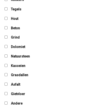
Tegels
Hout
Beton
Grind
Dolomiet
Natuursteen
Kasseien
Grasdallen
Asfalt
Gietvloer
Andere