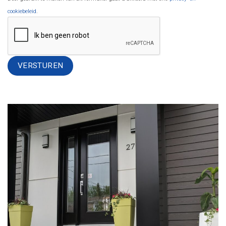
cookiebeleid
.
Alternative: