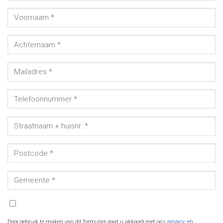
Door gebruik te maken van dit formulier gaat u akkoord met ons
privacy- en