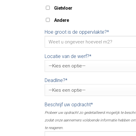
Gietvloer
Andere
Hoe groot is de oppervlakte?*
Locatie van de werf?*
Deadline?*
Beschrijf uw opdracht*
Probeer uw opdracht zo gedetailleerd mogelijk te beschr
zodat onze aannemers voldoende informatie hebben o
te reageren.