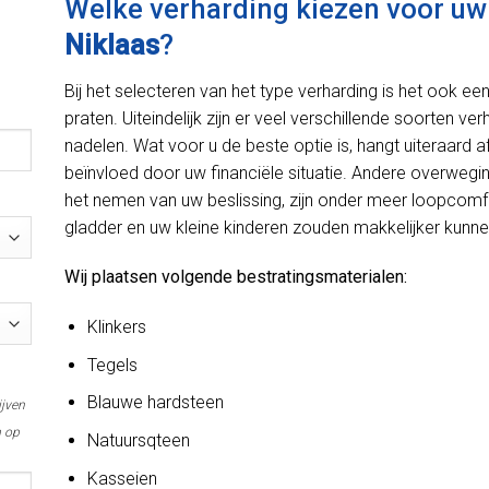
Welke verharding kiezen voor uw 
Niklaas
?
Bij het selecteren van het type verharding is het ook e
praten. Uiteindelijk zijn er veel verschillende soorten ve
nadelen. Wat voor u de beste optie is, hangt uiteraard
beïnvloed door uw financiële situatie. Andere overweg
het nemen van uw beslissing, zijn onder meer loopcomfo
gladder en uw kleine kinderen zouden makkelijker kunnen
Wij plaatsen volgende bestratingsmaterialen:
Klinkers
Tegels
Blauwe hardsteen
ijven
m op
Natuursqteen
Kasseien