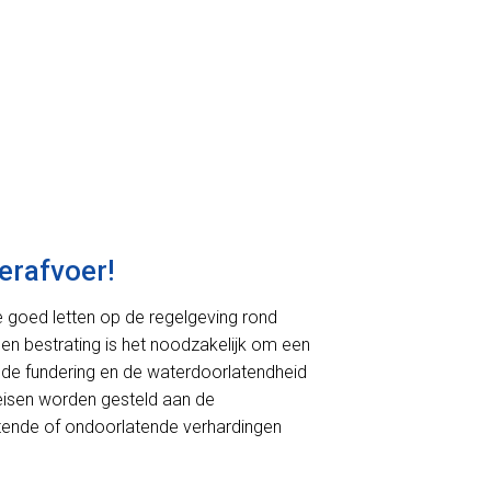
erafvoer!
we goed letten op de regelgeving rond
 en bestrating is het noodzakelijk om een
de fundering en de waterdoorlatendheid
r eisen worden gesteld aan de
rlatende of ondoorlatende verhardingen