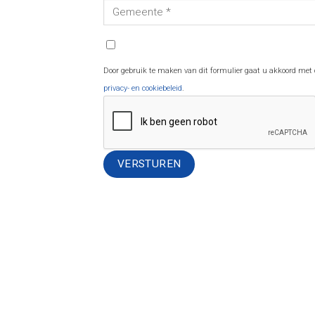
Door gebruik te maken van dit formulier gaat u akkoord met
privacy- en cookiebeleid
.
Alternative: