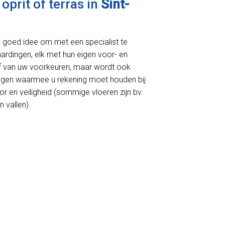
oprit of terras in
Sint-
en goed idee om met een specialist te
rhardingen, elk met hun eigen voor- en
 af van uw voorkeuren, maar wordt ook
ingen waarmee u rekening moet houden bij
r en veiligheid (sommige vloeren zijn bv.
 vallen).