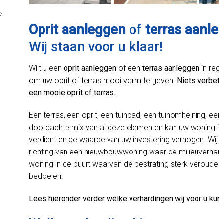
e
Oprit aanleggen
of
terras aanle
Wij staan voor u klaar!
Wilt u een
oprit aanleggen
of een
terras aanleggen
in re
om uw oprit of terras mooi vorm te geven.
Niets verbet
een mooie oprit of terras.
Een terras, een oprit, een tuinpad, een tuinomheining, ee
doordachte mix van al deze elementen kan uw woning in
verdient en de waarde van uw investering verhogen. Wij 
richting van een nieuwbouwwoning waar de milieuverhard
woning in de buurt waarvan de bestrating sterk verouder
bedoelen.
Lees hieronder verder welke verhardingen wij voor u ku