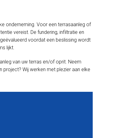
linke onderneming. Voor een terrasaanleg of
tie vereist. De fundering, infiltratie en
geëvalueerd voordat een beslissing wordt
 lijkt.
anleg van uw terras en/of oprit. Neem
n project? Wij werken met plezier aan elke