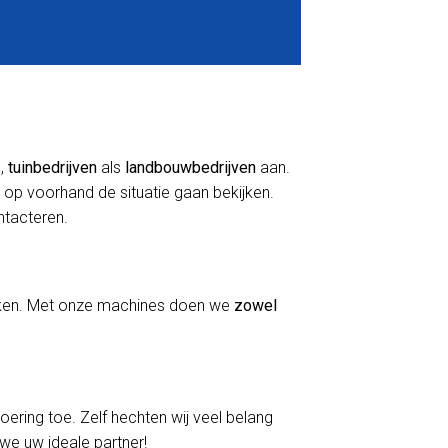
s
,
tuinbedrijven
als
landbouwbedrijven
aan.
 op voorhand de situatie gaan bekijken.
ontacteren.
erken. Met onze machines doen we
zowel
voering toe. Zelf hechten wij veel belang
 we uw ideale partner!