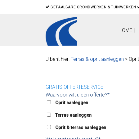
Skip
BETAALBARE GRONDWERKEN & TUINWERKEN
to
content
HOME
U bent hier:
Terras & oprit aanleggen
> Oprit
GRATIS OFFERTESERVICE
Waarvoor wilt u een offerte?*
Oprit aanleggen
Terras aanleggen
Oprit & terras aanleggen