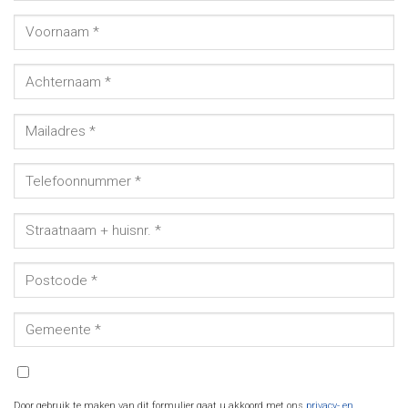
Door gebruik te maken van dit formulier gaat u akkoord met ons
privacy- en