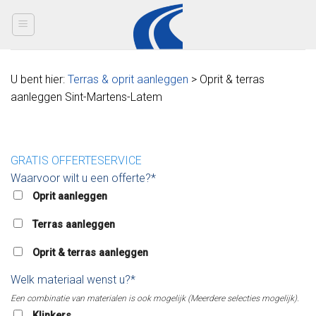
Skip
to
content
U bent hier:
Terras & oprit aanleggen
> Oprit & terras
aanleggen Sint-Martens-Latem
GRATIS OFFERTESERVICE
Waarvoor wilt u een offerte?*
Oprit aanleggen
Terras aanleggen
Oprit & terras aanleggen
Welk materiaal wenst u?*
Een combinatie van materialen is ook mogelijk (Meerdere selecties mogelijk).
Klinkers