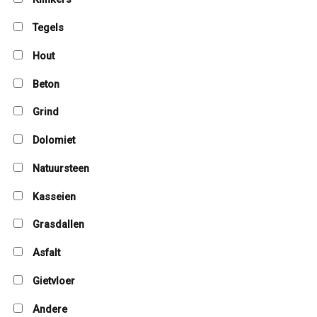
Tegels
Hout
Beton
Grind
Dolomiet
Natuursteen
Kasseien
Grasdallen
Asfalt
Gietvloer
Andere