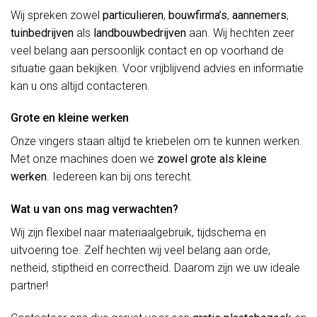
Wij spreken zowel
particulieren
,
bouwfirma’s
,
aannemers
,
tuinbedrijven
als
landbouwbedrijven
aan. Wij hechten zeer
veel belang aan persoonlijk contact en op voorhand de
situatie gaan bekijken. Voor vrijblijvend advies en informatie
kan u ons altijd contacteren.
Grote en kleine werken
Onze vingers staan altijd te kriebelen om te kunnen werken.
Met onze machines doen we
zowel grote als kleine
werken
. Iedereen kan bij ons terecht.
Wat u van ons mag verwachten?
Wij zijn flexibel naar materiaalgebruik, tijdschema en
uitvoering toe. Zelf hechten wij veel belang aan orde,
netheid, stiptheid en correctheid. Daarom zijn we uw ideale
partner!