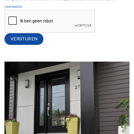
cookiebeleid
.
Alternative: