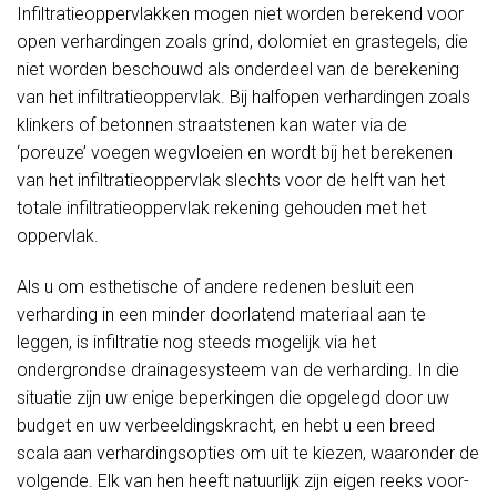
Infiltratieoppervlakken mogen niet worden berekend voor
open verhardingen zoals grind, dolomiet en grastegels, die
niet worden beschouwd als onderdeel van de berekening
van het infiltratieoppervlak. Bij halfopen verhardingen zoals
klinkers of betonnen straatstenen kan water via de
‘poreuze’ voegen wegvloeien en wordt bij het berekenen
van het infiltratieoppervlak slechts voor de helft van het
totale infiltratieoppervlak rekening gehouden met het
oppervlak.
Als u om esthetische of andere redenen besluit een
verharding in een minder doorlatend materiaal aan te
leggen, is infiltratie nog steeds mogelijk via het
ondergrondse drainagesysteem van de verharding. In die
situatie zijn uw enige beperkingen die opgelegd door uw
budget en uw verbeeldingskracht, en hebt u een breed
scala aan verhardingsopties om uit te kiezen, waaronder de
volgende. Elk van hen heeft natuurlijk zijn eigen reeks voor-