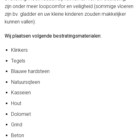
zijn onder meer loopcomfor en veiligheid (sommige vloeren
zijn bv. gladder en uw kleine kinderen zouden makkelijker
kunnen vallen).
Wij plaatsen volgende bestratingsmaterialen:
Klinkers
Tegels
Blauwe hardsteen
Natuursqteen
Kasseien
Hout
Dolomiet
Grind
Beton