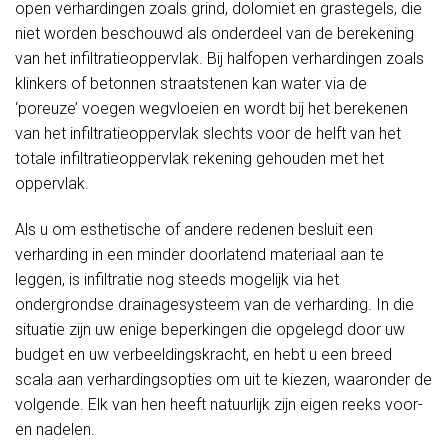
open verhardingen zoals grind, dolomiet en grastegels, die
niet worden beschouwd als onderdeel van de berekening
van het infiltratieoppervlak. Bij halfopen verhardingen zoals
klinkers of betonnen straatstenen kan water via de
‘poreuze’ voegen wegvloeien en wordt bij het berekenen
van het infiltratieoppervlak slechts voor de helft van het
totale infiltratieoppervlak rekening gehouden met het
oppervlak.
Als u om esthetische of andere redenen besluit een
verharding in een minder doorlatend materiaal aan te
leggen, is infiltratie nog steeds mogelijk via het
ondergrondse drainagesysteem van de verharding. In die
situatie zijn uw enige beperkingen die opgelegd door uw
budget en uw verbeeldingskracht, en hebt u een breed
scala aan verhardingsopties om uit te kiezen, waaronder de
volgende. Elk van hen heeft natuurlijk zijn eigen reeks voor-
en nadelen.