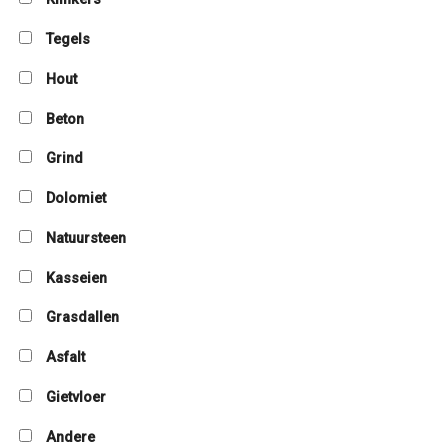
Tegels
Hout
Beton
Grind
Dolomiet
Natuursteen
Kasseien
Grasdallen
Asfalt
Gietvloer
Andere