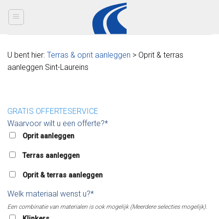
Skip
to
content
U bent hier:
Terras & oprit aanleggen
> Oprit & terras
aanleggen Sint-Laureins
GRATIS OFFERTESERVICE
Waarvoor wilt u een offerte?*
Oprit aanleggen
Terras aanleggen
Oprit & terras aanleggen
Welk materiaal wenst u?*
Een combinatie van materialen is ook mogelijk (Meerdere selecties mogelijk).
Klinkers