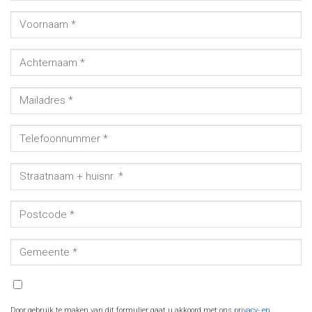
Door gebruik te maken van dit formulier gaat u akkoord met ons
privacy- en