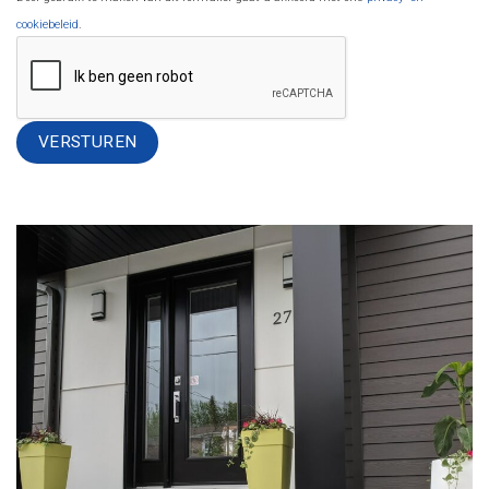
cookiebeleid
.
Alternative: