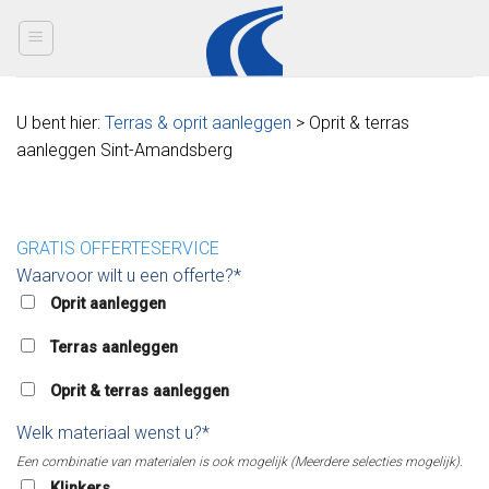
Skip
to
content
U bent hier:
Terras & oprit aanleggen
> Oprit & terras
aanleggen Sint-Amandsberg
GRATIS OFFERTESERVICE
Waarvoor wilt u een offerte?*
Oprit aanleggen
Terras aanleggen
Oprit & terras aanleggen
Welk materiaal wenst u?*
Een combinatie van materialen is ook mogelijk (Meerdere selecties mogelijk).
Klinkers