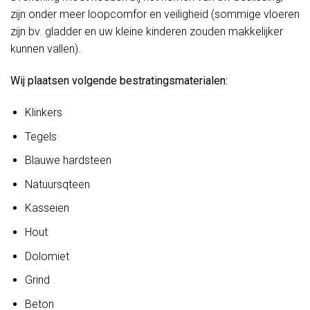
zijn onder meer loopcomfor en veiligheid (sommige vloeren
zijn bv. gladder en uw kleine kinderen zouden makkelijker
kunnen vallen).
Wij plaatsen volgende bestratingsmaterialen:
Klinkers
Tegels
Blauwe hardsteen
Natuursqteen
Kasseien
Hout
Dolomiet
Grind
Beton