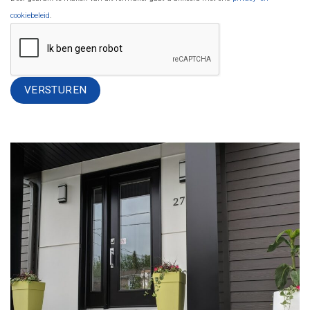
cookiebeleid
.
Alternative: