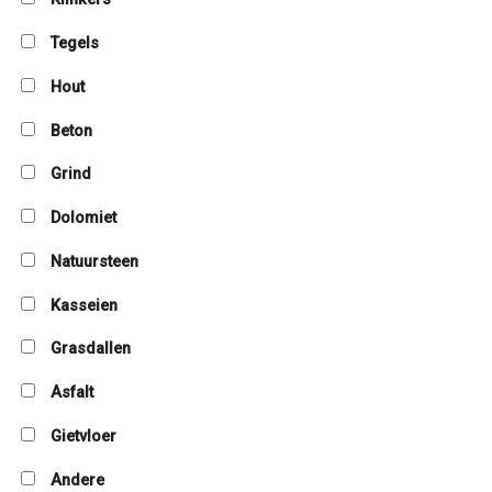
Tegels
Hout
Beton
Grind
Dolomiet
Natuursteen
Kasseien
Grasdallen
Asfalt
Gietvloer
Andere