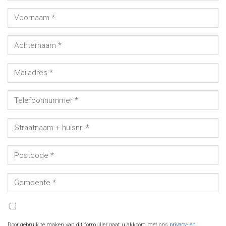
Door gebruik te maken van dit formulier gaat u akkoord met ons
privacy- en