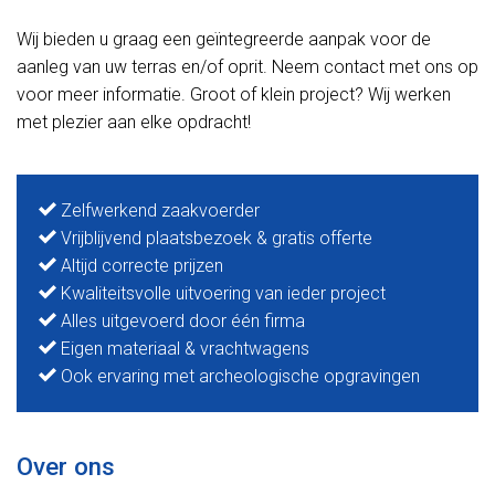
Wij bieden u graag een geïntegreerde aanpak voor de
aanleg van uw terras en/of oprit. Neem contact met ons op
voor meer informatie. Groot of klein project? Wij werken
met plezier aan elke opdracht!
Zelfwerkend zaakvoerder
Vrijblijvend plaatsbezoek & gratis offerte
Altijd correcte prijzen
Kwaliteitsvolle uitvoering van ieder project
Alles uitgevoerd door één firma
Eigen materiaal & vrachtwagens
Ook ervaring met archeologische opgravingen
Over ons