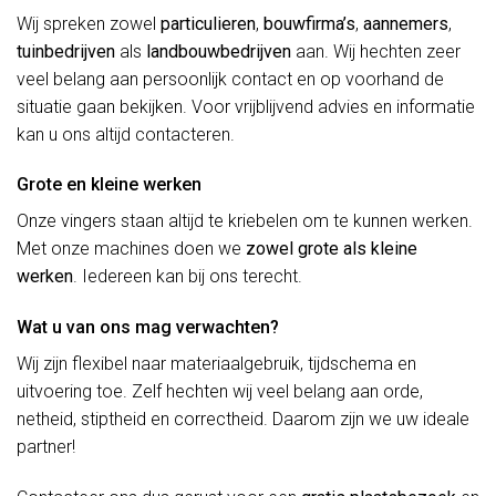
Wij spreken zowel
particulieren
,
bouwfirma’s
,
aannemers
,
tuinbedrijven
als
landbouwbedrijven
aan. Wij hechten zeer
veel belang aan persoonlijk contact en op voorhand de
situatie gaan bekijken. Voor vrijblijvend advies en informatie
kan u ons altijd contacteren.
Grote en kleine werken
Onze vingers staan altijd te kriebelen om te kunnen werken.
Met onze machines doen we
zowel grote als kleine
werken
. Iedereen kan bij ons terecht.
Wat u van ons mag verwachten?
Wij zijn flexibel naar materiaalgebruik, tijdschema en
uitvoering toe. Zelf hechten wij veel belang aan orde,
netheid, stiptheid en correctheid. Daarom zijn we uw ideale
partner!