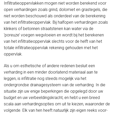
Infiltratieoppervlakken mogen niet worden berekend voor
open verhardingen zoals grind, dolomiet en grastegels, die
niet worden beschouwd als onderdeel van de berekening
van het infiltratieoppervlak. Bij halfopen verhardingen zoals
klinkers of betonnen straatstenen kan water via de
‘poreuze’ voegen wegvloeien en wordt bij het berekenen
van het infiltratieoppervlak slechts voor de helft van het
totale infiltratieoppervlak rekening gehouden met het
oppervlak.
Als u om esthetische of andere redenen besluit een
verharding in een minder doorlatend materiaal aan te
leggen, is infiltratie nog steeds mogelijk via het
ondergrondse drainagesysteem van de verharding. In die
situatie zijn uw enige beperkingen die opgelegd door uw
budget en uw verbeeldingskracht, en hebt u een breed
scala aan verhardingsopties om uit te kiezen, waaronder de
volgende. Elk van hen heeft natuurlijk zijn eigen reeks voor-