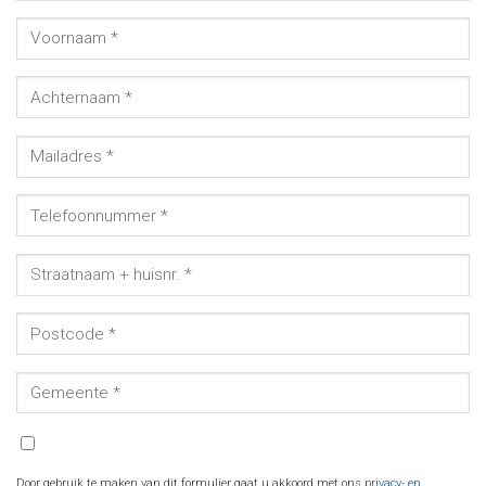
Door gebruik te maken van dit formulier gaat u akkoord met ons
privacy- en