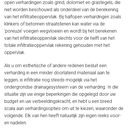
open verhardingen zoals grind, dolomiet en grastegels, die
niet worden beschouwd als onderdeel van de berekening
van het infiltratieoppervlak. Bij halfopen verhardingen zoals
klinkers of betonnen straatstenen kan water via de
‘poreuze’ voegen wegvloeien en wordt bij het berekenen
van het infiltratieoppervlak slechts voor de helft van het
totale infiltratieoppervlak rekening gehouden met het
oppervlak.
Als u om esthetische of andere redenen besluit een
verharding in een minder doorlatend materiaal aan te
leggen, is infiltratie nog steeds mogelijk via het
ondergrondse drainagesysteem van de verharding. In die
situatie zijn uw enige beperkingen die opgelegd door uw
budget en uw verbeeldingskracht, en hebt u een breed
scala aan verhardingsopties om uit te kiezen, waaronder de
volgende. Elk van hen heeft natuurlijk zijn eigen reeks voor-
en nadelen.