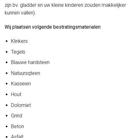
zijn bv. gladder en uw kleine kinderen zouden makkelijker
kunnen vallen).
Wij plaatsen volgende bestratingsmaterialen:
Klinkers
Tegels
Blauwe hardsteen
Natuursqteen
Kasseien
Hout
Dolomiet
Grind
Beton
Asfalt