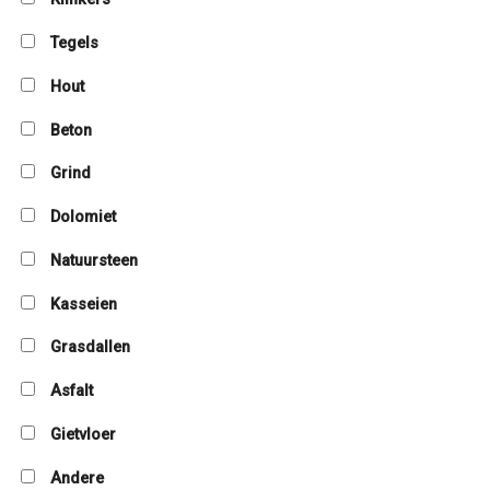
Tegels
Hout
Beton
Grind
Dolomiet
Natuursteen
Kasseien
Grasdallen
Asfalt
Gietvloer
Andere