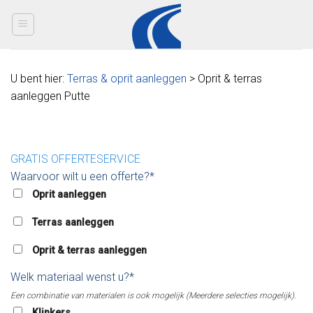
Skip
to
content
U bent hier:
Terras & oprit aanleggen
> Oprit & terras
aanleggen Putte
GRATIS OFFERTESERVICE
Waarvoor wilt u een offerte?*
Oprit aanleggen
Terras aanleggen
Oprit & terras aanleggen
Welk materiaal wenst u?*
Een combinatie van materialen is ook mogelijk (Meerdere selecties mogelijk).
Klinkers