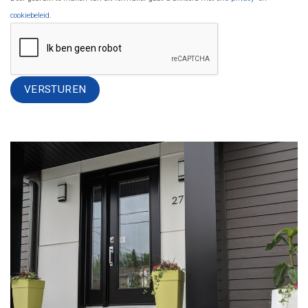
cookiebeleid
.
Alternative: