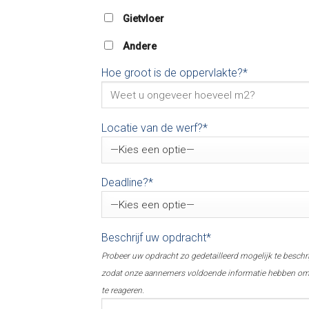
Gietvloer
Andere
Hoe groot is de oppervlakte?*
Locatie van de werf?*
Deadline?*
Beschrijf uw opdracht*
Probeer uw opdracht zo gedetailleerd mogelijk te beschr
zodat onze aannemers voldoende informatie hebben o
te reageren.