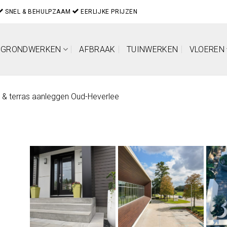
SNEL & BEHULPZAAM
EERLIJKE PRIJZEN
GRONDWERKEN
AFBRAAK
TUINWERKEN
VLOEREN
t & terras aanleggen Oud-Heverlee