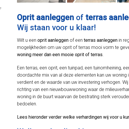
e
Oprit aanleggen
of
terras aanl
Wij staan voor u klaar!
Wilt u een
oprit aanleggen
of een
terras aanleggen
in re
mogelijkheden om uw oprit of terras mooi vorm te gev
woning meer dan een mooie oprit of terras.
Een terras, een oprit, een tuinpad, een tuinomheining, ee
doordachte mix van al deze elementen kan uw woning i
verdient en de waarde van uw investering verhogen. Wij 
richting van een nieuwbouwwoning waar de milieuverhard
woning in de buurt waarvan de bestrating sterk verouder
bedoelen.
Lees hieronder verder welke verhardingen wij voor u ku