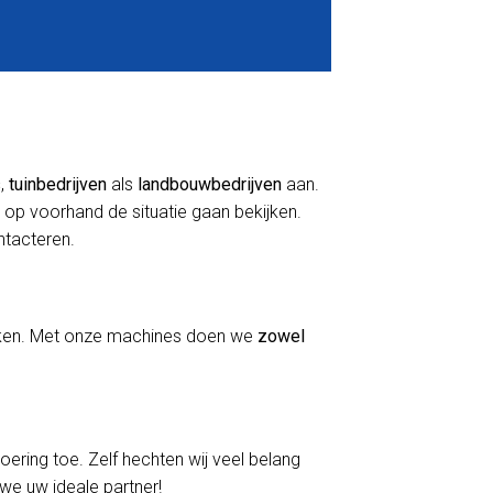
s
,
tuinbedrijven
als
landbouwbedrijven
aan.
 op voorhand de situatie gaan bekijken.
ontacteren.
erken. Met onze machines doen we
zowel
voering toe. Zelf hechten wij veel belang
 we uw ideale partner!