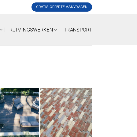
GRATIS OFFERTE AANVRAGEN
RUIMINGSWERKEN
TRANSPORT