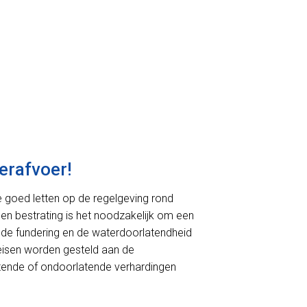
erafvoer!
we goed letten op de regelgeving rond
 en bestrating is het noodzakelijk om een
de fundering en de waterdoorlatendheid
r eisen worden gesteld aan de
rlatende of ondoorlatende verhardingen