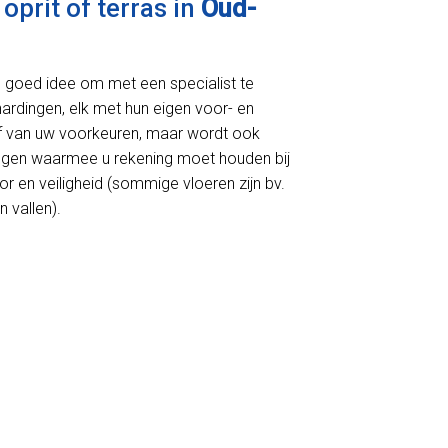
oprit of terras in
Oud-
en goed idee om met een specialist te
rhardingen, elk met hun eigen voor- en
 af van uw voorkeuren, maar wordt ook
ingen waarmee u rekening moet houden bij
r en veiligheid (sommige vloeren zijn bv.
 vallen).