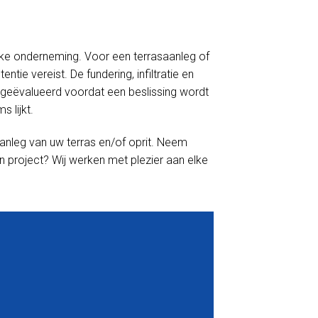
linke onderneming. Voor een terrasaanleg of
tie vereist. De fundering, infiltratie en
geëvalueerd voordat een beslissing wordt
 lijkt.
anleg van uw terras en/of oprit. Neem
n project? Wij werken met plezier aan elke