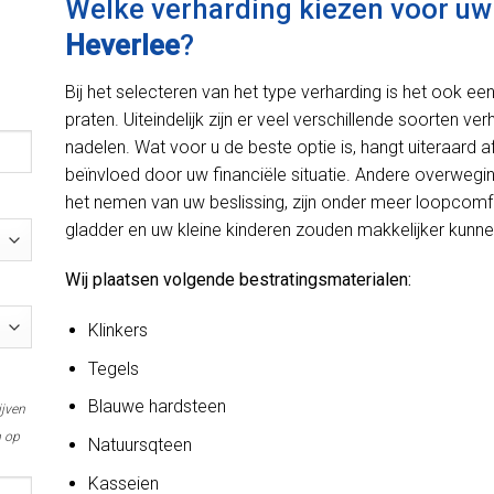
Welke verharding kiezen voor uw 
Heverlee
?
Bij het selecteren van het type verharding is het ook e
praten. Uiteindelijk zijn er veel verschillende soorten ve
nadelen. Wat voor u de beste optie is, hangt uiteraard
beïnvloed door uw financiële situatie. Andere overweg
het nemen van uw beslissing, zijn onder meer loopcomfo
gladder en uw kleine kinderen zouden makkelijker kunnen
Wij plaatsen volgende bestratingsmaterialen:
Klinkers
Tegels
Blauwe hardsteen
ijven
m op
Natuursqteen
Kasseien