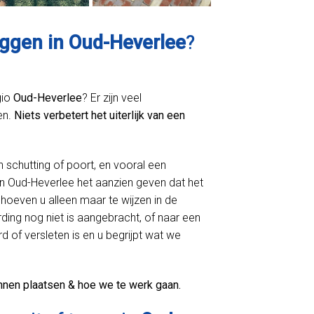
eggen in Oud-Heverlee
?
gio
Oud-Heverlee
? Er zijn veel
en.
Niets verbetert het uiterlijk van een
n schutting of poort, en vooral een
n Oud-Heverlee het aanzien geven dat het
hoeven u alleen maar te wijzen in de
ing nog niet is aangebracht, of naar een
d of versleten is en u begrijpt wat we
nnen plaatsen & hoe we te werk gaan.