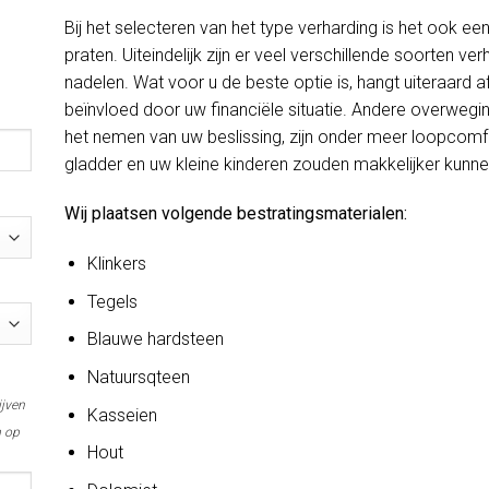
Bij het selecteren van het type verharding is het ook e
praten. Uiteindelijk zijn er veel verschillende soorten ve
nadelen. Wat voor u de beste optie is, hangt uiteraard
beïnvloed door uw financiële situatie. Andere overweg
het nemen van uw beslissing, zijn onder meer loopcomfo
gladder en uw kleine kinderen zouden makkelijker kunnen
Wij plaatsen volgende bestratingsmaterialen:
Klinkers
Tegels
Blauwe hardsteen
Natuursqteen
ijven
Kasseien
m op
Hout