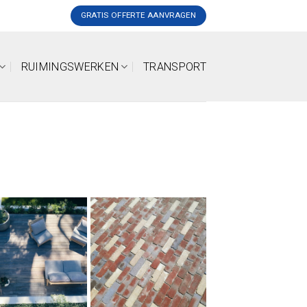
GRATIS OFFERTE AANVRAGEN
RUIMINGSWERKEN
TRANSPORT