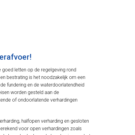
erafvoer!
we goed letten op de regelgeving rond
 en bestrating is het noodzakelijk om een
de fundering en de waterdoorlatendheid
r eisen worden gesteld aan de
rlatende of ondoorlatende verhardingen
verharding, halfopen verharding en gesloten
 berekend voor open verhardingen zoals