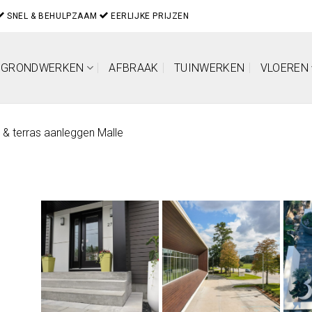
SNEL & BEHULPZAAM
EERLIJKE PRIJZEN
GRONDWERKEN
AFBRAAK
TUINWERKEN
VLOEREN
t & terras aanleggen Malle