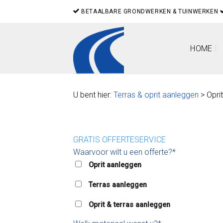
Skip
BETAALBARE GRONDWERKEN & TUINWERKEN
to
content
HOME
U bent hier:
Terras & oprit aanleggen
> Opri
GRATIS OFFERTESERVICE
Waarvoor wilt u een offerte?*
Oprit aanleggen
Terras aanleggen
Oprit & terras aanleggen