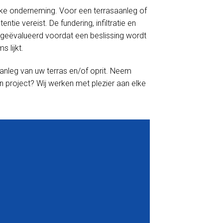
linke onderneming. Voor een terrasaanleg of
tie vereist. De fundering, infiltratie en
geëvalueerd voordat een beslissing wordt
 lijkt.
anleg van uw terras en/of oprit. Neem
n project? Wij werken met plezier aan elke