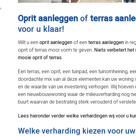
e
Oprit aanleggen
of
terras aanl
voor u klaar!
Wilt u een
oprit aanleggen
of een
terras aanleggen
in re
oprit of terras mooi vorm te geven.
Niets verbetert het
mooie oprit of terras.
Een terras, een oprit, een tuinpad, een tuinomheining, ee
doordachte mix van al deze elementen kan uw woning in
en de waarde van uw investering verhogen. Wij hoeven u 
een nieuwbouwwoning waar de milieuverharding nog niet
buurt waarvan de bestrating sterk verouderd of verslete
Lees hieronder verder welke verhardingen wij voor u ku
Welke verharding kiezen voor uw 