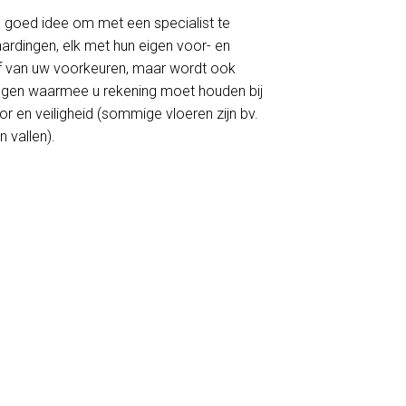
en goed idee om met een specialist te
rhardingen, elk met hun eigen voor- en
 af van uw voorkeuren, maar wordt ook
ingen waarmee u rekening moet houden bij
r en veiligheid (sommige vloeren zijn bv.
 vallen).