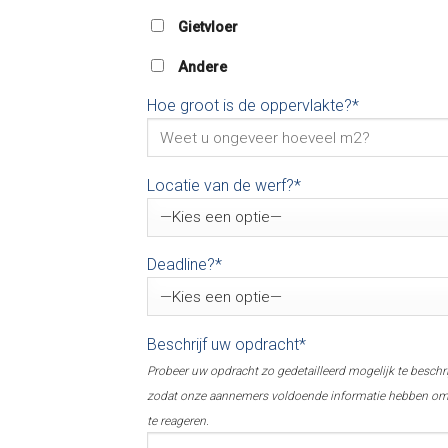
Gietvloer
Andere
Hoe groot is de oppervlakte?*
Locatie van de werf?*
Deadline?*
Beschrijf uw opdracht*
Probeer uw opdracht zo gedetailleerd mogelijk te beschr
zodat onze aannemers voldoende informatie hebben o
te reageren.