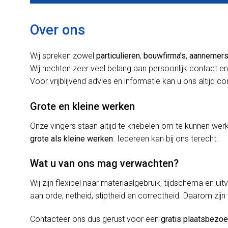
Over ons
Wij spreken zowel
particulieren
,
bouwfirma’s
,
aannemer
Wij hechten zeer veel belang aan persoonlijk contact en
Voor vrijblijvend advies en informatie kan u ons altijd c
Grote en kleine werken
Onze vingers staan altijd te kriebelen om te kunnen w
grote als kleine werken
. Iedereen kan bij ons terecht.
Wat u van ons mag verwachten?
Wij zijn flexibel naar materiaalgebruik, tijdschema en uit
aan orde, netheid, stiptheid en correctheid. Daarom zijn
Contacteer ons dus gerust voor een
gratis plaatsbezo