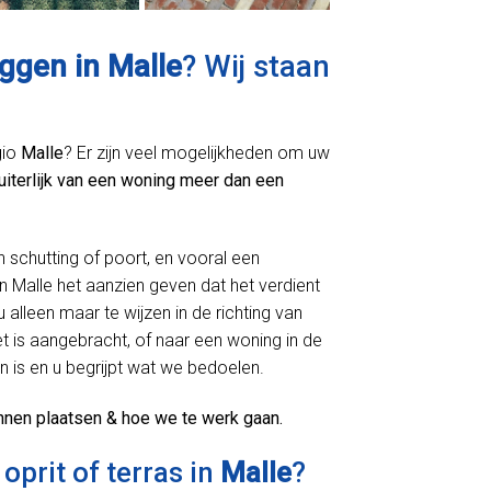
eggen in Malle
? Wij staan
gio
Malle
? Er zijn veel mogelijkheden om uw
 uiterlijk van een woning meer dan een
n schutting of poort, en vooral een
 Malle het aanzien geven dat het verdient
alleen maar te wijzen in de richting van
 is aangebracht, of naar een woning in de
n is en u begrijpt wat we bedoelen.
nnen plaatsen & hoe we te werk gaan.
oprit of terras in
Malle
?