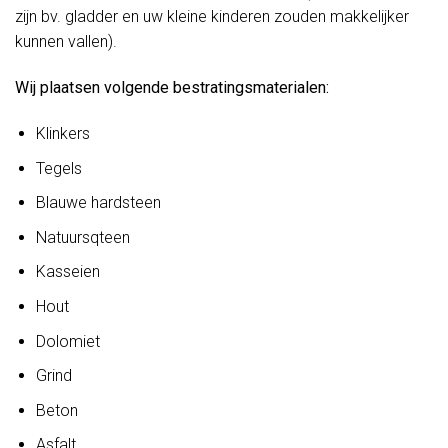
zijn bv. gladder en uw kleine kinderen zouden makkelijker
kunnen vallen).
Wij plaatsen volgende bestratingsmaterialen:
Klinkers
Tegels
Blauwe hardsteen
Natuursqteen
Kasseien
Hout
Dolomiet
Grind
Beton
Asfalt