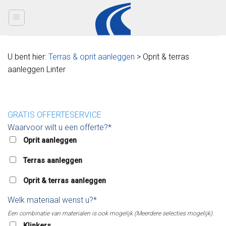
Skip
to
content
U bent hier:
Terras & oprit aanleggen
> Oprit & terras
aanleggen Linter
GRATIS OFFERTESERVICE
Waarvoor wilt u een offerte?*
Oprit aanleggen
Terras aanleggen
Oprit & terras aanleggen
Welk materiaal wenst u?*
Een combinatie van materialen is ook mogelijk (Meerdere selecties mogelijk).
Klinkers