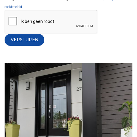
cookiebeleid
.
Alternative: