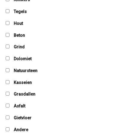
Tegels
Hout
Beton
Grind
Dolomiet
Natuursteen
Kasseien
Grasdallen
Asfalt
Gietvloer
Andere