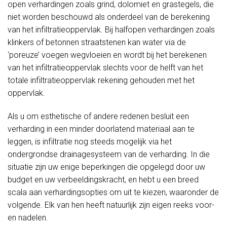
open verhardingen zoals grind, dolomiet en grastegels, die
niet worden beschouwd als onderdeel van de berekening
van het infiltratieoppervlak. Bij halfopen verhardingen zoals
klinkers of betonnen straatstenen kan water via de
‘poreuze’ voegen wegvloeien en wordt bij het berekenen
van het infiltratieoppervlak slechts voor de helft van het
totale infiltratieoppervlak rekening gehouden met het
oppervlak.
Als u om esthetische of andere redenen besluit een
verharding in een minder doorlatend materiaal aan te
leggen, is infiltratie nog steeds mogelijk via het
ondergrondse drainagesysteem van de verharding. In die
situatie zijn uw enige beperkingen die opgelegd door uw
budget en uw verbeeldingskracht, en hebt u een breed
scala aan verhardingsopties om uit te kiezen, waaronder de
volgende. Elk van hen heeft natuurlijk zijn eigen reeks voor-
en nadelen.