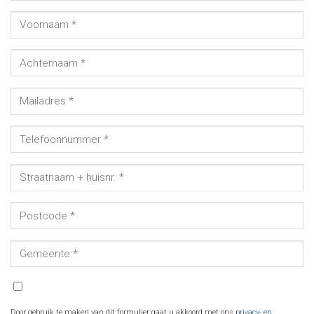
Door gebruik te maken van dit formulier gaat u akkoord met ons
privacy- en