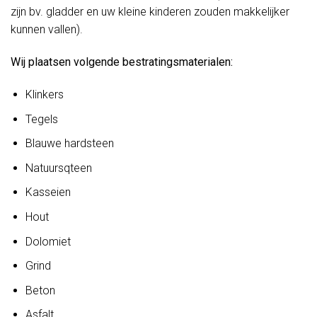
zijn bv. gladder en uw kleine kinderen zouden makkelijker
kunnen vallen).
Wij plaatsen volgende bestratingsmaterialen:
Klinkers
Tegels
Blauwe hardsteen
Natuursqteen
Kasseien
Hout
Dolomiet
Grind
Beton
Asfalt