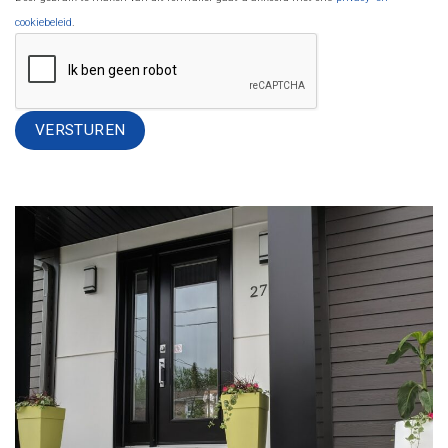
cookiebeleid
.
Alternative: