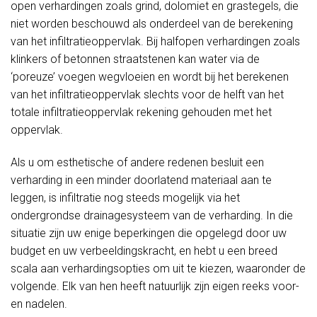
open verhardingen zoals grind, dolomiet en grastegels, die
niet worden beschouwd als onderdeel van de berekening
van het infiltratieoppervlak. Bij halfopen verhardingen zoals
klinkers of betonnen straatstenen kan water via de
‘poreuze’ voegen wegvloeien en wordt bij het berekenen
van het infiltratieoppervlak slechts voor de helft van het
totale infiltratieoppervlak rekening gehouden met het
oppervlak.
Als u om esthetische of andere redenen besluit een
verharding in een minder doorlatend materiaal aan te
leggen, is infiltratie nog steeds mogelijk via het
ondergrondse drainagesysteem van de verharding. In die
situatie zijn uw enige beperkingen die opgelegd door uw
budget en uw verbeeldingskracht, en hebt u een breed
scala aan verhardingsopties om uit te kiezen, waaronder de
volgende. Elk van hen heeft natuurlijk zijn eigen reeks voor-
en nadelen.