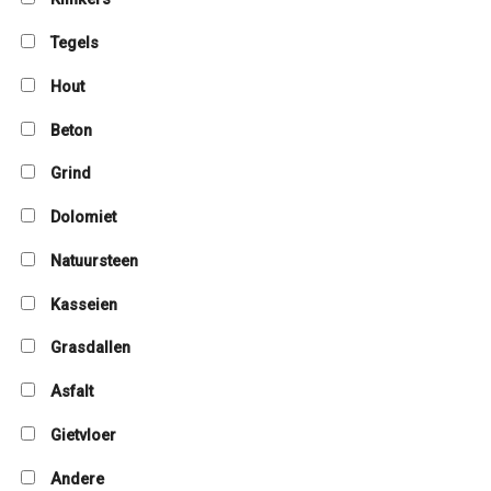
Tegels
Hout
Beton
Grind
Dolomiet
Natuursteen
Kasseien
Grasdallen
Asfalt
Gietvloer
Andere