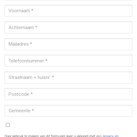
Door gebruik te maken van dit formulier gaat u akkoord met ons
privacy- en