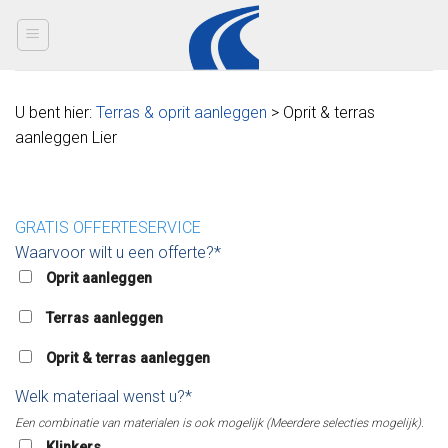
Skip
to
content
U bent hier:
Terras & oprit aanleggen
> Oprit & terras
aanleggen Lier
GRATIS OFFERTESERVICE
Waarvoor wilt u een offerte?*
Oprit aanleggen
Terras aanleggen
Oprit & terras aanleggen
Welk materiaal wenst u?*
Een combinatie van materialen is ook mogelijk (Meerdere selecties mogelijk).
Klinkers