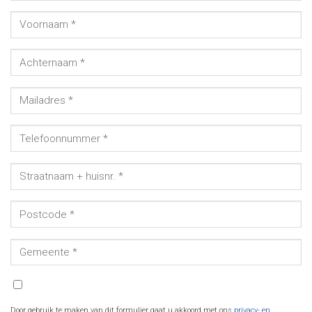
Door gebruik te maken van dit formulier gaat u akkoord met ons
privacy- en