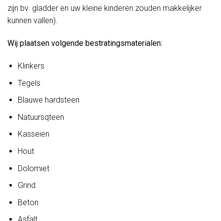
zijn bv. gladder en uw kleine kinderen zouden makkelijker
kunnen vallen).
Wij plaatsen volgende bestratingsmaterialen:
Klinkers
Tegels
Blauwe hardsteen
Natuursqteen
Kasseien
Hout
Dolomiet
Grind
Beton
Asfalt