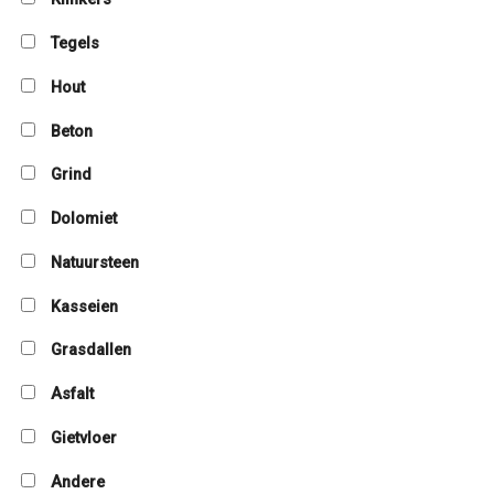
Tegels
Hout
Beton
Grind
Dolomiet
Natuursteen
Kasseien
Grasdallen
Asfalt
Gietvloer
Andere