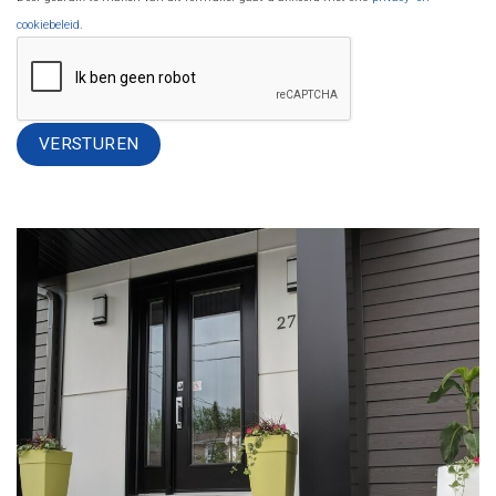
cookiebeleid
.
Alternative: