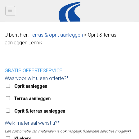
Skip
to
content
U bent hier:
Terras & oprit aanleggen
> Oprit & terras
aanleggen Lennik
GRATIS OFFERTESERVICE
Waarvoor wilt u een offerte?*
Oprit aanleggen
Terras aanleggen
Oprit & terras aanleggen
Welk materiaal wenst u?*
Een combinatie van materialen is ook mogelijk (Meerdere selecties mogelijk).
Klinkers