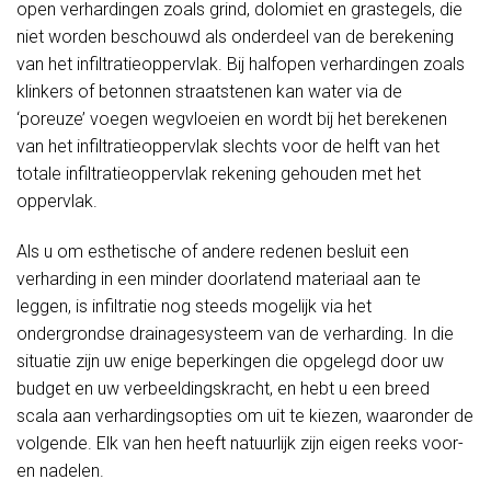
open verhardingen zoals grind, dolomiet en grastegels, die
niet worden beschouwd als onderdeel van de berekening
van het infiltratieoppervlak. Bij halfopen verhardingen zoals
klinkers of betonnen straatstenen kan water via de
‘poreuze’ voegen wegvloeien en wordt bij het berekenen
van het infiltratieoppervlak slechts voor de helft van het
totale infiltratieoppervlak rekening gehouden met het
oppervlak.
Als u om esthetische of andere redenen besluit een
verharding in een minder doorlatend materiaal aan te
leggen, is infiltratie nog steeds mogelijk via het
ondergrondse drainagesysteem van de verharding. In die
situatie zijn uw enige beperkingen die opgelegd door uw
budget en uw verbeeldingskracht, en hebt u een breed
scala aan verhardingsopties om uit te kiezen, waaronder de
volgende. Elk van hen heeft natuurlijk zijn eigen reeks voor-
en nadelen.