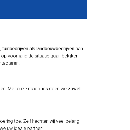
s
,
tuinbedrijven
als
landbouwbedrijven
aan.
 op voorhand de situatie gaan bekijken.
ontacteren.
erken. Met onze machines doen we
zowel
voering toe. Zelf hechten wij veel belang
 we uw ideale partner!