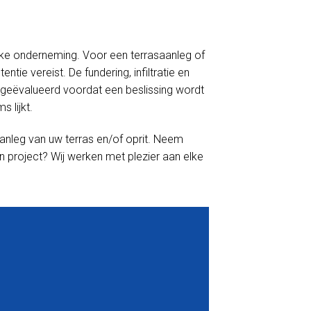
linke onderneming. Voor een terrasaanleg of
tie vereist. De fundering, infiltratie en
geëvalueerd voordat een beslissing wordt
 lijkt.
anleg van uw terras en/of oprit. Neem
n project? Wij werken met plezier aan elke