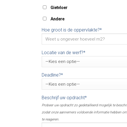
Gietvloer
Andere
Hoe groot is de oppervlakte?*
Locatie van de werf?*
Deadline?*
Beschrijf uw opdracht*
Probeer uw opdracht zo gedetailleerd mogelijk te beschr
zodat onze aannemers voldoende informatie hebben o
te reageren.