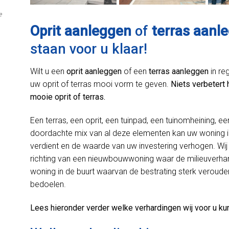
e
Oprit aanleggen
of
terras aanl
staan voor u klaar!
Wilt u een
oprit aanleggen
of een
terras aanleggen
in re
uw oprit of terras mooi vorm te geven.
Niets verbetert 
mooie oprit of terras.
Een terras, een oprit, een tuinpad, een tuinomheining, ee
doordachte mix van al deze elementen kan uw woning i
verdient en de waarde van uw investering verhogen. Wij 
richting van een nieuwbouwwoning waar de milieuverhard
woning in de buurt waarvan de bestrating sterk verouder
bedoelen.
Lees hieronder verder welke verhardingen wij voor u ku