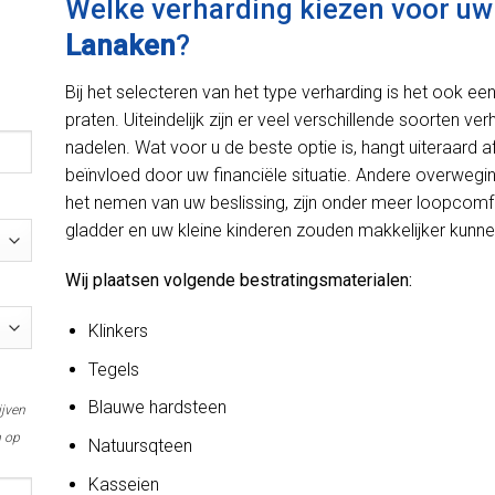
Welke verharding kiezen voor uw o
Lanaken
?
Bij het selecteren van het type verharding is het ook e
praten. Uiteindelijk zijn er veel verschillende soorten ve
nadelen. Wat voor u de beste optie is, hangt uiteraard
beïnvloed door uw financiële situatie. Andere overweg
het nemen van uw beslissing, zijn onder meer loopcomfo
gladder en uw kleine kinderen zouden makkelijker kunnen
Wij plaatsen volgende bestratingsmaterialen:
Klinkers
Tegels
Blauwe hardsteen
ijven
m op
Natuursqteen
Kasseien