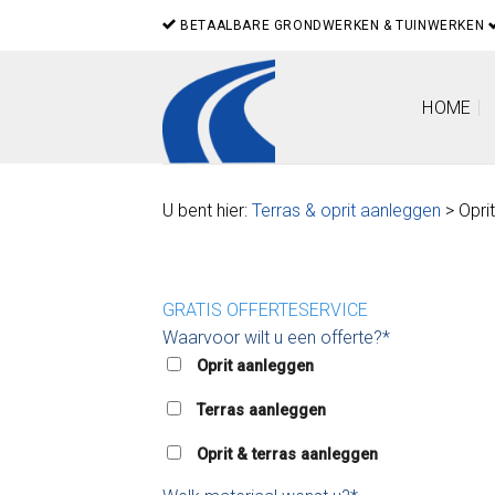
Skip
BETAALBARE GRONDWERKEN & TUINWERKEN
to
content
HOME
U bent hier:
Terras & oprit aanleggen
> Opri
GRATIS OFFERTESERVICE
Waarvoor wilt u een offerte?*
Oprit aanleggen
Terras aanleggen
Oprit & terras aanleggen