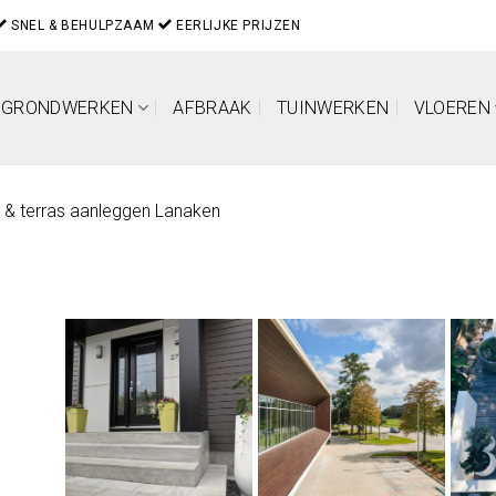
SNEL & BEHULPZAAM
EERLIJKE PRIJZEN
GRONDWERKEN
AFBRAAK
TUINWERKEN
VLOEREN
t & terras aanleggen Lanaken