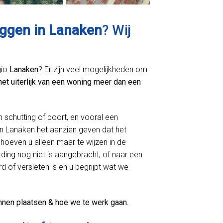
eggen in Lanaken
? Wij
gio
Lanaken
? Er zijn veel mogelijkheden om
het uiterlijk van een woning meer dan een
n schutting of poort, en vooral een
n Lanaken het aanzien geven dat het
hoeven u alleen maar te wijzen in de
ing nog niet is aangebracht, of naar een
d of versleten is en u begrijpt wat we
nnen plaatsen & hoe we te werk gaan.