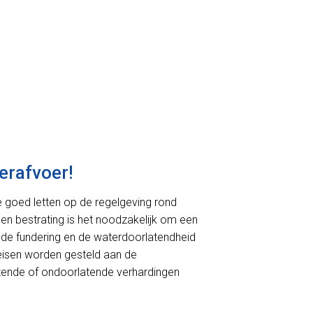
erafvoer!
we goed letten op de regelgeving rond
 en bestrating is het noodzakelijk om een
de fundering en de waterdoorlatendheid
r eisen worden gesteld aan de
rlatende of ondoorlatende verhardingen