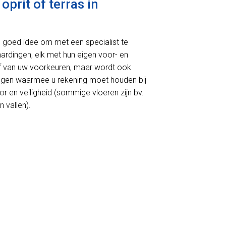
prit of terras in
en goed idee om met een specialist te
rhardingen, elk met hun eigen voor- en
 af van uw voorkeuren, maar wordt ook
ingen waarmee u rekening moet houden bij
r en veiligheid (sommige vloeren zijn bv.
 vallen).