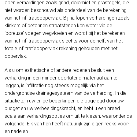
open verhardingen zoals grind, dolomiet en grastegels, die
niet worden beschouwd als onderdeel van de berekening
van het infiltratieoppervlak. Bij halfopen verhardingen zoals
klinkers of betonnen straatstenen kan water via de
‘poreuze’ voegen wegvloeien en wordt bij het berekenen
van het infiltratieoppervlak slechts voor de helft van het
totale infiltratieoppervlak rekening gehouden met het
oppervlak.
Als u om esthetische of andere redenen besluit een
verharding in een minder doorlatend materiaal aan te
leggen, is infiltratie nog steeds mogelijk via het
ondergrondse drainagesysteem van de verharding. In die
situatie zijn uw enige beperkingen die opgelegd door uw
budget en uw verbeeldingskracht, en hebt u een breed
scala aan verhardingsopties om uit te kiezen, waaronder de
volgende. Elk van hen heeft natuurlijk zijn eigen reeks voor-
en nadelen.