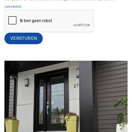
cookiebeleid
.
Alternative: