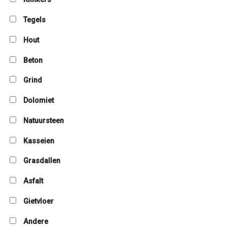
Tegels
Hout
Beton
Grind
Dolomiet
Natuursteen
Kasseien
Grasdallen
Asfalt
Gietvloer
Andere