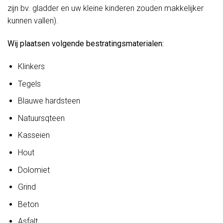
zijn bv. gladder en uw kleine kinderen zouden makkelijker
kunnen vallen).
Wij plaatsen volgende bestratingsmaterialen:
Klinkers
Tegels
Blauwe hardsteen
Natuursqteen
Kasseien
Hout
Dolomiet
Grind
Beton
Asfalt