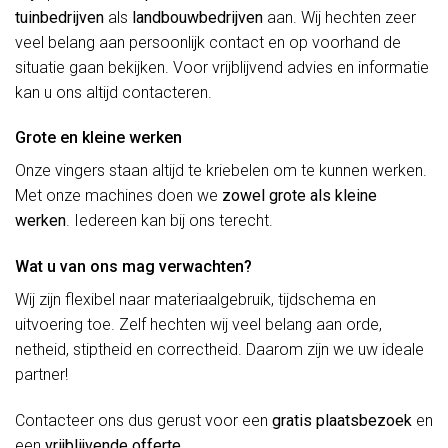
tuinbedrijven
als
landbouwbedrijven
aan. Wij hechten zeer
veel belang aan persoonlijk contact en op voorhand de
situatie gaan bekijken. Voor vrijblijvend advies en informatie
kan u ons altijd contacteren.
Grote en kleine werken
Onze vingers staan altijd te kriebelen om te kunnen werken.
Met onze machines doen we
zowel grote als kleine
werken
. Iedereen kan bij ons terecht.
Wat u van ons mag verwachten?
Wij zijn flexibel naar materiaalgebruik, tijdschema en
uitvoering toe. Zelf hechten wij veel belang aan orde,
netheid, stiptheid en correctheid. Daarom zijn we uw ideale
partner!
Contacteer ons dus gerust voor een
gratis plaatsbezoek
en
een
vrijblijvende offerte
.