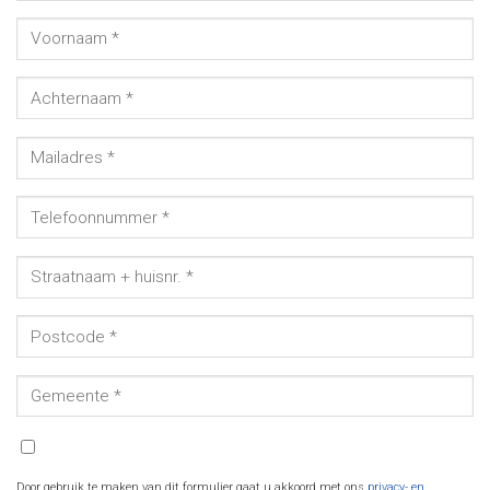
Door gebruik te maken van dit formulier gaat u akkoord met ons
privacy- en