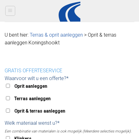
Skip
to
content
U bent hier:
Terras & oprit aanleggen
> Oprit & terras
aanleggen Koningshooikt
GRATIS OFFERTESERVICE
Waarvoor wilt u een offerte?*
Oprit aanleggen
Terras aanleggen
Oprit & terras aanleggen
Welk materiaal wenst u?*
Een combinatie van materialen is ook mogelijk (Meerdere selecties mogelijk).
Klinkers