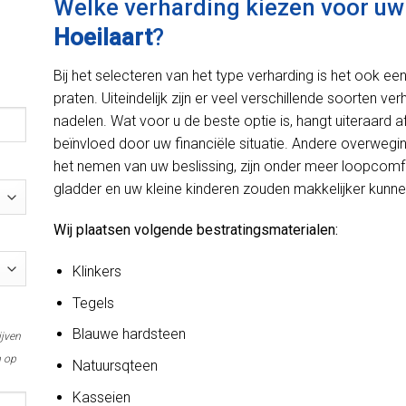
Welke verharding kiezen voor uw o
Hoeilaart
?
Bij het selecteren van het type verharding is het ook e
praten. Uiteindelijk zijn er veel verschillende soorten ve
nadelen. Wat voor u de beste optie is, hangt uiteraard
beïnvloed door uw financiële situatie. Andere overweg
het nemen van uw beslissing, zijn onder meer loopcomfo
gladder en uw kleine kinderen zouden makkelijker kunnen
Wij plaatsen volgende bestratingsmaterialen:
Klinkers
Tegels
Blauwe hardsteen
ijven
m op
Natuursqteen
Kasseien