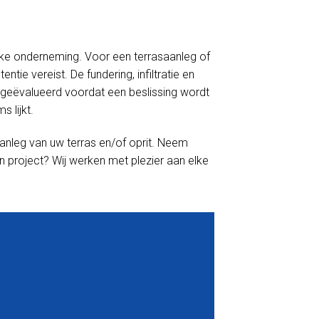
linke onderneming. Voor een terrasaanleg of
tie vereist. De fundering, infiltratie en
geëvalueerd voordat een beslissing wordt
 lijkt.
anleg van uw terras en/of oprit. Neem
n project? Wij werken met plezier aan elke