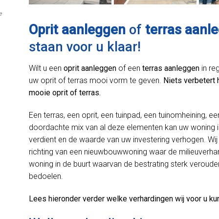
e
Oprit aanleggen
of
terras aanle
staan voor u klaar!
Wilt u een
oprit aanleggen
of een
terras aanleggen
in re
uw oprit of terras mooi vorm te geven.
Niets verbetert 
mooie oprit of terras.
Een terras, een oprit, een tuinpad, een tuinomheining, ee
doordachte mix van al deze elementen kan uw woning in
verdient en de waarde van uw investering verhogen. Wij 
richting van een nieuwbouwwoning waar de milieuverhard
woning in de buurt waarvan de bestrating sterk verouder
bedoelen.
Lees hieronder verder welke verhardingen wij voor u ku