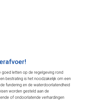
erafvoer!
we goed letten op de regelgeving rond
 en bestrating is het noodzakelijk om een
de fundering en de waterdoorlatendheid
r eisen worden gesteld aan de
rlatende of ondoorlatende verhardingen