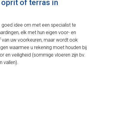
prit of terras in
en goed idee om met een specialist te
rhardingen, elk met hun eigen voor- en
 af van uw voorkeuren, maar wordt ook
ingen waarmee u rekening moet houden bij
r en veiligheid (sommige vloeren zijn bv.
 vallen).