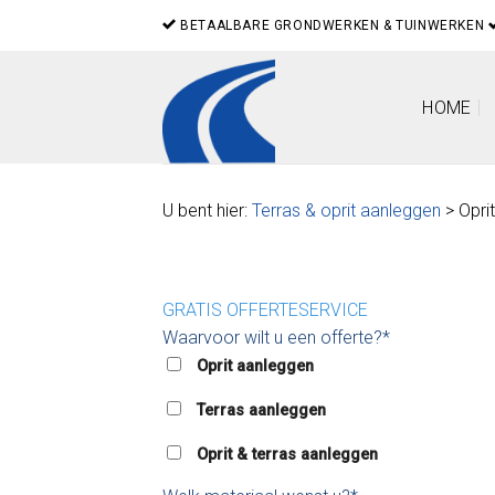
Skip
BETAALBARE GRONDWERKEN & TUINWERKEN
to
content
HOME
U bent hier:
Terras & oprit aanleggen
> Oprit
GRATIS OFFERTESERVICE
Waarvoor wilt u een offerte?*
Oprit aanleggen
Terras aanleggen
Oprit & terras aanleggen