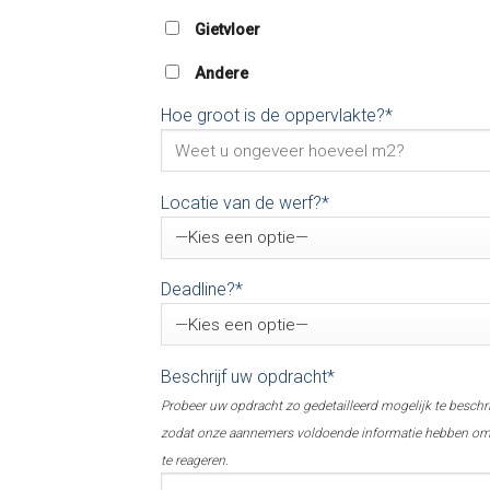
Gietvloer
Andere
Hoe groot is de oppervlakte?*
Locatie van de werf?*
Deadline?*
Beschrijf uw opdracht*
Probeer uw opdracht zo gedetailleerd mogelijk te beschr
zodat onze aannemers voldoende informatie hebben o
te reageren.