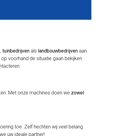
s
,
tuinbedrijven
als
landbouwbedrijven
aan.
 op voorhand de situatie gaan bekijken.
ontacteren.
erken. Met onze machines doen we
zowel
voering toe. Zelf hechten wij veel belang
 we uw ideale partner!