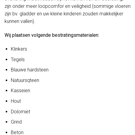
zijn onder meer loopcomfor en veiligheid (sommige vloeren
zijn bv. gladder en uw kleine kinderen zouden makkelijker
kunnen vallen).
Wij plaatsen volgende bestratingsmaterialen:
Klinkers
Tegels
Blauwe hardsteen
Natuursqteen
Kasseien
Hout
Dolomiet
Grind
Beton