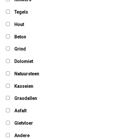
Tegels
Hout
Beton
Grind
Dolomiet
Natuursteen
Kasseien
Grasdallen
Asfalt
Gietvloer
Andere