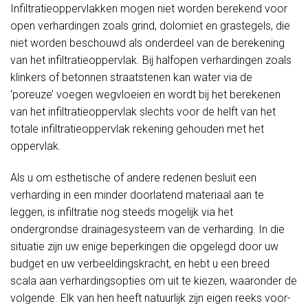
Infiltratieoppervlakken mogen niet worden berekend voor
open verhardingen zoals grind, dolomiet en grastegels, die
niet worden beschouwd als onderdeel van de berekening
van het infiltratieoppervlak. Bij halfopen verhardingen zoals
klinkers of betonnen straatstenen kan water via de
‘poreuze’ voegen wegvloeien en wordt bij het berekenen
van het infiltratieoppervlak slechts voor de helft van het
totale infiltratieoppervlak rekening gehouden met het
oppervlak.
Als u om esthetische of andere redenen besluit een
verharding in een minder doorlatend materiaal aan te
leggen, is infiltratie nog steeds mogelijk via het
ondergrondse drainagesysteem van de verharding. In die
situatie zijn uw enige beperkingen die opgelegd door uw
budget en uw verbeeldingskracht, en hebt u een breed
scala aan verhardingsopties om uit te kiezen, waaronder de
volgende. Elk van hen heeft natuurlijk zijn eigen reeks voor-