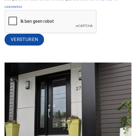
cookiebeleid
.
Alternative: