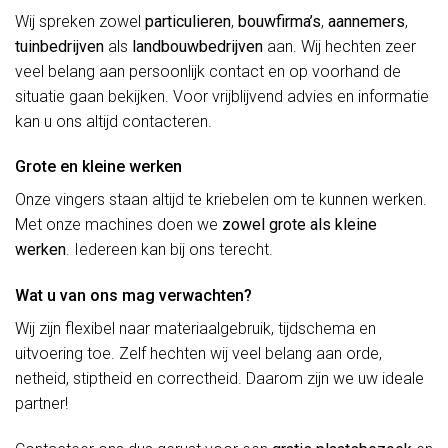
Wij spreken zowel
particulieren
,
bouwfirma’s
,
aannemers
,
tuinbedrijven
als
landbouwbedrijven
aan. Wij hechten zeer
veel belang aan persoonlijk contact en op voorhand de
situatie gaan bekijken. Voor vrijblijvend advies en informatie
kan u ons altijd contacteren.
Grote en kleine werken
Onze vingers staan altijd te kriebelen om te kunnen werken.
Met onze machines doen we
zowel grote als kleine
werken
. Iedereen kan bij ons terecht.
Wat u van ons mag verwachten?
Wij zijn flexibel naar materiaalgebruik, tijdschema en
uitvoering toe. Zelf hechten wij veel belang aan orde,
netheid, stiptheid en correctheid. Daarom zijn we uw ideale
partner!