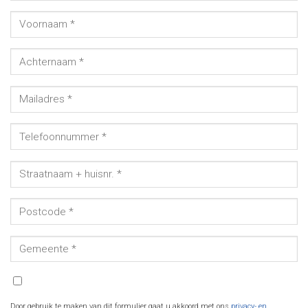
Door gebruik te maken van dit formulier gaat u akkoord met ons
privacy- en