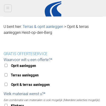
Skip
to
content
U bent hier:
Terras & oprit aanleggen
> Oprit & terras
aanleggen Heist-op-den-Berg
GRATIS OFFERTESERVICE
Waarvoor wilt u een offerte?*
Oprit aanleggen
Terras aanleggen
Oprit & terras aanleggen
Welk materiaal wenst u?*
Een combinatie van materialen is ook mogelijk (Meerdere selecties mogelijk).
Klinkers