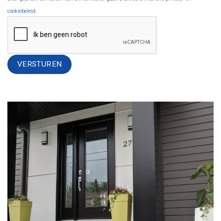
cookiebeleid
.
Alternative: