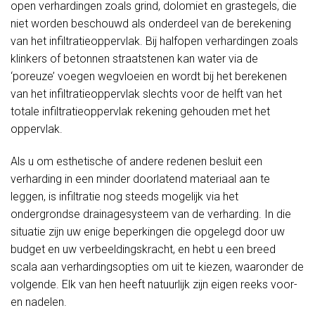
open verhardingen zoals grind, dolomiet en grastegels, die
niet worden beschouwd als onderdeel van de berekening
van het infiltratieoppervlak. Bij halfopen verhardingen zoals
klinkers of betonnen straatstenen kan water via de
‘poreuze’ voegen wegvloeien en wordt bij het berekenen
van het infiltratieoppervlak slechts voor de helft van het
totale infiltratieoppervlak rekening gehouden met het
oppervlak.
Als u om esthetische of andere redenen besluit een
verharding in een minder doorlatend materiaal aan te
leggen, is infiltratie nog steeds mogelijk via het
ondergrondse drainagesysteem van de verharding. In die
situatie zijn uw enige beperkingen die opgelegd door uw
budget en uw verbeeldingskracht, en hebt u een breed
scala aan verhardingsopties om uit te kiezen, waaronder de
volgende. Elk van hen heeft natuurlijk zijn eigen reeks voor-
en nadelen.