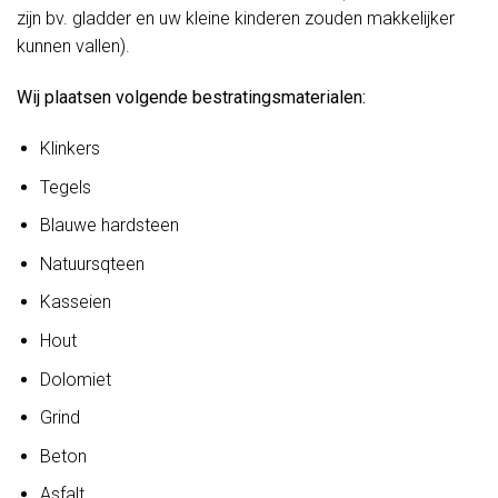
zijn bv. gladder en uw kleine kinderen zouden makkelijker
kunnen vallen).
Wij plaatsen volgende bestratingsmaterialen:
Klinkers
Tegels
Blauwe hardsteen
Natuursqteen
Kasseien
Hout
Dolomiet
Grind
Beton
Asfalt