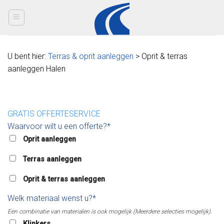
Skip
to
content
U bent hier:
Terras & oprit aanleggen
> Oprit & terras
aanleggen Halen
GRATIS OFFERTESERVICE
Waarvoor wilt u een offerte?*
Oprit aanleggen
Terras aanleggen
Oprit & terras aanleggen
Welk materiaal wenst u?*
Een combinatie van materialen is ook mogelijk (Meerdere selecties mogelijk).
Klinkers