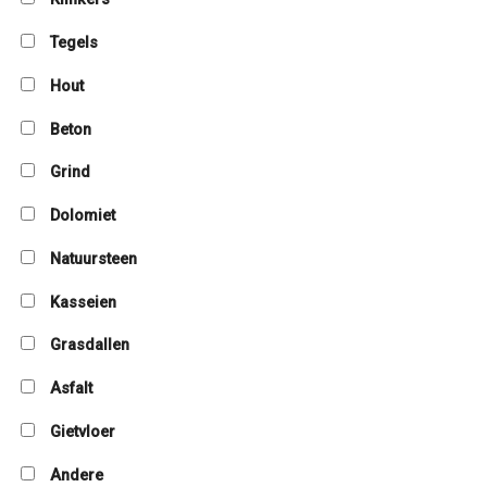
Tegels
Hout
Beton
Grind
Dolomiet
Natuursteen
Kasseien
Grasdallen
Asfalt
Gietvloer
Andere