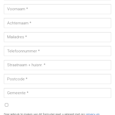
Door gebruik te maken van dit formulier gaat u akkoord met ons
privacy- en