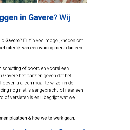
eggen in Gavere
? Wij
gio
Gavere
? Er zijn veel mogelijkheden om
het uiterlijk van een woning meer dan een
n schutting of poort, en vooral een
n Gavere het aanzien geven dat het
hoeven u alleen maar te wijzen in de
ing nog niet is aangebracht, of naar een
d of versleten is en u begrijpt wat we
nnen plaatsen & hoe we te werk gaan.