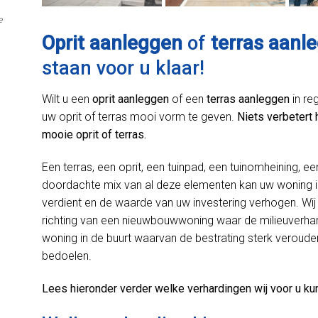
e
Oprit aanleggen
of
terras aanl
staan voor u klaar!
Wilt u een
oprit aanleggen
of een
terras aanleggen
in re
uw oprit of terras mooi vorm te geven.
Niets verbetert 
mooie oprit of terras.
Een terras, een oprit, een tuinpad, een tuinomheining, ee
doordachte mix van al deze elementen kan uw woning i
verdient en de waarde van uw investering verhogen. Wij 
richting van een nieuwbouwwoning waar de milieuverhard
woning in de buurt waarvan de bestrating sterk verouder
bedoelen.
Lees hieronder verder welke verhardingen wij voor u ku