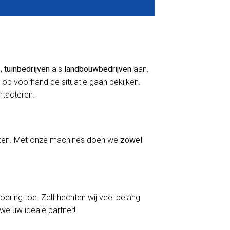
s
,
tuinbedrijven
als
landbouwbedrijven
aan.
 op voorhand de situatie gaan bekijken.
ontacteren.
erken. Met onze machines doen we
zowel
voering toe. Zelf hechten wij veel belang
 we uw ideale partner!