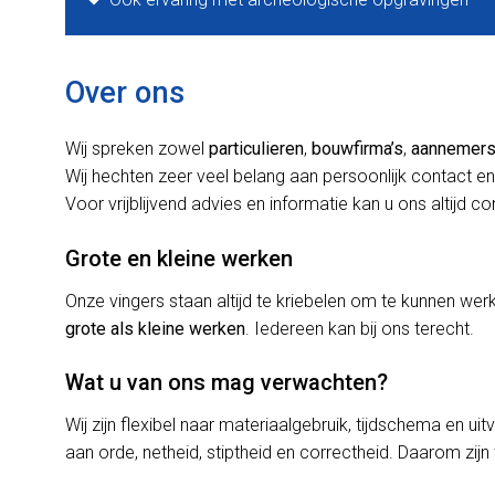
Over ons
Wij spreken zowel
particulieren
,
bouwfirma’s
,
aannemer
Wij hechten zeer veel belang aan persoonlijk contact en
Voor vrijblijvend advies en informatie kan u ons altijd c
Grote en kleine werken
Onze vingers staan altijd te kriebelen om te kunnen w
grote als kleine werken
. Iedereen kan bij ons terecht.
Wat u van ons mag verwachten?
Wij zijn flexibel naar materiaalgebruik, tijdschema en uit
aan orde, netheid, stiptheid en correctheid. Daarom zijn