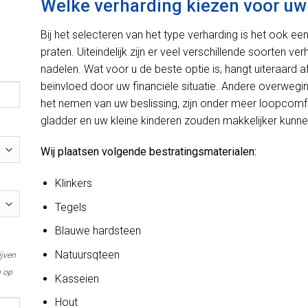
Welke verharding kiezen voor uw 
Bij het selecteren van het type verharding is het ook e
praten. Uiteindelijk zijn er veel verschillende soorten ve
nadelen. Wat voor u de beste optie is, hangt uiteraard
beïnvloed door uw financiële situatie. Andere overweg
het nemen van uw beslissing, zijn onder meer loopcomfo
gladder en uw kleine kinderen zouden makkelijker kunnen
Wij plaatsen volgende bestratingsmaterialen:
Klinkers
Tegels
Blauwe hardsteen
Natuursqteen
ijven
m op
Kasseien
Hout