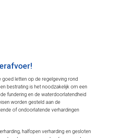
erafvoer!
we goed letten op de regelgeving rond
 en bestrating is het noodzakelijk om een
de fundering en de waterdoorlatendheid
r eisen worden gesteld aan de
rlatende of ondoorlatende verhardingen
verharding, halfopen verharding en gesloten