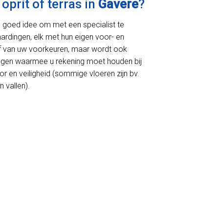
oprit of terras in
Gavere
?
en goed idee om met een specialist te
rhardingen, elk met hun eigen voor- en
 af van uw voorkeuren, maar wordt ook
ingen waarmee u rekening moet houden bij
r en veiligheid (sommige vloeren zijn bv.
 vallen).