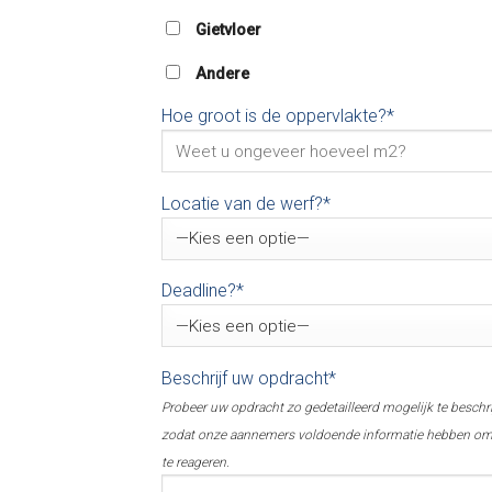
Gietvloer
Andere
Hoe groot is de oppervlakte?*
Locatie van de werf?*
Deadline?*
Beschrijf uw opdracht*
Probeer uw opdracht zo gedetailleerd mogelijk te beschr
zodat onze aannemers voldoende informatie hebben o
te reageren.