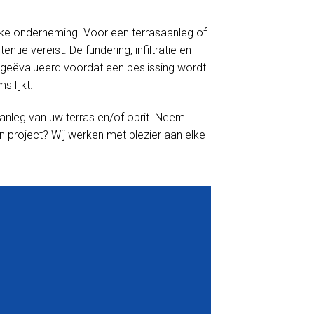
linke onderneming. Voor een terrasaanleg of
tie vereist. De fundering, infiltratie en
geëvalueerd voordat een beslissing wordt
 lijkt.
anleg van uw terras en/of oprit. Neem
n project? Wij werken met plezier aan elke