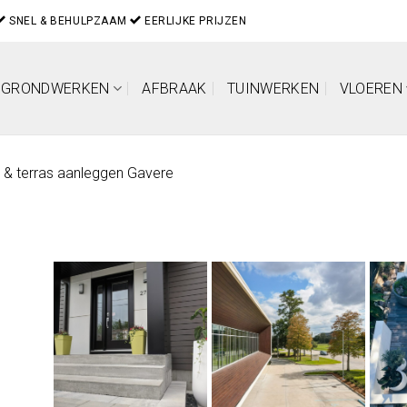
SNEL & BEHULPZAAM
EERLIJKE PRIJZEN
GRONDWERKEN
AFBRAAK
TUINWERKEN
VLOEREN
t & terras aanleggen Gavere