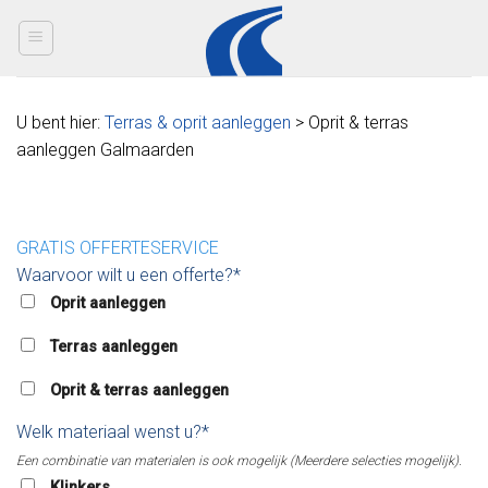
Skip
to
content
U bent hier:
Terras & oprit aanleggen
> Oprit & terras
aanleggen Galmaarden
GRATIS OFFERTESERVICE
Waarvoor wilt u een offerte?*
Oprit aanleggen
Terras aanleggen
Oprit & terras aanleggen
Welk materiaal wenst u?*
Een combinatie van materialen is ook mogelijk (Meerdere selecties mogelijk).
Klinkers