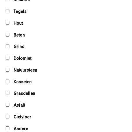
Tegels
Hout
Beton
Grind
Dolomiet
Natuursteen
Kasseien
Grasdallen
Asfalt
Gietvloer
Andere