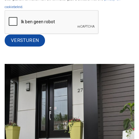
cookiebeleid
.
Alternative: