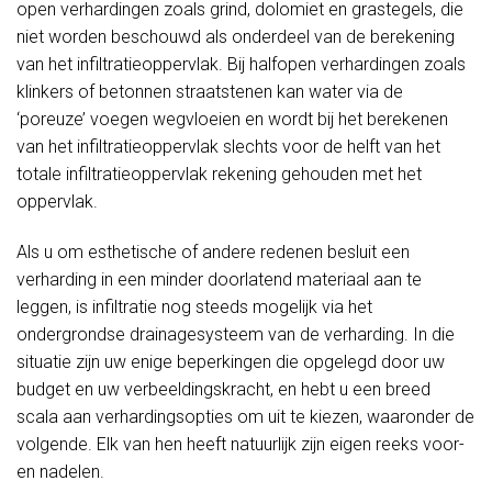
open verhardingen zoals grind, dolomiet en grastegels, die
niet worden beschouwd als onderdeel van de berekening
van het infiltratieoppervlak. Bij halfopen verhardingen zoals
klinkers of betonnen straatstenen kan water via de
‘poreuze’ voegen wegvloeien en wordt bij het berekenen
van het infiltratieoppervlak slechts voor de helft van het
totale infiltratieoppervlak rekening gehouden met het
oppervlak.
Als u om esthetische of andere redenen besluit een
verharding in een minder doorlatend materiaal aan te
leggen, is infiltratie nog steeds mogelijk via het
ondergrondse drainagesysteem van de verharding. In die
situatie zijn uw enige beperkingen die opgelegd door uw
budget en uw verbeeldingskracht, en hebt u een breed
scala aan verhardingsopties om uit te kiezen, waaronder de
volgende. Elk van hen heeft natuurlijk zijn eigen reeks voor-
en nadelen.