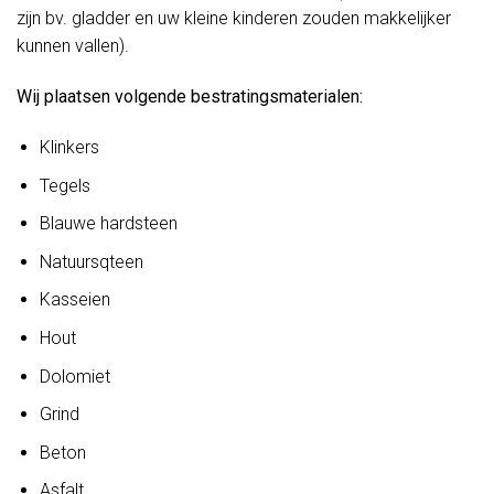
zijn bv. gladder en uw kleine kinderen zouden makkelijker
kunnen vallen).
Wij plaatsen volgende bestratingsmaterialen:
Klinkers
Tegels
Blauwe hardsteen
Natuursqteen
Kasseien
Hout
Dolomiet
Grind
Beton
Asfalt