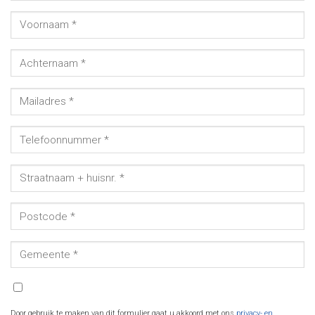
Door gebruik te maken van dit formulier gaat u akkoord met ons
privacy- en