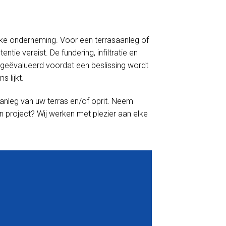
linke onderneming. Voor een terrasaanleg of
tie vereist. De fundering, infiltratie en
geëvalueerd voordat een beslissing wordt
 lijkt.
anleg van uw terras en/of oprit. Neem
n project? Wij werken met plezier aan elke