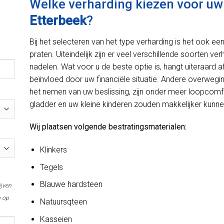
Welke verharding kiezen voor uw o
Etterbeek
?
Bij het selecteren van het type verharding is het ook e
praten. Uiteindelijk zijn er veel verschillende soorten ve
nadelen. Wat voor u de beste optie is, hangt uiteraard
beïnvloed door uw financiële situatie. Andere overweg
het nemen van uw beslissing, zijn onder meer loopcomfo
gladder en uw kleine kinderen zouden makkelijker kunnen
Wij plaatsen volgende bestratingsmaterialen:
Klinkers
Tegels
Blauwe hardsteen
ijven
m op
Natuursqteen
Kasseien