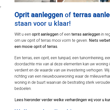
e
Oprit aanleggen
of
terras aanl
staan voor u klaar!
Wilt u een
oprit aanleggen
of een
terras aanleggen
in re
om uw oprit of terras mooi vorm te geven.
Niets verbet
een mooie oprit of terras.
Een terras, een oprit, een tuinpad, een tuinomheining, ee
doordachte mix van al deze elementen kan uw woning in
verdient en de waarde van uw investering verhogen. Wij 
richting van een nieuwbouwwoning waar de milieuverhard
woning in de buurt waarvan de bestrating sterk verouder
bedoelen.
Lees hieronder verder welke verhardingen wij voor u ku