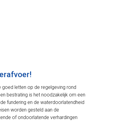
erafvoer!
we goed letten op de regelgeving rond
 en bestrating is het noodzakelijk om een
de fundering en de waterdoorlatendheid
r eisen worden gesteld aan de
rlatende of ondoorlatende verhardingen