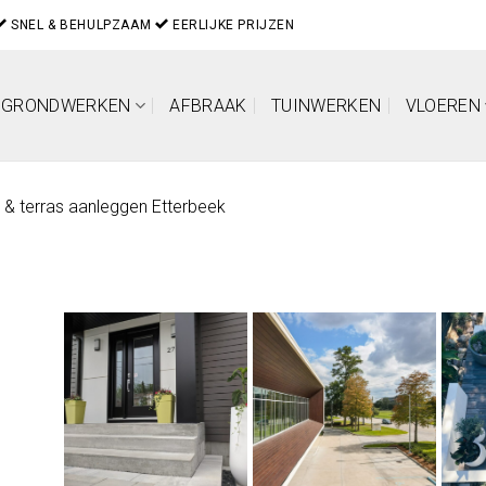
SNEL & BEHULPZAAM
EERLIJKE PRIJZEN
GRONDWERKEN
AFBRAAK
TUINWERKEN
VLOEREN
t & terras aanleggen Etterbeek