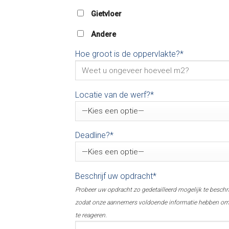
Gietvloer
Andere
Hoe groot is de oppervlakte?*
Locatie van de werf?*
Deadline?*
Beschrijf uw opdracht*
Probeer uw opdracht zo gedetailleerd mogelijk te beschr
zodat onze aannemers voldoende informatie hebben o
te reageren.