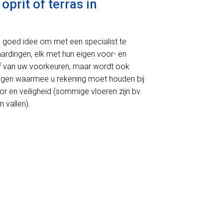
prit of terras in
en goed idee om met een specialist te
rhardingen, elk met hun eigen voor- en
 af van uw voorkeuren, maar wordt ook
ingen waarmee u rekening moet houden bij
r en veiligheid (sommige vloeren zijn bv.
 vallen).