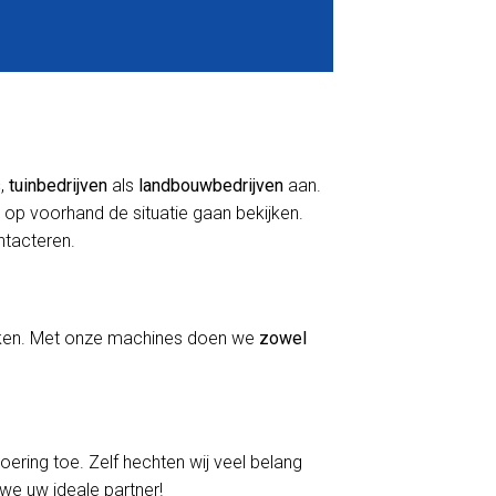
s
,
tuinbedrijven
als
landbouwbedrijven
aan.
 op voorhand de situatie gaan bekijken.
ontacteren.
erken. Met onze machines doen we
zowel
voering toe. Zelf hechten wij veel belang
 we uw ideale partner!