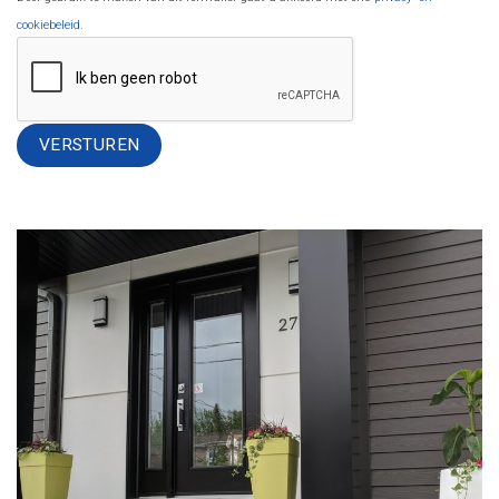
cookiebeleid
.
Alternative: