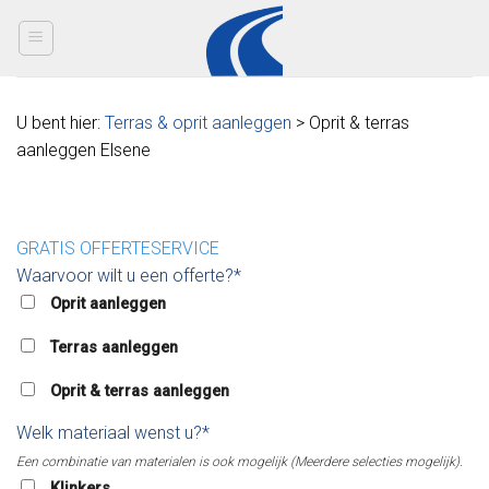
Skip
to
content
U bent hier:
Terras & oprit aanleggen
> Oprit & terras
aanleggen Elsene
GRATIS OFFERTESERVICE
Waarvoor wilt u een offerte?*
Oprit aanleggen
Terras aanleggen
Oprit & terras aanleggen
Welk materiaal wenst u?*
Een combinatie van materialen is ook mogelijk (Meerdere selecties mogelijk).
Klinkers