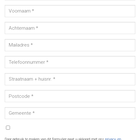
Door gebruik te maken van dit formulier gaat u akkoord met ons
privacy- en