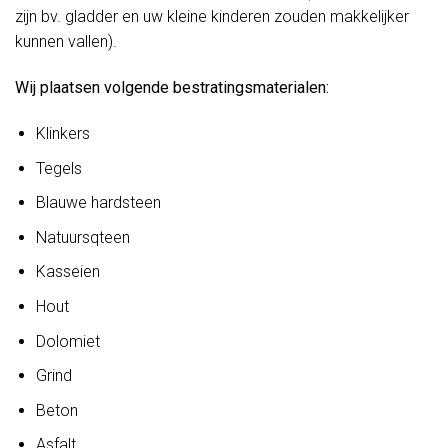
zijn bv. gladder en uw kleine kinderen zouden makkelijker
kunnen vallen).
Wij plaatsen volgende bestratingsmaterialen:
Klinkers
Tegels
Blauwe hardsteen
Natuursqteen
Kasseien
Hout
Dolomiet
Grind
Beton
Asfalt