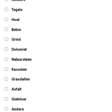
Tegels
Hout
Beton
Grind
Dolomiet
Natuursteen
Kasseien
Grasdallen
Asfalt
Gietvloer
Andere