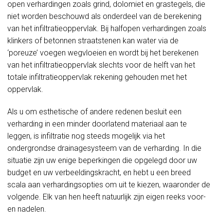
open verhardingen zoals grind, dolomiet en grastegels, die
niet worden beschouwd als onderdeel van de berekening
van het infiltratieoppervlak. Bij halfopen verhardingen zoals
klinkers of betonnen straatstenen kan water via de
‘poreuze’ voegen wegvloeien en wordt bij het berekenen
van het infiltratieoppervlak slechts voor de helft van het
totale infiltratieoppervlak rekening gehouden met het
oppervlak.
Als u om esthetische of andere redenen besluit een
verharding in een minder doorlatend materiaal aan te
leggen, is infiltratie nog steeds mogelijk via het
ondergrondse drainagesysteem van de verharding. In die
situatie zijn uw enige beperkingen die opgelegd door uw
budget en uw verbeeldingskracht, en hebt u een breed
scala aan verhardingsopties om uit te kiezen, waaronder de
volgende. Elk van hen heeft natuurlijk zijn eigen reeks voor-
en nadelen.