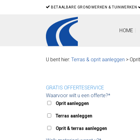
Skip
BETAALBARE GRONDWERKEN & TUINWERKEN
to
content
HOME
U bent hier:
Terras & oprit aanleggen
> Opri
GRATIS OFFERTESERVICE
Waarvoor wilt u een offerte?*
Oprit aanleggen
Terras aanleggen
Oprit & terras aanleggen