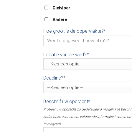
Gietvloer
Andere
Hoe groot is de oppervlakte?*
Locatie van de werf?*
Deadline?*
Beschrijf uw opdracht*
Probeer uw opdracht zo gedetailleerd mogelijk te beschr
zodat onze aannemers voldoende informatie hebben o
te reageren.