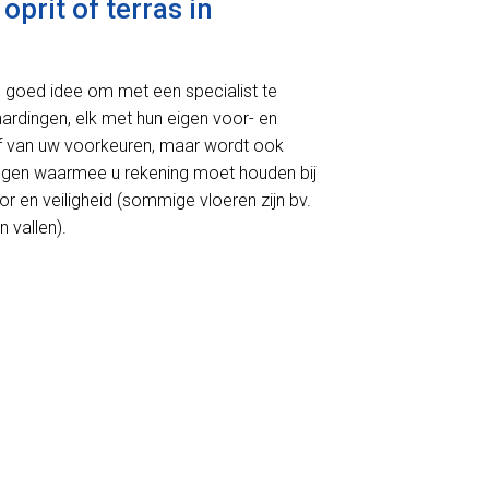
prit of terras in
en goed idee om met een specialist te
rhardingen, elk met hun eigen voor- en
 af van uw voorkeuren, maar wordt ook
ingen waarmee u rekening moet houden bij
r en veiligheid (sommige vloeren zijn bv.
 vallen).