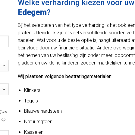
Welke verharding kiezen voor uw o
Edegem
?
Bij het selecteren van het type verharding is het ook e
praten. Uiteindelijk zijn er veel verschillende soorten ve
nadelen. Wat voor u de beste optie is, hangt uiteraard
beïnvloed door uw financiële situatie. Andere overweg
het nemen van uw beslissing, zijn onder meer loopcomfo
gladder en uw kleine kinderen zouden makkelijker kunnen
Wij plaatsen volgende bestratingsmaterialen:
Klinkers
Tegels
Blauwe hardsteen
ijven
m op
Natuursqteen
Kasseien