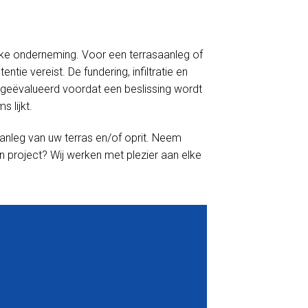
linke onderneming. Voor een terrasaanleg of
tie vereist. De fundering, infiltratie en
geëvalueerd voordat een beslissing wordt
 lijkt.
anleg van uw terras en/of oprit. Neem
n project? Wij werken met plezier aan elke