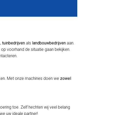
s
,
tuinbedrijven
als
landbouwbedrijven
aan.
 op voorhand de situatie gaan bekijken.
ontacteren.
erken. Met onze machines doen we
zowel
voering toe. Zelf hechten wij veel belang
 we uw ideale partner!