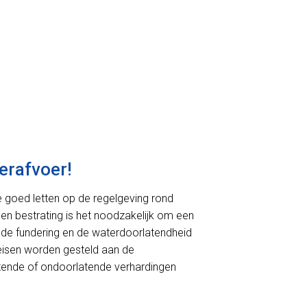
erafvoer!
we goed letten op de regelgeving rond
 en bestrating is het noodzakelijk om een
de fundering en de waterdoorlatendheid
r eisen worden gesteld aan de
rlatende of ondoorlatende verhardingen