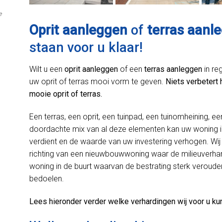
e
Oprit aanleggen
of
terras aanl
staan voor u klaar!
Wilt u een
oprit aanleggen
of een
terras aanleggen
in re
uw oprit of terras mooi vorm te geven.
Niets verbetert 
mooie oprit of terras.
Een terras, een oprit, een tuinpad, een tuinomheining, ee
doordachte mix van al deze elementen kan uw woning i
verdient en de waarde van uw investering verhogen. Wij 
richting van een nieuwbouwwoning waar de milieuverhard
woning in de buurt waarvan de bestrating sterk verouder
bedoelen.
Lees hieronder verder welke verhardingen wij voor u ku