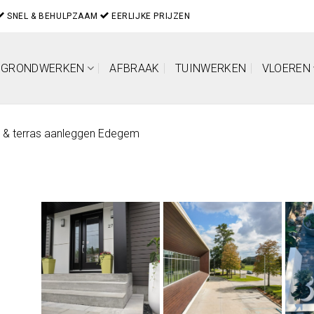
SNEL & BEHULPZAAM
EERLIJKE PRIJZEN
GRONDWERKEN
AFBRAAK
TUINWERKEN
VLOEREN
t & terras aanleggen Edegem