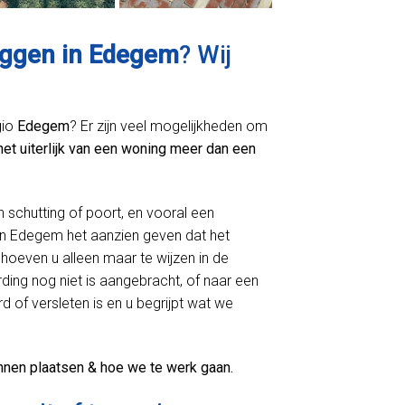
eggen in Edegem
? Wij
gio
Edegem
? Er zijn veel mogelijkheden om
het uiterlijk van een woning meer dan een
n schutting of poort, en vooral een
n Edegem het aanzien geven dat het
hoeven u alleen maar te wijzen in de
ing nog niet is aangebracht, of naar een
d of versleten is en u begrijpt wat we
nnen plaatsen & hoe we te werk gaan.