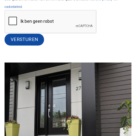
cookiebeleid
.
Alternative: