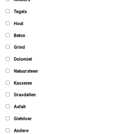
Tegels
Hout
Beton
Grind
Dolomiet
Natuursteen
Kasseien
Grasdallen
Asfalt
Gietvloer
Andere