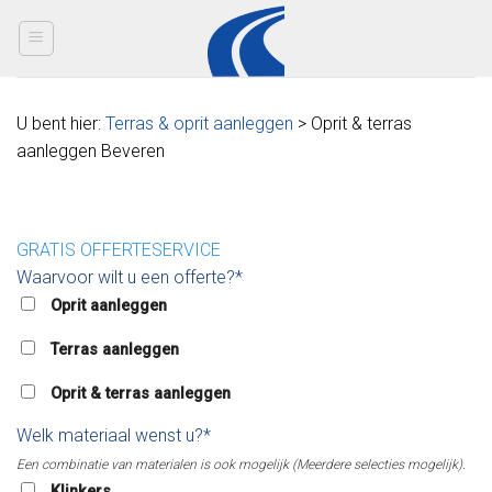
Skip
to
content
U bent hier:
Terras & oprit aanleggen
> Oprit & terras
aanleggen Beveren
GRATIS OFFERTESERVICE
Waarvoor wilt u een offerte?*
Oprit aanleggen
Terras aanleggen
Oprit & terras aanleggen
Welk materiaal wenst u?*
Een combinatie van materialen is ook mogelijk (Meerdere selecties mogelijk).
Klinkers