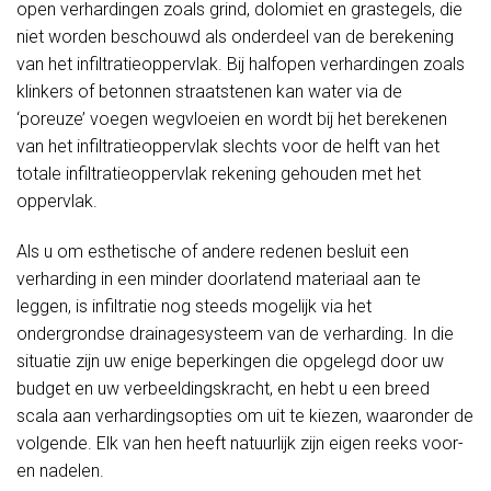
open verhardingen zoals grind, dolomiet en grastegels, die
niet worden beschouwd als onderdeel van de berekening
van het infiltratieoppervlak. Bij halfopen verhardingen zoals
klinkers of betonnen straatstenen kan water via de
‘poreuze’ voegen wegvloeien en wordt bij het berekenen
van het infiltratieoppervlak slechts voor de helft van het
totale infiltratieoppervlak rekening gehouden met het
oppervlak.
Als u om esthetische of andere redenen besluit een
verharding in een minder doorlatend materiaal aan te
leggen, is infiltratie nog steeds mogelijk via het
ondergrondse drainagesysteem van de verharding. In die
situatie zijn uw enige beperkingen die opgelegd door uw
budget en uw verbeeldingskracht, en hebt u een breed
scala aan verhardingsopties om uit te kiezen, waaronder de
volgende. Elk van hen heeft natuurlijk zijn eigen reeks voor-
en nadelen.