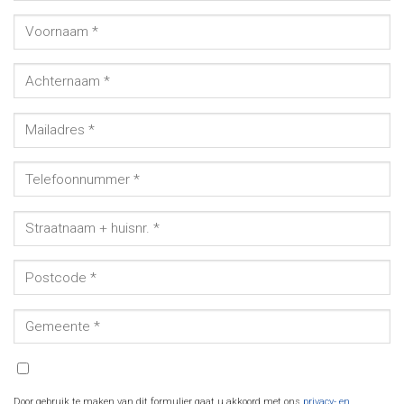
Door gebruik te maken van dit formulier gaat u akkoord met ons
privacy- en