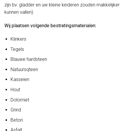
zijn bv. gladder en uw kleine kinderen zouden makkelijker
kunnen vallen).
Wij plaatsen volgende bestratingsmaterialen:
Klinkers
Tegels
Blauwe hardsteen
Natuursqteen
Kasseien
Hout
Dolomiet
Grind
Beton
Asfalt