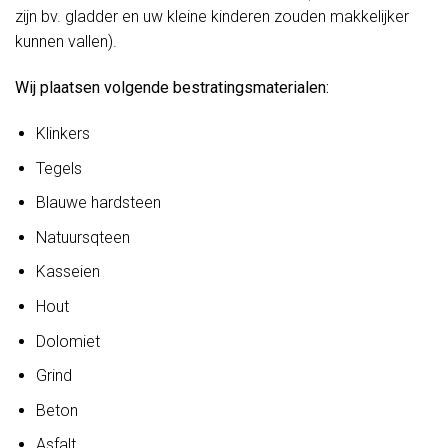
zijn bv. gladder en uw kleine kinderen zouden makkelijker
kunnen vallen).
Wij plaatsen volgende bestratingsmaterialen:
Klinkers
Tegels
Blauwe hardsteen
Natuursqteen
Kasseien
Hout
Dolomiet
Grind
Beton
Asfalt