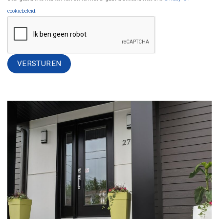
cookiebeleid
.
Alternative: