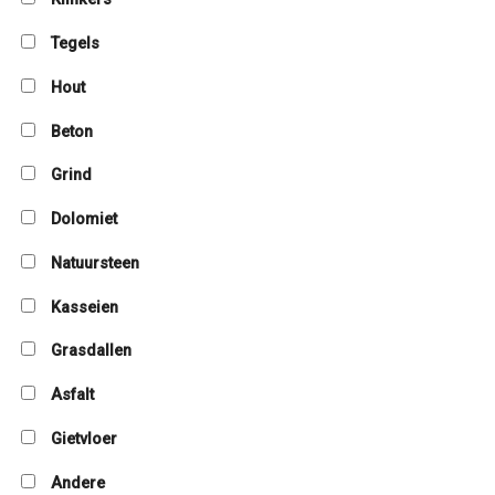
Tegels
Hout
Beton
Grind
Dolomiet
Natuursteen
Kasseien
Grasdallen
Asfalt
Gietvloer
Andere