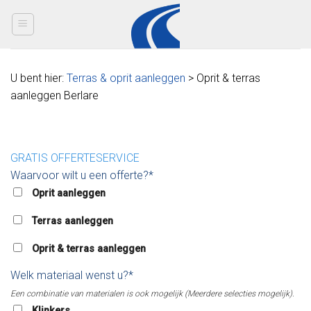
Skip
to
content
U bent hier:
Terras & oprit aanleggen
> Oprit & terras
aanleggen Berlare
GRATIS OFFERTESERVICE
Waarvoor wilt u een offerte?*
Oprit aanleggen
Terras aanleggen
Oprit & terras aanleggen
Welk materiaal wenst u?*
Een combinatie van materialen is ook mogelijk (Meerdere selecties mogelijk).
Klinkers