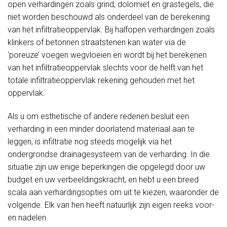
open verhardingen zoals grind, dolomiet en grastegels, die
niet worden beschouwd als onderdeel van de berekening
van het infiltratieoppervlak. Bij halfopen verhardingen zoals
klinkers of betonnen straatstenen kan water via de
‘poreuze’ voegen wegvloeien en wordt bij het berekenen
van het infiltratieoppervlak slechts voor de helft van het
totale infiltratieoppervlak rekening gehouden met het
oppervlak.
Als u om esthetische of andere redenen besluit een
verharding in een minder doorlatend materiaal aan te
leggen, is infiltratie nog steeds mogelijk via het
ondergrondse drainagesysteem van de verharding. In die
situatie zijn uw enige beperkingen die opgelegd door uw
budget en uw verbeeldingskracht, en hebt u een breed
scala aan verhardingsopties om uit te kiezen, waaronder de
volgende. Elk van hen heeft natuurlijk zijn eigen reeks voor-
en nadelen.