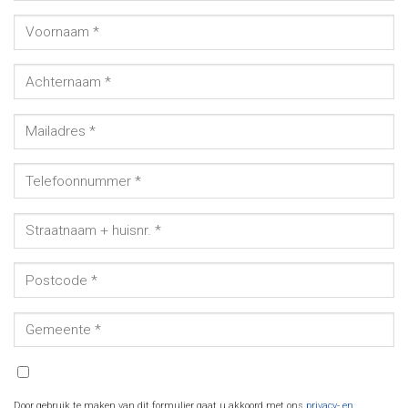
Door gebruik te maken van dit formulier gaat u akkoord met ons
privacy- en