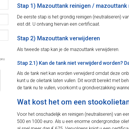
Stap 1) Mazouttank reinigen / mazouttank 
De eerste stap is het grondig reinigen (neutraliseren) v
eist dit. U ontvang hiervan een certificaat.
Stap 2) Mazouttank verwijderen
Als tweede stap kan je de mazouttank verwijderen.
 ons
Stap 2.1) Kan de tank niet verwijderd worden? 
Als de tank niet kan worden verwijderd omdat deze onbe
kunt u de olietank laten vullen. Dit wordt bereikt met 
de tank nu te vullen, voorkomt u grondverzakking wanne
Wat kost het om een stookolietan
Voor het onschadelijk en reinigen (neutraliseren) van een
500 en 1000 euro. Als u een enorme ondergrondse olietank
al snel meer dan € 675. Vervolgens krijgt u een certifi