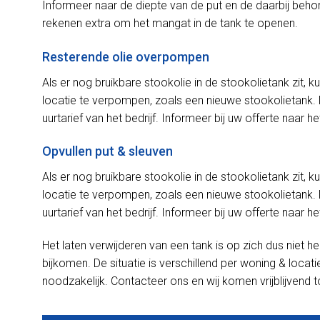
Informeer naar de diepte van de put en de daarbij be
rekenen extra om het mangat in de tank te openen.
Resterende olie overpompen
Als er nog bruikbare stookolie in de stookolietank zit,
locatie te verpompen, zoals een nieuwe stookolietank. 
uurtarief van het bedrijf. Informeer bij uw offerte naar het
Opvullen put & sleuven
Als er nog bruikbare stookolie in de stookolietank zit,
locatie te verpompen, zoals een nieuwe stookolietank. 
uurtarief van het bedrijf. Informeer bij uw offerte naar het
Het laten verwijderen van een tank is op zich dus niet h
bijkomen. De situatie is verschillend per woning & loca
noodzakelijk. Contacteer ons en wij komen vrijblijvend tot