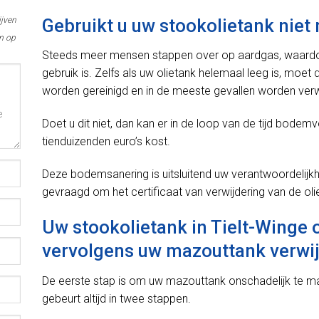
ijven
Gebruikt u uw stookolietank niet
m op
Steeds meer mensen stappen over op aardgas, waardoor 
gebruik is. Zelfs als uw olietank helemaal leeg is, moet
worden gereinigd en in de meeste gevallen worden verw
Doet u dit niet, dan kan er in de loop van de tijd bodemv
tienduizenden euro’s kost.
Deze bodemsanering is uitsluitend uw verantwoordelijkh
gevraagd om het certificaat van verwijdering van de oli
Uw stookolietank in Tielt-Winge
vervolgens uw mazouttank verwi
De eerste stap is om uw mazouttank onschadelijk te 
gebeurt altijd in twee stappen.