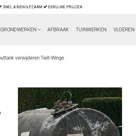
SNEL & BEHULPZAAM
EERLIJKE PRIJZEN
GRONDWERKEN
AFBRAAK
TUINWERKEN
VLOEREN
ttank verwijderen Tielt-Winge
n