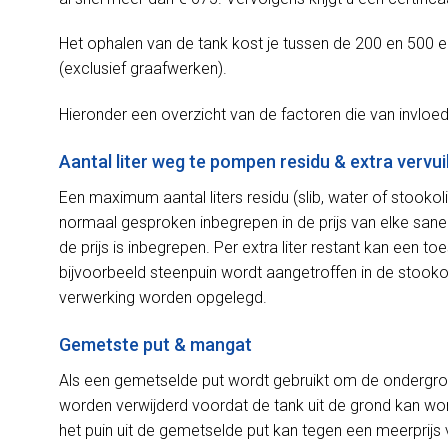
Het ophalen van de tank kost je tussen de 200 en 500 eu
(exclusief graafwerken).
Hieronder een overzicht van de factoren die van invloed z
Aantal liter weg te pompen residu & extra vervui
Een maximum aantal liters residu (slib, water of stook
normaal gesproken inbegrepen in de prijs van elke sanerin
de prijs is inbegrepen. Per extra liter restant kan een 
bijvoorbeeld steenpuin wordt aangetroffen in de stooko
verwerking worden opgelegd.
Gemetste put & mangat
Als een gemetselde put wordt gebruikt om de ondergro
worden verwijderd voordat de tank uit de grond kan word
het puin uit de gemetselde put kan tegen een meerprijs