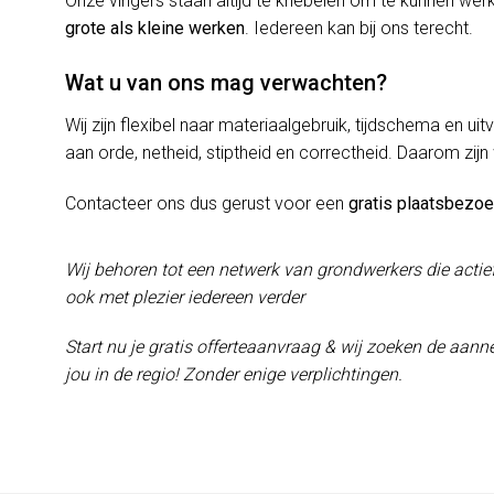
Onze vingers staan altijd te kriebelen om te kunnen w
grote als kleine werken
. Iedereen kan bij ons terecht.
Wat u van ons mag verwachten?
Wij zijn flexibel naar materiaalgebruik, tijdschema en uit
aan orde, netheid, stiptheid en correctheid. Daarom zijn
Contacteer ons dus gerust voor een
gratis plaatsbezo
Wij behoren tot een netwerk van grondwerkers die actie
ook met plezier iedereen verder
Start nu je gratis offerteaanvraag & wij zoeken de aanne
jou in de regio! Zonder enige verplichtingen.