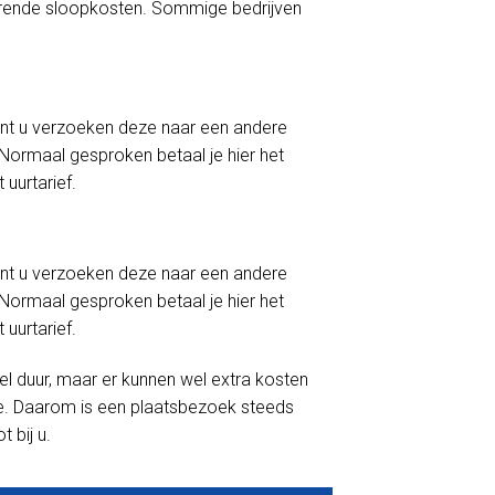
horende sloopkosten. Sommige bedrijven
 kunt u verzoeken deze naar een andere
Normaal gesproken betaal je hier het
 uurtarief.
 kunt u verzoeken deze naar een andere
Normaal gesproken betaal je hier het
 uurtarief.
eel duur, maar er kunnen wel extra kosten
tie. Daarom is een plaatsbezoek steeds
 bij u.