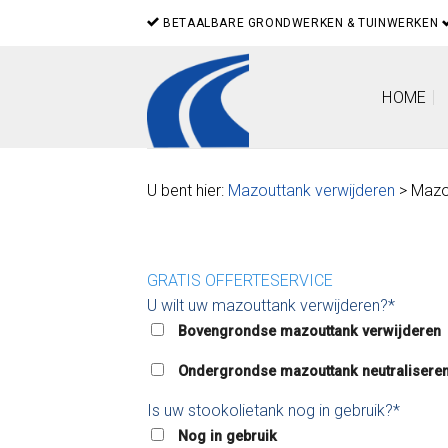
Skip
BETAALBARE GRONDWERKEN & TUINWERKEN
to
content
HOME
U bent hier:
Mazouttank verwijderen
> Mazou
GRATIS OFFERTESERVICE
U wilt uw mazouttank verwijderen?*
Bovengrondse mazouttank verwijderen
Ondergrondse mazouttank neutralisere
Is uw stookolietank nog in gebruik?*
Nog in gebruik