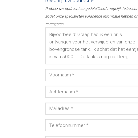
Beschrijf uw opdracht*
Probeer uw opdracht zo gedetailleerd mogelijk te beschr
zodat onze specialisten voldoende informatie hebben o
te reageren.