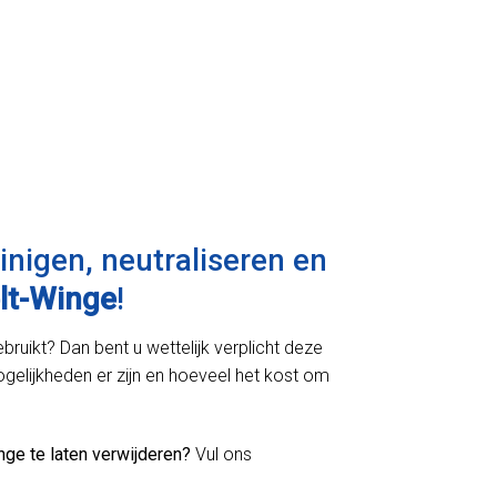
einigen, neutraliseren en
elt-Winge
!
bruikt? Dan bent u wettelijk verplicht deze
ogelijkheden er zijn en hoeveel het kost om
nge te laten verwijderen?
Vul ons