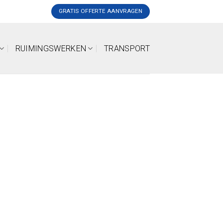
GRATIS OFFERTE AANVRAGEN
RUIMINGSWERKEN
TRANSPORT