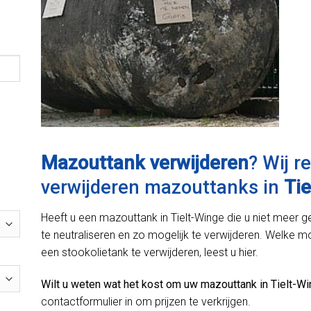
Mazouttank verwijderen
? Wij r
verwijderen mazouttanks in
Ti
Heeft u een mazouttank in Tielt-Winge die u niet meer ge
te neutraliseren en zo mogelijk te verwijderen. Welke m
een stookolietank te verwijderen, leest u hier.
Wilt u weten wat het kost om uw mazouttank in Tielt-Wi
contactformulier in om prijzen te verkrijgen.