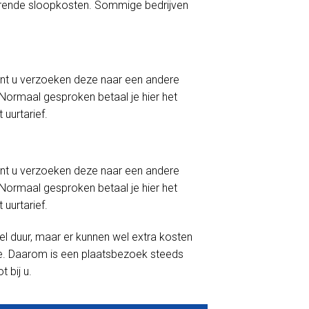
horende sloopkosten. Sommige bedrijven
 kunt u verzoeken deze naar een andere
Normaal gesproken betaal je hier het
 uurtarief.
 kunt u verzoeken deze naar een andere
Normaal gesproken betaal je hier het
 uurtarief.
eel duur, maar er kunnen wel extra kosten
tie. Daarom is een plaatsbezoek steeds
 bij u.