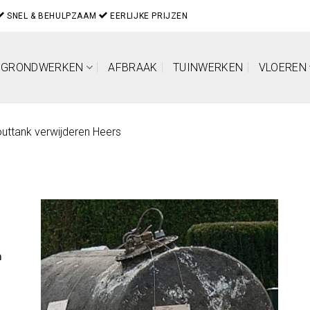
SNEL & BEHULPZAAM
EERLIJKE PRIJZEN
GRONDWERKEN
AFBRAAK
TUINWERKEN
VLOEREN
uttank verwijderen Heers
n