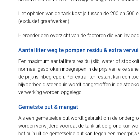
Het ophalen van de tank kost je tussen de 200 en 500 eu
(exclusief graafwerken).
Hieronder een overzicht van de factoren die van invloed z
Aantal liter weg te pompen residu & extra vervui
Een maximum aantal liters residu (slib, water of stook
normaal gesproken inbegrepen in de prijs van elke sanerin
de prijs is inbegrepen. Per extra liter restant kan een 
bijvoorbeeld steenpuin wordt aangetroffen in de stooko
verwerking worden opgelegd.
Gemetste put & mangat
Als een gemetselde put wordt gebruikt om de ondergro
worden verwijderd voordat de tank uit de grond kan word
het puin uit de gemetselde put kan tegen een meerprijs