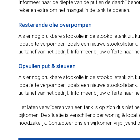
Informeer naar de diepte van de put en de daarbij be
rekenen extra om het mangat in de tank te openen.
Resterende olie overpompen
Als er nog bruikbare stookolie in de stookolietank zit,
locatie te verpompen, zoals een nieuwe stookolietank. 
uurtarief van het bedrijf. Informeer bij uw offerte naar het
Opvullen put & sleuven
Als er nog bruikbare stookolie in de stookolietank zit,
locatie te verpompen, zoals een nieuwe stookolietank. 
uurtarief van het bedrijf. Informeer bij uw offerte naar het
Het laten verwijderen van een tank is op zich dus niet h
bijkomen. De situatie is verschillend per woning & loca
noodzakelijk. Contacteer ons en wij komen vrijblijvend tot