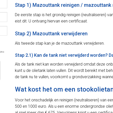
Stap 1) Mazouttank reinigen / mazouttank 
De eerste stap is het grondig reinigen (neutraliseren) v
eist dit. U ontvang hiervan een certificaat.
Stap 2) Mazouttank verwijderen
Als tweede stap kan je de mazouttank verwijderen.
 ons
Stap 2.1) Kan de tank niet verwijderd worden? 
Als de tank niet kan worden verwijderd omdat deze onbe
kunt u de olietank laten vullen. Dit wordt bereikt met 
de tank nu te vullen, voorkomt u grondverzakking wanne
Wat kost het om een stookolietan
Voor het onschadelijk en reinigen (neutraliseren) van een
500 en 1000 euro. Als u een enorme ondergrondse olietank
al snel meer dan € 675. Vervolgens krijgt u een certifi