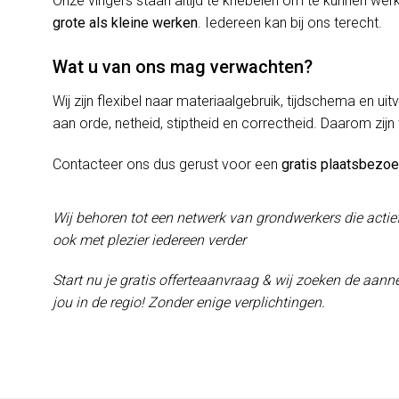
Onze vingers staan altijd te kriebelen om te kunnen w
grote als kleine werken
. Iedereen kan bij ons terecht.
Wat u van ons mag verwachten?
Wij zijn flexibel naar materiaalgebruik, tijdschema en uit
aan orde, netheid, stiptheid en correctheid. Daarom zijn
Contacteer ons dus gerust voor een
gratis plaatsbezo
Wij behoren tot een netwerk van grondwerkers die actie
ook met plezier iedereen verder
Start nu je gratis offerteaanvraag & wij zoeken de aanne
jou in de regio! Zonder enige verplichtingen.