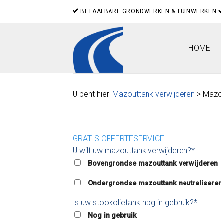
Skip
BETAALBARE GRONDWERKEN & TUINWERKEN
to
content
HOME
U bent hier:
Mazouttank verwijderen
> Mazo
GRATIS OFFERTESERVICE
U wilt uw mazouttank verwijderen?*
Bovengrondse mazouttank verwijderen
Ondergrondse mazouttank neutralisere
Is uw stookolietank nog in gebruik?*
Nog in gebruik