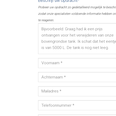
Beschrijf uw opdracht*
Probeer uw opdracht zo gedetailleerd mogelijk te beschr
zodat onze specialisten voldoende informatie hebben o
te reageren.