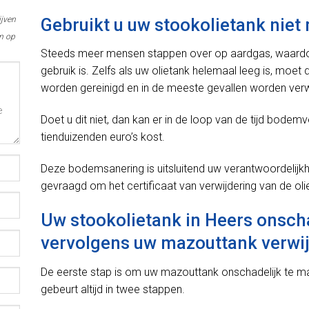
ijven
Gebruikt u uw stookolietank niet
m op
Steeds meer mensen stappen over op aardgas, waardoor 
gebruik is. Zelfs als uw olietank helemaal leeg is, moet
worden gereinigd en in de meeste gevallen worden verw
Doet u dit niet, dan kan er in de loop van de tijd bodemv
tienduizenden euro’s kost.
Deze bodemsanering is uitsluitend uw verantwoordelijkh
gevraagd om het certificaat van verwijdering van de oli
Uw stookolietank in Heers onsch
vervolgens uw mazouttank verwi
De eerste stap is om uw mazouttank onschadelijk te 
gebeurt altijd in twee stappen.