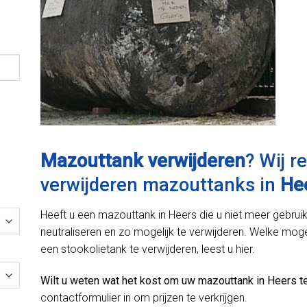
Mazouttank verwijderen
? Wij r
verwijderen mazouttanks in
He
Heeft u een mazouttank in Heers die u niet meer gebruikt
neutraliseren en zo mogelijk te verwijderen. Welke moge
een stookolietank te verwijderen, leest u hier.
Wilt u weten wat het kost om uw mazouttank in Heers te
contactformulier in om prijzen te verkrijgen.