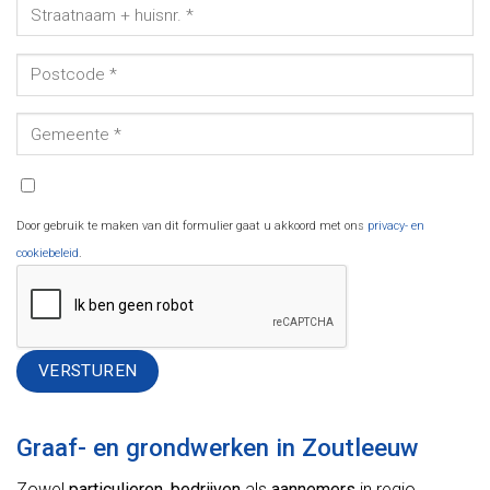
Door gebruik te maken van dit formulier gaat u akkoord met ons
privacy- en
cookiebeleid
.
Alternative:
Graaf- en grondwerken in Zoutleeuw
Zowel
particulieren
,
bedrijven
als
aannemers
in regio