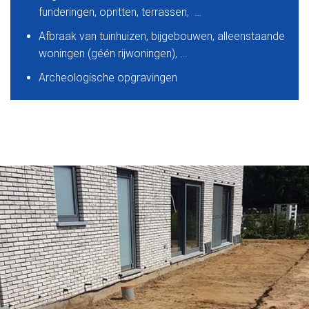
funderingen, opritten, terrassen, …
Afbraak van tuinhuizen, bijgebouwen, alleenstaande
woningen (géén rijwoningen), …
Archeologische opgravingen