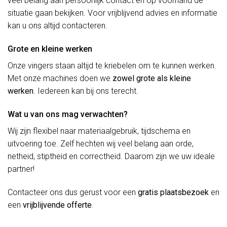
veel belang aan persoonlijk contact en op voorhand de
situatie gaan bekijken. Voor vrijblijvend advies en informatie
kan u ons altijd contacteren.
Grote en kleine werken
Onze vingers staan altijd te kriebelen om te kunnen werken.
Met onze machines doen we
zowel grote als kleine
werken
. Iedereen kan bij ons terecht.
Wat u van ons mag verwachten?
Wij zijn flexibel naar materiaalgebruik, tijdschema en
uitvoering toe. Zelf hechten wij veel belang aan orde,
netheid, stiptheid en correctheid. Daarom zijn we uw ideale
partner!
Contacteer ons dus gerust voor een
gratis plaatsbezoek
en
een
vrijblijvende offerte
.