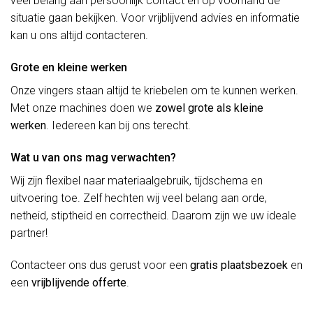
veel belang aan persoonlijk contact en op voorhand de
situatie gaan bekijken. Voor vrijblijvend advies en informatie
kan u ons altijd contacteren.
Grote en kleine werken
Onze vingers staan altijd te kriebelen om te kunnen werken.
Met onze machines doen we
zowel grote als kleine
werken
. Iedereen kan bij ons terecht.
Wat u van ons mag verwachten?
Wij zijn flexibel naar materiaalgebruik, tijdschema en
uitvoering toe. Zelf hechten wij veel belang aan orde,
netheid, stiptheid en correctheid. Daarom zijn we uw ideale
partner!
Contacteer ons dus gerust voor een
gratis plaatsbezoek
en
een
vrijblijvende offerte
.