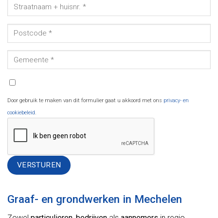
Door gebruik te maken van dit formulier gaat u akkoord met ons
privacy- en
cookiebeleid
.
Alternative:
Graaf- en grondwerken in Mechelen
Zowel
particulieren
,
bedrijven
als
aannemers
in regio