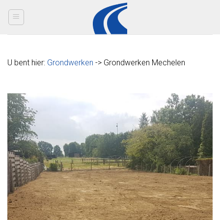
Skip
to
content
U bent hier:
Grondwerken
-> Grondwerken Mechelen