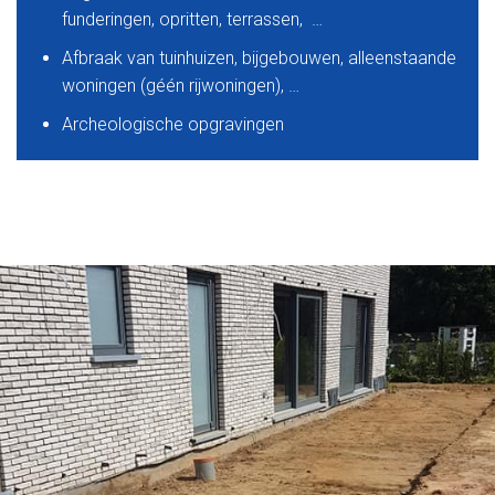
funderingen, opritten, terrassen, …
Afbraak van tuinhuizen, bijgebouwen, alleenstaande
woningen (géén rijwoningen), …
Archeologische opgravingen