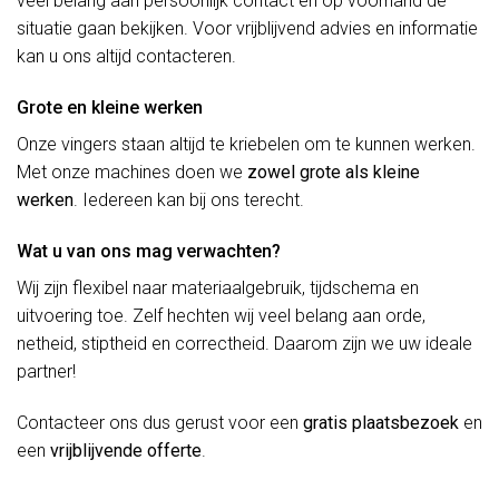
veel belang aan persoonlijk contact en op voorhand de
situatie gaan bekijken. Voor vrijblijvend advies en informatie
kan u ons altijd contacteren.
Grote en kleine werken
Onze vingers staan altijd te kriebelen om te kunnen werken.
Met onze machines doen we
zowel grote als kleine
werken
. Iedereen kan bij ons terecht.
Wat u van ons mag verwachten?
Wij zijn flexibel naar materiaalgebruik, tijdschema en
uitvoering toe. Zelf hechten wij veel belang aan orde,
netheid, stiptheid en correctheid. Daarom zijn we uw ideale
partner!
Contacteer ons dus gerust voor een
gratis plaatsbezoek
en
een
vrijblijvende offerte
.