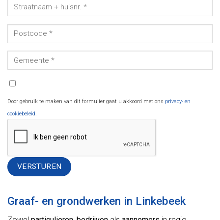
Door gebruik te maken van dit formulier gaat u akkoord met ons
privacy- en
cookiebeleid
.
Alternative:
Graaf- en grondwerken in Linkebeek
Zowel
particulieren
,
bedrijven
als
aannemers
in regio