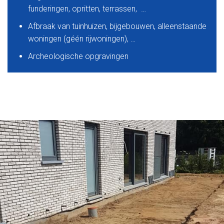
funderingen, opritten, terrassen, …
Afbraak van tuinhuizen, bijgebouwen, alleenstaande
woningen (géén rijwoningen), …
Archeologische opgravingen