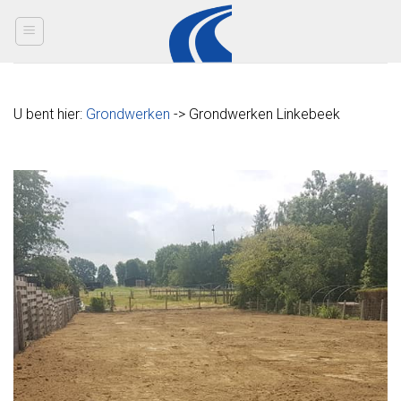
Skip
to
content
U bent hier:
Grondwerken
-> Grondwerken Linkebeek