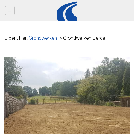
Skip
to
content
U bent hier:
Grondwerken
-> Grondwerken Lierde