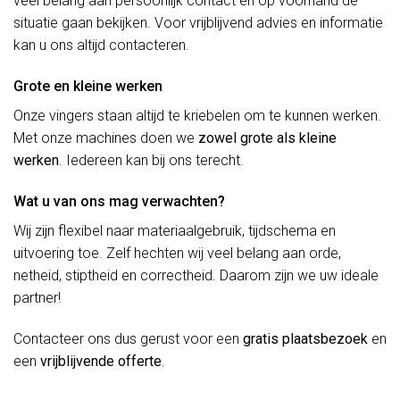
veel belang aan persoonlijk contact en op voorhand de
situatie gaan bekijken. Voor vrijblijvend advies en informatie
kan u ons altijd contacteren.
Grote en kleine werken
Onze vingers staan altijd te kriebelen om te kunnen werken.
Met onze machines doen we
zowel grote als kleine
werken
. Iedereen kan bij ons terecht.
Wat u van ons mag verwachten?
Wij zijn flexibel naar materiaalgebruik, tijdschema en
uitvoering toe. Zelf hechten wij veel belang aan orde,
netheid, stiptheid en correctheid. Daarom zijn we uw ideale
partner!
Contacteer ons dus gerust voor een
gratis plaatsbezoek
en
een
vrijblijvende offerte
.