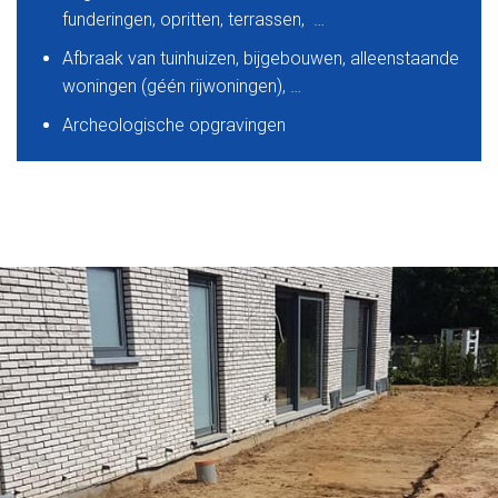
funderingen, opritten, terrassen, …
Afbraak van tuinhuizen, bijgebouwen, alleenstaande
woningen (géén rijwoningen), …
Archeologische opgravingen