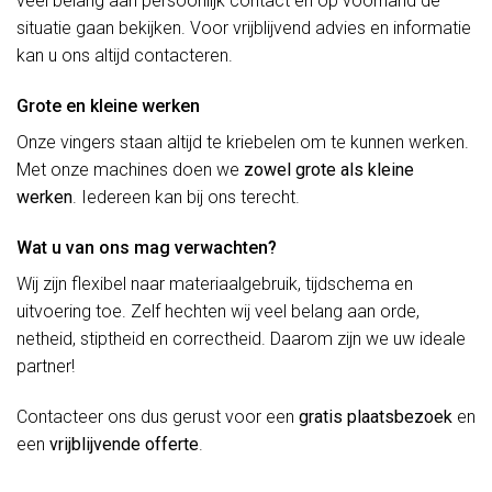
veel belang aan persoonlijk contact en op voorhand de
situatie gaan bekijken. Voor vrijblijvend advies en informatie
kan u ons altijd contacteren.
Grote en kleine werken
Onze vingers staan altijd te kriebelen om te kunnen werken.
Met onze machines doen we
zowel grote als kleine
werken
. Iedereen kan bij ons terecht.
Wat u van ons mag verwachten?
Wij zijn flexibel naar materiaalgebruik, tijdschema en
uitvoering toe. Zelf hechten wij veel belang aan orde,
netheid, stiptheid en correctheid. Daarom zijn we uw ideale
partner!
Contacteer ons dus gerust voor een
gratis plaatsbezoek
en
een
vrijblijvende offerte
.