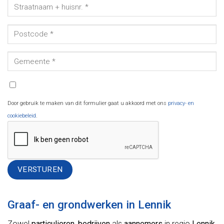
Door gebruik te maken van dit formulier gaat u akkoord met ons
privacy- en
cookiebeleid
.
Alternative:
Graaf- en grondwerken in Lennik
Zowel
particulieren
,
bedrijven
als
aannemers
in regio
Lennik