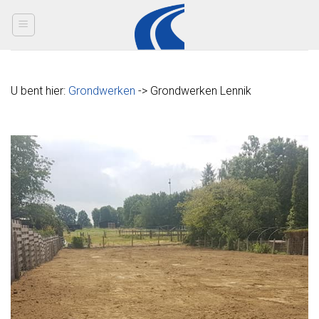
Skip
to
content
U bent hier:
Grondwerken
-> Grondwerken Lennik