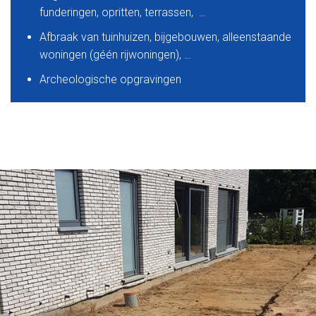
funderingen, opritten, terrassen, …
Afbraak van tuinhuizen, bijgebouwen, alleenstaande
woningen (géén rijwoningen), …
Archeologische opgravingen