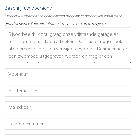
Beschrijf uw opdracht*
Probeer uw opdracht zo gedetailleerd mogelijk te beschrijven zodat onze
grondwerkers voldoende informatie hebben om op te reageren.