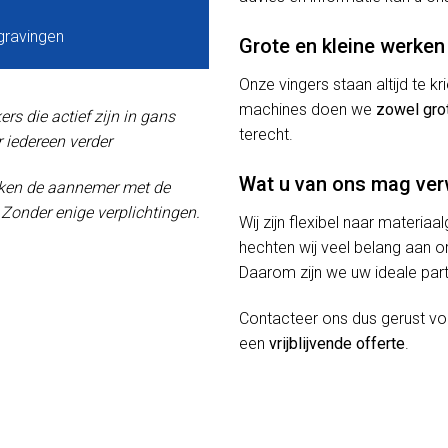
gravingen
Grote en kleine werken
Onze vingers staan altijd te 
machines doen we
zowel gro
s die actief zijn in gans
terecht.
 iedereen verder
Wat u van ons mag ve
oeken de aannemer met de
! Zonder enige verplichtingen.
Wij zijn flexibel naar materiaa
hechten wij veel belang aan or
Daarom zijn we uw ideale part
Contacteer ons dus gerust v
een
vrijblijvende offerte
.