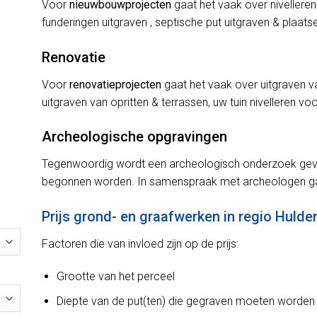
Voor
nieuwbouwprojecten
gaat het vaak over nivelleren
funderingen uitgraven , septische put uitgraven & plaats
Renovatie
Voor
renovatieprojecten
gaat het vaak over uitgraven v
uitgraven van opritten & terrassen, uw tuin nivelleren v
Archeologische opgravingen
Tegenwoordig wordt een archeologisch onderzoek gevr
begonnen worden. In samenspraak met archeologen ga
Prijs grond- en graafwerken in regio Hulde
Factoren die van invloed zijn op de prijs:
Grootte van het perceel
Diepte van de put(ten) die gegraven moeten worden