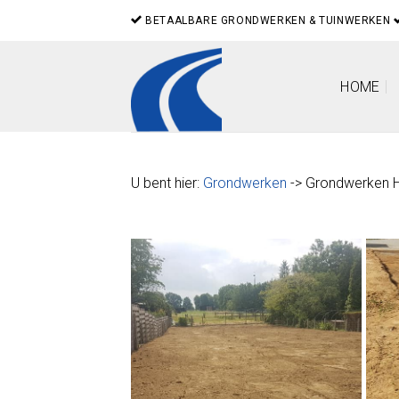
Skip
BETAALBARE GRONDWERKEN & TUINWERKEN
to
content
HOME
U bent hier:
Grondwerken
-> Grondwerken 