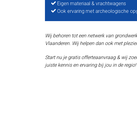
Eigen materiaal & vrachtwagens
Ook ervaring met archeologische op
Wij behoren tot een netwerk van grondwerker
Vlaanderen. Wij helpen dan ook met plezier
Start nu je gratis offerteaanvraag & wij z
juiste kennis en ervaring bij jou in de regio