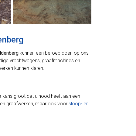
enberg
ldenberg
kunnen een beroep doen op ons
odige vrachtwagens, graafmachines en
erken kunnen klaren.
e kans groot dat u nood heeft aan een
 en graafwerken, maar ook voor
sloop- en