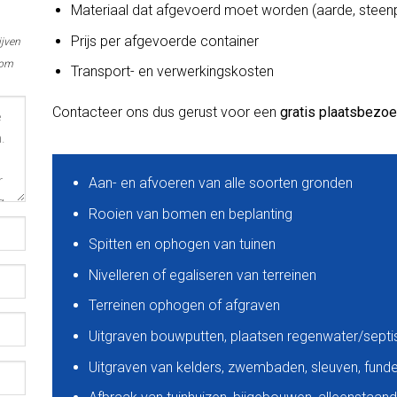
Materiaal dat afgevoerd moet worden (aarde, steenp
Prijs per afgevoerde container
ijven
 om
Transport- en verwerkingskosten
Contacteer ons dus gerust voor een
gratis plaatsbezo
Aan- en afvoeren van alle soorten gronden
Rooien van bomen en beplanting
Spitten en ophogen van tuinen
Nivelleren of egaliseren van terreinen
Terreinen ophogen of afgraven
Uitgraven bouwputten, plaatsen regenwater/sept
Uitgraven van kelders, zwembaden, sleuven, funder