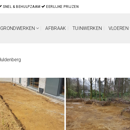
SNEL & BEHULPZAAM
EERLIJKE PRIJZEN
GRONDWERKEN
AFBRAAK
TUINWERKEN
VLOEREN
Huldenberg