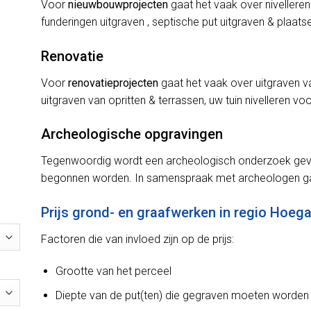
Voor
nieuwbouwprojecten
gaat het vaak over nivelleren
funderingen uitgraven , septische put uitgraven & plaats
Renovatie
Voor
renovatieprojecten
gaat het vaak over uitgraven v
uitgraven van opritten & terrassen, uw tuin nivelleren v
Archeologische opgravingen
Tegenwoordig wordt een archeologisch onderzoek gevr
begonnen worden. In samenspraak met archeologen ga
Prijs grond- en graafwerken in regio Hoeg
Factoren die van invloed zijn op de prijs:
Grootte van het perceel
Diepte van de put(ten) die gegraven moeten worden