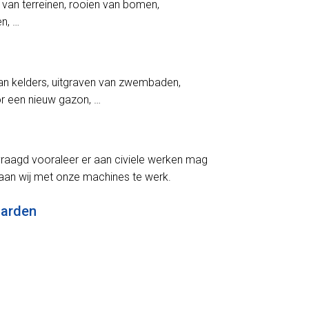
 van terreinen, rooien van bomen,
en, …
an kelders, uitgraven van zwembaden,
oor een nieuw gazon, …
aagd vooraleer er aan civiele werken mag
an wij met onze machines te werk.
aarden