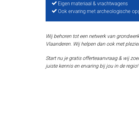
Eigen materiaal & vrachtwagens
Ook ervaring met archeologische op
Wij behoren tot een netwerk van grondwerker
Vlaanderen. Wij helpen dan ook met plezier
Start nu je gratis offerteaanvraag & wij z
juiste kennis en ervaring bij jou in de regio