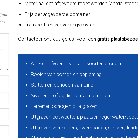
Materiaal dat afgevoerd moet worden (aarde, steenp
Prijs per afgevoerde container
ijven
 om
Transport- en verwerkingskosten
Contacteer ons dus gerust voor een
gratis plaatsbezo
Aan- en afvoeren van alle soorten gronden
Rooien van bomen en beplanting
Spitten en ophogen van tuinen
Nivelleren of egaliseren van terreinen
Terreinen ophogen of afgraven
Uitgraven bouwputten, plaatsen regenwater/sept
Uitgraven van kelders, zwembaden, sleuven, funder