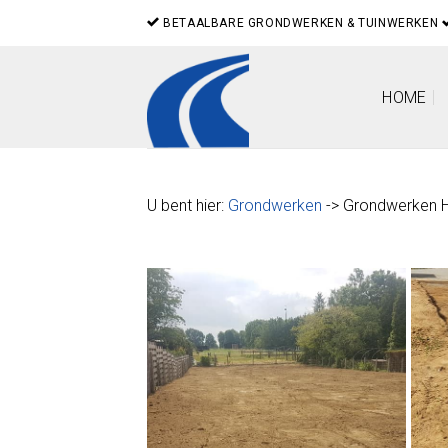
Skip
BETAALBARE GRONDWERKEN & TUINWERKEN
to
content
HOME
U bent hier:
Grondwerken
-> Grondwerken 