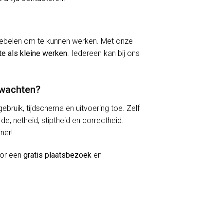
kriebelen om te kunnen werken. Met onze
te als kleine werken
. Iedereen kan bij ons
rwachten?
lgebruik, tijdschema en uitvoering toe. Zelf
de, netheid, stiptheid en correctheid.
ner!
oor een
gratis plaatsbezoek
en