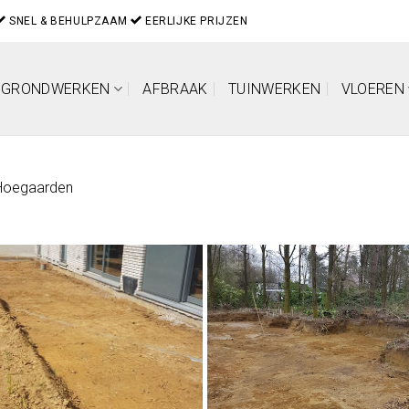
SNEL & BEHULPZAAM
EERLIJKE PRIJZEN
GRONDWERKEN
AFBRAAK
TUINWERKEN
VLOEREN
Hoegaarden