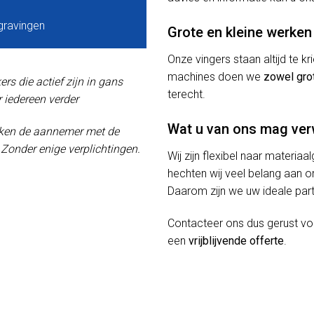
gravingen
Grote en kleine werken
Onze vingers staan altijd te 
machines doen we
zowel gro
s die actief zijn in gans
terecht.
 iedereen verder
Wat u van ons mag ve
oeken de aannemer met de
! Zonder enige verplichtingen.
Wij zijn flexibel naar materiaa
hechten wij veel belang aan or
Daarom zijn we uw ideale part
Contacteer ons dus gerust v
een
vrijblijvende offerte
.