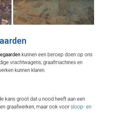
gaarden
egaarden
kunnen een beroep doen op ons
odige vrachtwagens, graafmachines en
erken kunnen klaren.
de kans groot dat u nood heeft aan een
 en graafwerken, maar ook voor
sloop- en