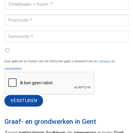
Door gebruik te maken van dit formulier gaat u akkoord met ons
privacy- en
cookiebeleid
.
Alternative:
Graaf- en grondwerken in Gent
Zowel
particulieren
,
bedrijven
als
aannemers
in regio
Gent