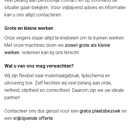
veel belang aan persoonlijk contact en op voorhand de
situatie gaan bekijken. Voor vrijblijvend advies en informatie
kan u ons altijd contacteren.
Grote en kleine werken
Onze vingers staan altijd te kriebelen om te kunnen werken.
Met onze machines doen we
zowel grote als kleine
werken
. Iedereen kan bij ons terecht.
Wat u van ons mag verwachten?
Wij zijn flexibel naar materiaalgebruik, tijdschema en
uitvoering toe. Zelf hechten wij veel belang aan orde,
netheid, stiptheid en correctheid. Daarom zijn we uw ideale
partner!
Contacteer ons dus gerust voor een
gratis plaatsbezoek
en
een
vrijblijvende offerte
.