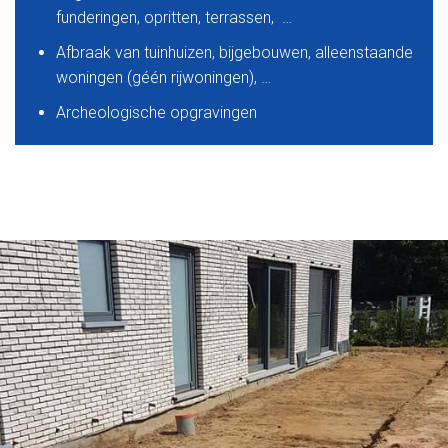
funderingen, opritten, terrassen, …
Afbraak van tuinhuizen, bijgebouwen, alleenstaande
woningen (géén rijwoningen), …
Archeologische opgravingen