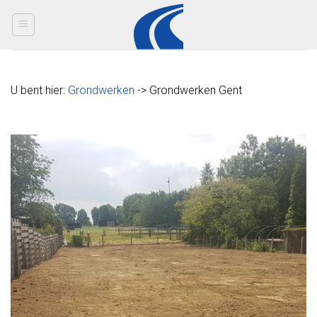
Skip
to
content
U bent hier:
Grondwerken
-> Grondwerken Gent