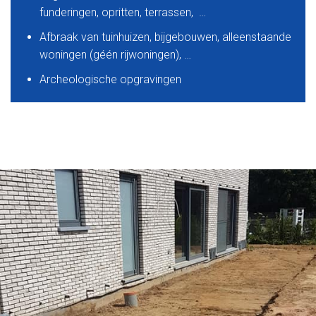
funderingen, opritten, terrassen, …
Afbraak van tuinhuizen, bijgebouwen, alleenstaande
woningen (géén rijwoningen), …
Archeologische opgravingen