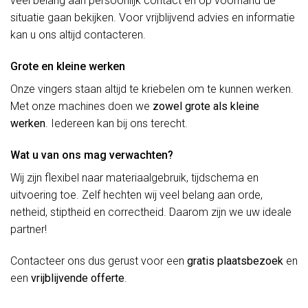
veel belang aan persoonlijk contact en op voorhand de
situatie gaan bekijken. Voor vrijblijvend advies en informatie
kan u ons altijd contacteren.
Grote en kleine werken
Onze vingers staan altijd te kriebelen om te kunnen werken.
Met onze machines doen we
zowel grote als kleine
werken
. Iedereen kan bij ons terecht.
Wat u van ons mag verwachten?
Wij zijn flexibel naar materiaalgebruik, tijdschema en
uitvoering toe. Zelf hechten wij veel belang aan orde,
netheid, stiptheid en correctheid. Daarom zijn we uw ideale
partner!
Contacteer ons dus gerust voor een
gratis plaatsbezoek
en
een
vrijblijvende offerte
.