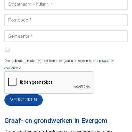
Door gebruik te maken van dit formulier gaat u akkoord met ons
privacy- en
cookiebeleid
.
Alternative:
Graaf- en grondwerken in Evergem
Zowel
particulieren
,
bedrijven
als
aannemers
in regio