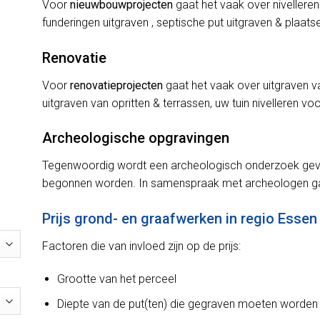
Voor
nieuwbouwprojecten
gaat het vaak over nivelleren
funderingen uitgraven , septische put uitgraven & plaats
Renovatie
Voor
renovatieprojecten
gaat het vaak over uitgraven v
uitgraven van opritten & terrassen, uw tuin nivelleren v
Archeologische opgravingen
Tegenwoordig wordt een archeologisch onderzoek gevr
begonnen worden. In samenspraak met archeologen ga
Prijs grond- en graafwerken in regio Essen
Factoren die van invloed zijn op de prijs:
Grootte van het perceel
Diepte van de put(ten) die gegraven moeten worden