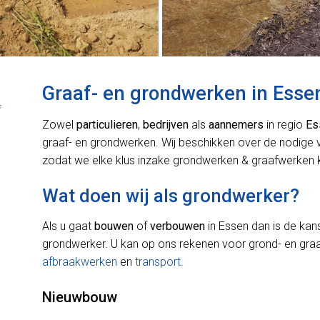
Graaf- en grondwerken in Esse
*
Zowel
particulieren
,
bedrijven
als
aannemers
in regio
Es
graaf- en grondwerken. Wij beschikken over de nodige
zodat we elke klus inzake grondwerken & graafwerken k
Wat doen wij als grondwerker?
Als u gaat
bouwen
of
verbouwen
in Essen dan is de kan
grondwerker. U kan op ons rekenen voor grond- en gr
afbraakwerken
en
transport
.
Nieuwbouw