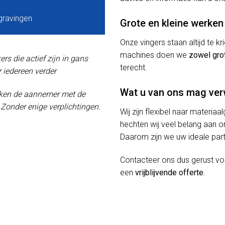
gravingen
Grote en kleine werken
Onze vingers staan altijd te 
machines doen we
zowel gro
s die actief zijn in gans
terecht.
 iedereen verder
Wat u van ons mag ve
oeken de aannemer met de
! Zonder enige verplichtingen.
Wij zijn flexibel naar materiaa
hechten wij veel belang aan or
Daarom zijn we uw ideale part
Contacteer ons dus gerust v
een
vrijblijvende offerte
.