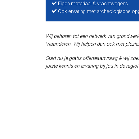
Eigen materiaal & vrachtwagens
Ook ervaring met archeologische op
Wij behoren tot een netwerk van grondwerker
Vlaanderen. Wij helpen dan ook met plezier
Start nu je gratis offerteaanvraag & wij z
juiste kennis en ervaring bij jou in de regio