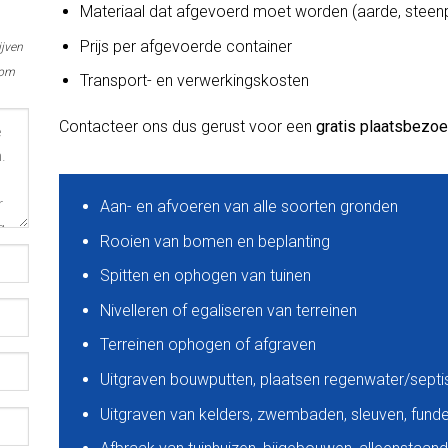
Materiaal dat afgevoerd moet worden (aarde, steenp
Prijs per afgevoerde container
ijven
 om
Transport- en verwerkingskosten
Contacteer ons dus gerust voor een
gratis plaatsbezo
Aan- en afvoeren van alle soorten gronden
Rooien van bomen en beplanting
Spitten en ophogen van tuinen
Nivelleren of egaliseren van terreinen
Terreinen ophogen of afgraven
Uitgraven bouwputten, plaatsen regenwater/sept
Uitgraven van kelders, zwembaden, sleuven, funder