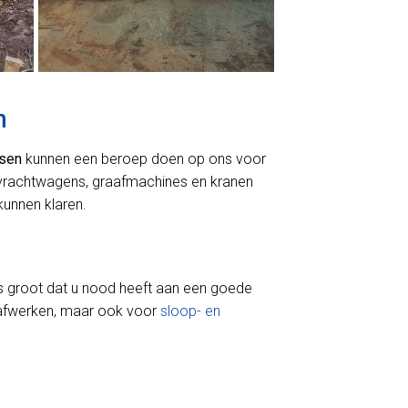
n
sen
kunnen een beroep doen op ons voor
 vrachtwagens, graafmachines en kranen
unnen klaren.
s groot dat u nood heeft aan een goede
aafwerken, maar ook voor
sloop- en