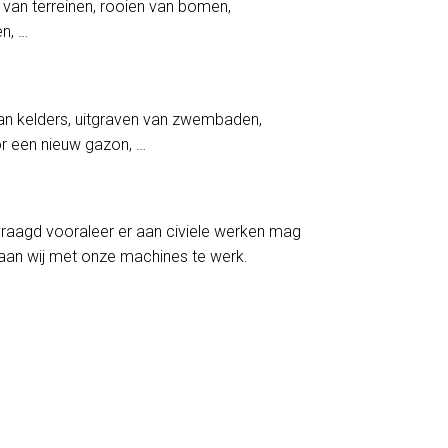
 van terreinen, rooien van bomen,
en, …
an kelders, uitgraven van zwembaden,
oor een nieuw gazon, …
aagd vooraleer er aan civiele werken mag
an wij met onze machines te werk.