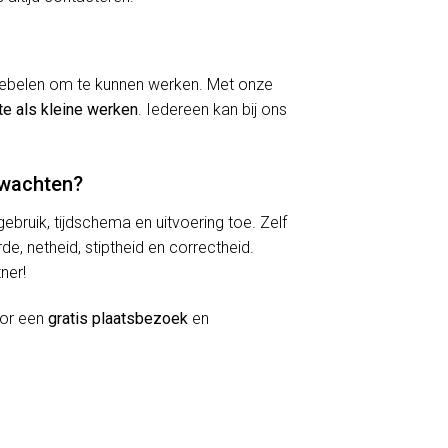
kriebelen om te kunnen werken. Met onze
te als kleine werken
. Iedereen kan bij ons
rwachten?
lgebruik, tijdschema en uitvoering toe. Zelf
de, netheid, stiptheid en correctheid.
ner!
oor een
gratis plaatsbezoek
en