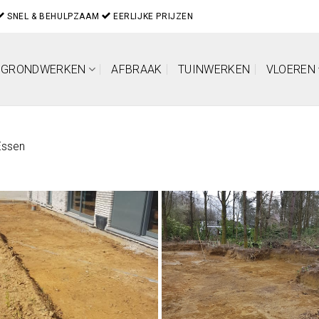
SNEL & BEHULPZAAM
EERLIJKE PRIJZEN
GRONDWERKEN
AFBRAAK
TUINWERKEN
VLOEREN
Essen