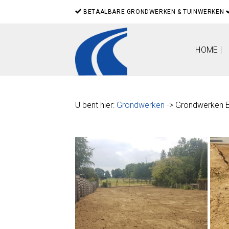
Skip
BETAALBARE GRONDWERKEN & TUINWERKEN
to
content
HOME
U bent hier:
Grondwerken
-> Grondwerken 