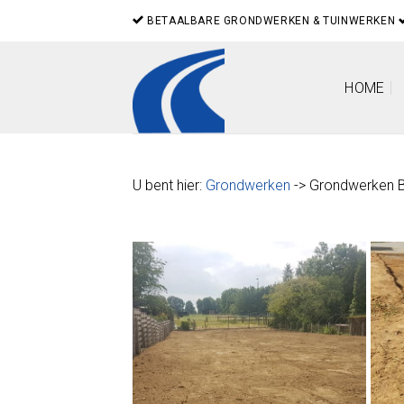
Skip
BETAALBARE GRONDWERKEN & TUINWERKEN
to
content
HOME
U bent hier:
Grondwerken
-> Grondwerken 