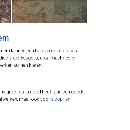
nem
rnem
kunnen een beroep doen op ons
odige vrachtwagens, graafmachines en
erken kunnen klaren.
ans groot dat u nood heeft aan een goede
aafwerken, maar ook voor
sloop- en