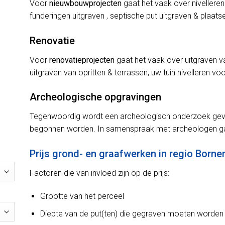
Voor
nieuwbouwprojecten
gaat het vaak over nivelleren
funderingen uitgraven , septische put uitgraven & plaats
Renovatie
Voor
renovatieprojecten
gaat het vaak over uitgraven v
uitgraven van opritten & terrassen, uw tuin nivelleren v
Archeologische opgravingen
Tegenwoordig wordt een archeologisch onderzoek gevr
begonnen worden. In samenspraak met archeologen ga
Prijs grond- en graafwerken in regio Born
Factoren die van invloed zijn op de prijs:
Grootte van het perceel
Diepte van de put(ten) die gegraven moeten worden