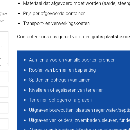
Materiaal dat afgevoerd moet worden (aarde, steenp
Prijs per afgevoerde container
ijven
 om
Transport- en verwerkingskosten
Contacteer ons dus gerust voor een
gratis plaatsbezo
Aan- en afvoeren van alle soorten gronden
Rooien van bomen en beplanting
Spitten en ophogen van tuinen
Nivelleren of egaliseren van terreinen
Terreinen ophogen of afgraven
Uitgraven bouwputten, plaatsen regenwater/sept
Uitgraven van kelders, zwembaden, sleuven, funder