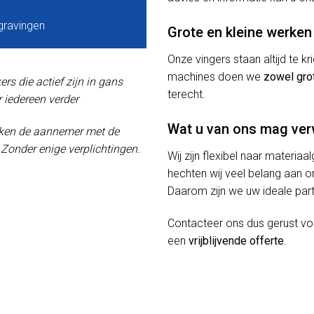
gravingen
Grote en kleine werken
Onze vingers staan altijd te 
machines doen we
zowel gro
s die actief zijn in gans
terecht.
 iedereen verder
Wat u van ons mag ve
oeken de aannemer met de
! Zonder enige verplichtingen.
Wij zijn flexibel naar materiaa
hechten wij veel belang aan or
Daarom zijn we uw ideale part
Contacteer ons dus gerust v
een
vrijblijvende offerte
.