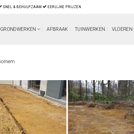
SNEL & BEHULPZAAM
EERLIJKE PRIJZEN
GRONDWERKEN
AFBRAAK
TUINWERKEN
VLOEREN
Bornem