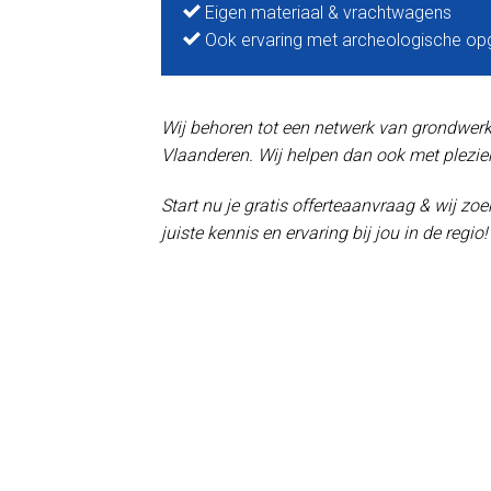
Eigen materiaal & vrachtwagens
Ook ervaring met archeologische op
Wij behoren tot een netwerk van grondwerker
Vlaanderen. Wij helpen dan ook met plezier
Start nu je gratis offerteaanvraag & wij z
juiste kennis en ervaring bij jou in de regio