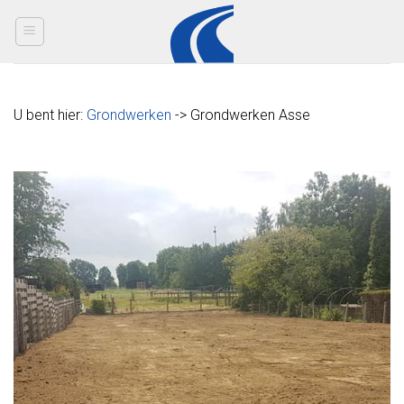
Skip
to
content
U bent hier:
Grondwerken
-> Grondwerken Asse