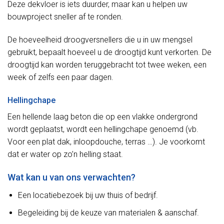
Deze dekvloer is iets duurder, maar kan u helpen uw
bouwproject sneller af te ronden.
De hoeveelheid droogversnellers die u in uw mengsel
gebruikt, bepaalt hoeveel u de droogtijd kunt verkorten. De
droogtijd kan worden teruggebracht tot twee weken, een
week of zelfs een paar dagen.
Hellingchape
Een hellende laag beton die op een vlakke ondergrond
wordt geplaatst, wordt een hellingchape genoemd (vb.
Voor een plat dak, inloopdouche, terras …). Je voorkomt
dat er water op zo’n helling staat.
Wat kan u van ons verwachten?
Een locatiebezoek bij uw thuis of bedrijf.
Begeleiding bij de keuze van materialen & aanschaf.