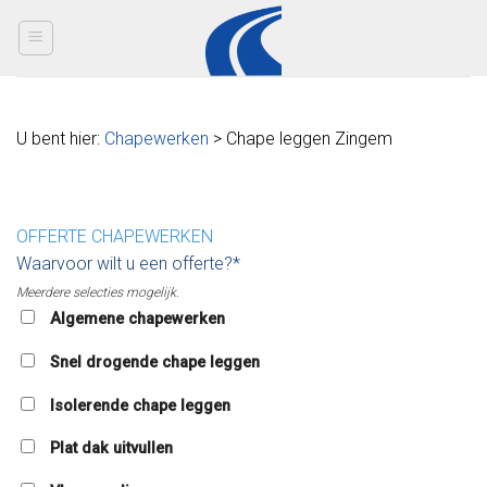
Skip
to
content
U bent hier:
Chapewerken
> Chape leggen Zingem
OFFERTE CHAPEWERKEN
Waarvoor wilt u een offerte?*
Meerdere selecties mogelijk.
Algemene chapewerken
Snel drogende chape leggen
Isolerende chape leggen
Plat dak uitvullen