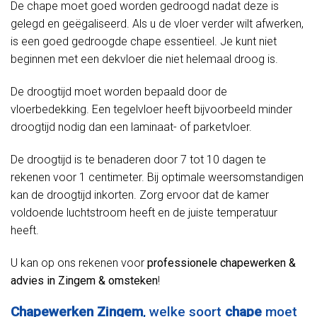
De chape moet goed worden gedroogd nadat deze is
gelegd en geëgaliseerd. Als u de vloer verder wilt afwerken,
is een goed gedroogde chape essentieel. Je kunt niet
beginnen met een dekvloer die niet helemaal droog is.
De droogtijd moet worden bepaald door de
vloerbedekking. Een tegelvloer heeft bijvoorbeeld minder
droogtijd nodig dan een laminaat- of parketvloer.
De droogtijd is te benaderen door 7 tot 10 dagen te
rekenen voor 1 centimeter. Bij optimale weersomstandigen
kan de droogtijd inkorten. Zorg ervoor dat de kamer
voldoende luchtstroom heeft en de juiste temperatuur
heeft.
U kan op ons rekenen voor
professionele chapewerken &
advies in Zingem & omsteken
!
Chapewerken Zingem
, welke soort
chape
moet