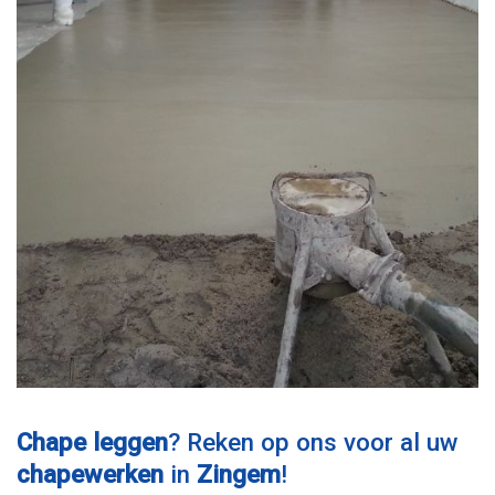
Chape leggen
? Reken op ons voor al uw
chapewerken
in
Zingem
!