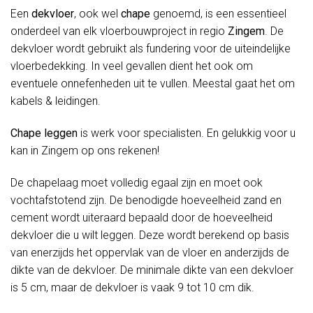
Een
dekvloer
, ook wel
chape
genoemd, is een essentieel
onderdeel van elk vloerbouwproject in regio
Zingem
. De
dekvloer wordt gebruikt als fundering voor de uiteindelijke
vloerbedekking. In veel gevallen dient het ook om
eventuele onnefenheden uit te vullen. Meestal gaat het om
kabels & leidingen.
Chape leggen
is werk voor specialisten. En gelukkig voor u
kan in Zingem op ons rekenen!
De chapelaag moet volledig egaal zijn en moet ook
vochtafstotend zijn. De benodigde hoeveelheid zand en
cement wordt uiteraard bepaald door de hoeveelheid
dekvloer die u wilt leggen. Deze wordt berekend op basis
van enerzijds het oppervlak van de vloer en anderzijds de
dikte van de dekvloer. De minimale dikte van een dekvloer
is 5 cm, maar de dekvloer is vaak 9 tot 10 cm dik.