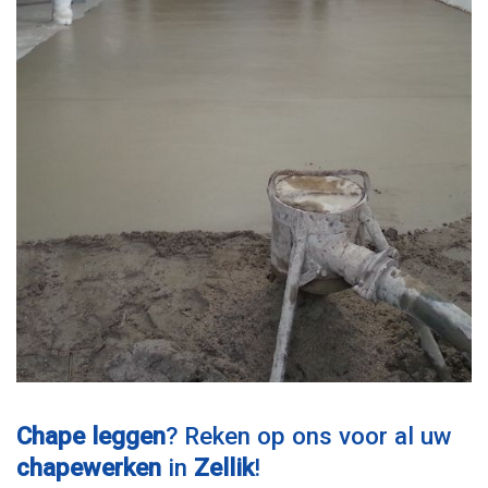
Chape leggen
? Reken op ons voor al uw
chapewerken
in
Zellik
!