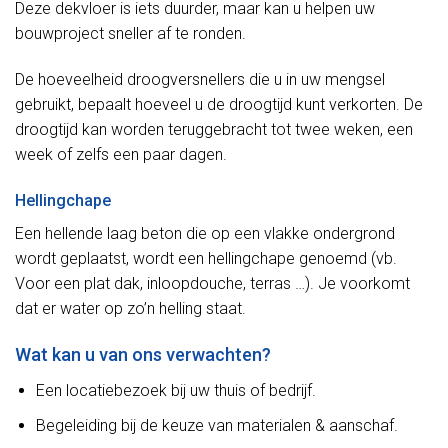
Deze dekvloer is iets duurder, maar kan u helpen uw
bouwproject sneller af te ronden.
De hoeveelheid droogversnellers die u in uw mengsel
gebruikt, bepaalt hoeveel u de droogtijd kunt verkorten. De
droogtijd kan worden teruggebracht tot twee weken, een
week of zelfs een paar dagen.
Hellingchape
Een hellende laag beton die op een vlakke ondergrond
wordt geplaatst, wordt een hellingchape genoemd (vb.
Voor een plat dak, inloopdouche, terras …). Je voorkomt
dat er water op zo’n helling staat.
Wat kan u van ons verwachten?
Een locatiebezoek bij uw thuis of bedrijf.
Begeleiding bij de keuze van materialen & aanschaf.