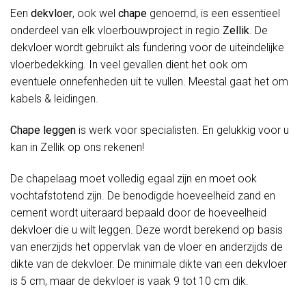
Een
dekvloer
, ook wel
chape
genoemd, is een essentieel
onderdeel van elk vloerbouwproject in regio
Zellik
. De
dekvloer wordt gebruikt als fundering voor de uiteindelijke
vloerbedekking. In veel gevallen dient het ook om
eventuele onnefenheden uit te vullen. Meestal gaat het om
kabels & leidingen.
Chape leggen
is werk voor specialisten. En gelukkig voor u
kan in Zellik op ons rekenen!
De chapelaag moet volledig egaal zijn en moet ook
vochtafstotend zijn. De benodigde hoeveelheid zand en
cement wordt uiteraard bepaald door de hoeveelheid
dekvloer die u wilt leggen. Deze wordt berekend op basis
van enerzijds het oppervlak van de vloer en anderzijds de
dikte van de dekvloer. De minimale dikte van een dekvloer
is 5 cm, maar de dekvloer is vaak 9 tot 10 cm dik.