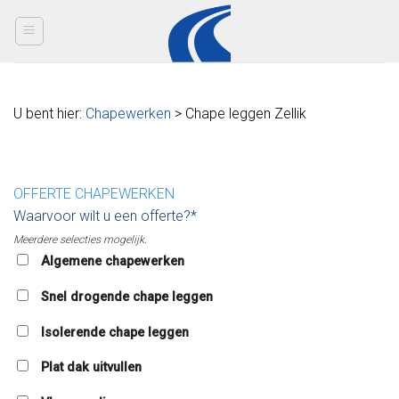
Skip
to
content
U bent hier:
Chapewerken
> Chape leggen Zellik
OFFERTE CHAPEWERKEN
Waarvoor wilt u een offerte?*
Meerdere selecties mogelijk.
Algemene chapewerken
Snel drogende chape leggen
Isolerende chape leggen
Plat dak uitvullen