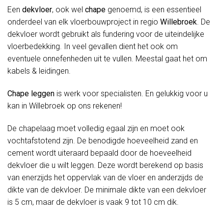
Een
dekvloer
, ook wel
chape
genoemd, is een essentieel
onderdeel van elk vloerbouwproject in regio
Willebroek
. De
dekvloer wordt gebruikt als fundering voor de uiteindelijke
vloerbedekking. In veel gevallen dient het ook om
eventuele onnefenheden uit te vullen. Meestal gaat het om
kabels & leidingen.
Chape leggen
is werk voor specialisten. En gelukkig voor u
kan in Willebroek op ons rekenen!
De chapelaag moet volledig egaal zijn en moet ook
vochtafstotend zijn. De benodigde hoeveelheid zand en
cement wordt uiteraard bepaald door de hoeveelheid
dekvloer die u wilt leggen. Deze wordt berekend op basis
van enerzijds het oppervlak van de vloer en anderzijds de
dikte van de dekvloer. De minimale dikte van een dekvloer
is 5 cm, maar de dekvloer is vaak 9 tot 10 cm dik.