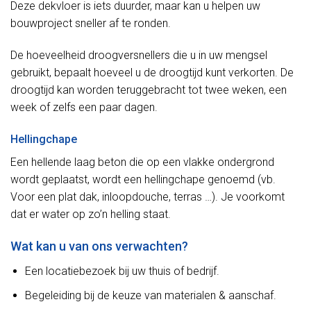
Deze dekvloer is iets duurder, maar kan u helpen uw
bouwproject sneller af te ronden.
De hoeveelheid droogversnellers die u in uw mengsel
gebruikt, bepaalt hoeveel u de droogtijd kunt verkorten. De
droogtijd kan worden teruggebracht tot twee weken, een
week of zelfs een paar dagen.
Hellingchape
Een hellende laag beton die op een vlakke ondergrond
wordt geplaatst, wordt een hellingchape genoemd (vb.
Voor een plat dak, inloopdouche, terras …). Je voorkomt
dat er water op zo’n helling staat.
Wat kan u van ons verwachten?
Een locatiebezoek bij uw thuis of bedrijf.
Begeleiding bij de keuze van materialen & aanschaf.