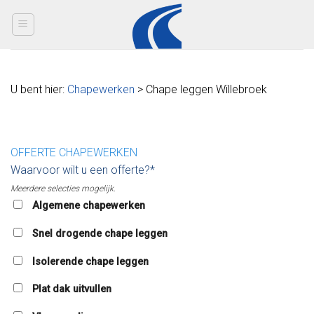
Skip
to
content
U bent hier:
Chapewerken
> Chape leggen Willebroek
OFFERTE CHAPEWERKEN
Waarvoor wilt u een offerte?*
Meerdere selecties mogelijk.
Algemene chapewerken
Snel drogende chape leggen
Isolerende chape leggen
Plat dak uitvullen