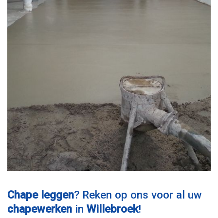
Chape leggen
? Reken op ons voor al uw
chapewerken
in
Willebroek
!