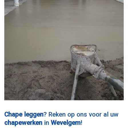
Chape leggen
? Reken op ons voor al uw
chapewerken
in
Wevelgem
!