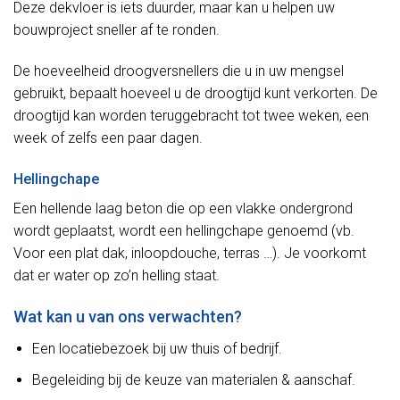
Deze dekvloer is iets duurder, maar kan u helpen uw
bouwproject sneller af te ronden.
De hoeveelheid droogversnellers die u in uw mengsel
gebruikt, bepaalt hoeveel u de droogtijd kunt verkorten. De
droogtijd kan worden teruggebracht tot twee weken, een
week of zelfs een paar dagen.
Hellingchape
Een hellende laag beton die op een vlakke ondergrond
wordt geplaatst, wordt een hellingchape genoemd (vb.
Voor een plat dak, inloopdouche, terras …). Je voorkomt
dat er water op zo’n helling staat.
Wat kan u van ons verwachten?
Een locatiebezoek bij uw thuis of bedrijf.
Begeleiding bij de keuze van materialen & aanschaf.