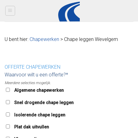
Skip
to
content
U bent hier:
Chapewerken
> Chape leggen Wevelgem
OFFERTE CHAPEWERKEN
Waarvoor wilt u een offerte?*
Meerdere selecties mogelijk.
Algemene chapewerken
Snel drogende chape leggen
Isolerende chape leggen
Plat dak uitvullen