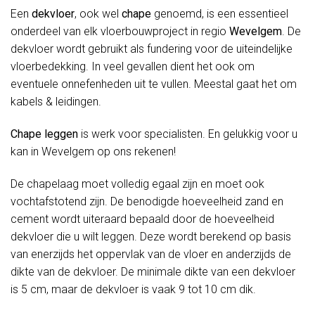
Een
dekvloer
, ook wel
chape
genoemd, is een essentieel
onderdeel van elk vloerbouwproject in regio
Wevelgem
. De
dekvloer wordt gebruikt als fundering voor de uiteindelijke
vloerbedekking. In veel gevallen dient het ook om
eventuele onnefenheden uit te vullen. Meestal gaat het om
kabels & leidingen.
Chape leggen
is werk voor specialisten. En gelukkig voor u
kan in Wevelgem op ons rekenen!
De chapelaag moet volledig egaal zijn en moet ook
vochtafstotend zijn. De benodigde hoeveelheid zand en
cement wordt uiteraard bepaald door de hoeveelheid
dekvloer die u wilt leggen. Deze wordt berekend op basis
van enerzijds het oppervlak van de vloer en anderzijds de
dikte van de dekvloer. De minimale dikte van een dekvloer
is 5 cm, maar de dekvloer is vaak 9 tot 10 cm dik.